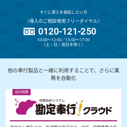
すぐに導入を相談したい方
〈導入のご相談専用フリーダイヤル〉
0120-121-250
10:00～12:00∕13:00～17:00
（⼟・⽇・祝⽇を除く）
他の奉行製品と一緒に利用することで、さらに業
務を自動化
会計税務