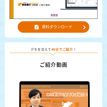
資料ダウンロード
デモを交えて
40分でご紹介
！
ご紹介動画