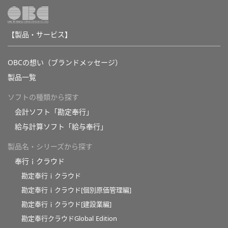
【製品・サービス】
OBCの想い（ブランドメッセージ）
製品一覧
ソフトの種類から探す
会計ソフト「勘定奉行」
給与計算ソフト「給与奉行」
製品名・シリーズから探す
奉行ｉクラウド
勘定奉行ｉクラウド
勘定奉行ｉクラウド[個別原価管理編]
勘定奉行ｉクラウド[建設業編]
勘定奉行クラウドGlobal Edition