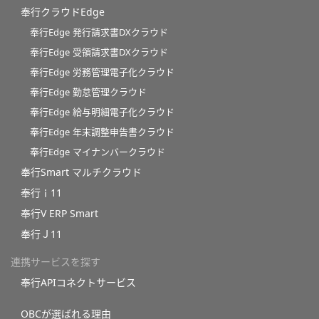
奉行クラウドEdge
奉行Edge 発行請求書DXクラウド
奉行Edge 受領請求書DXクラウド
奉行Edge 労務管理電子化クラウド
奉行Edge 勤怠管理クラウド
奉行Edge 給与明細電子化クラウド
奉行Edge 年末調整申告書クラウド
奉行Edge マイナンバークラウド
奉行Smart マルチクラウド
奉行ｉ11
奉行V ERP Smart
奉行Ｊ11
連携サービスを探す
奉行APIコネクトサービス
OBCが選ばれる理由