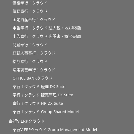
債権奉行ｉクラウド
債務奉行ｉクラウド
固定資産奉行ｉクラウド
申告奉行ｉクラウド[法人税・地方税編]
申告奉行ｉクラウド[内訳書・概況書編]
商蔵奉行ｉクラウド
総務人事奉行ｉクラウド
給与奉行ｉクラウド
法定調書奉行ｉクラウド
OFFICE BANKクラウド
奉行ｉクラウド 経理 DX Suite
奉行ｉクラウド 販売管理 DX Suite
奉行ｉクラウド HR DX Suite
奉行ｉクラウド Group Shared Model
奉行V ERPクラウド
奉行V ERPクラウド Group Management Model