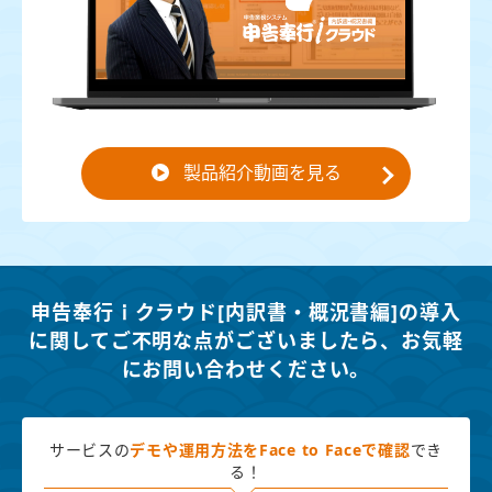
製品紹介動画を見る
申告奉行ｉクラウド[内訳書・概況書編]の導入
に関してご不明な点がございましたら、
お気軽
にお問い合わせください。
サービスの
デモや運用方法を
Face to Faceで確認
でき
る！