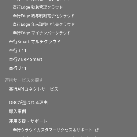
奉行Edge 勤怠管理クラウド
奉行Edge 給与明細電子化クラウド
奉行Edge 年末調整申告書クラウド
奉行Edge マイナンバークラウド
奉行Smart マルチクラウド
奉行ｉ11
奉行V ERP Smart
奉行Ｊ11
連携サービスを探す
奉行APIコネクトサービス
OBCが選ばれる理由
導入事例
運用支援・サポート
奉行クラウドカスタマーサクセス＆サポート