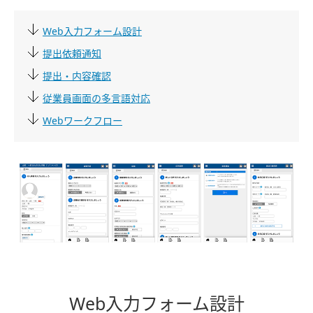
Web入力フォーム設計
提出依頼通知
提出・内容確認
従業員画面の多言語対応
Webワークフロー
Web入力フォーム設計