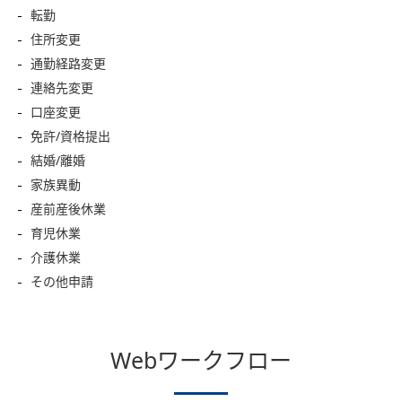
転勤
住所変更
通勤経路変更
連絡先変更
口座変更
免許/資格提出
結婚/離婚
家族異動
産前産後休業
育児休業
介護休業
その他申請
Webワークフロー