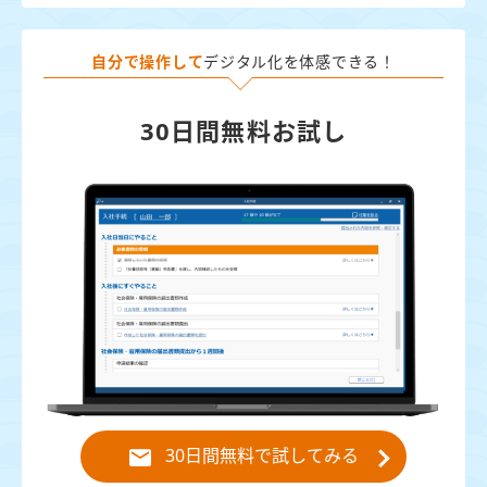
自分で操作して
デジタル化を体感できる！
30日間無料お試し
30日間無料で試してみる