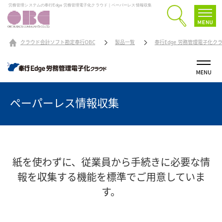
労務管理システムの奉行Edge 労務管理電子化クラウド｜ペーパーレス情報収集
クラウド会計ソフト勘定奉行OBC
製品一覧
奉行Edge 労務管理電子化ク
ペーパーレス情報収集
紙を使わずに、
従業員から手続きに必要な情
報を収集する機能を標準でご用意していま
す。