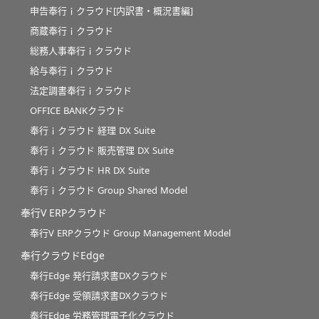
申告奉行ｉクラウド[内訳書・概況書編]
商蔵奉行ｉクラウド
総務人事奉行ｉクラウド
給与奉行ｉクラウド
法定調書奉行ｉクラウド
OFFICE BANKクラウド
奉行ｉクラウド 経理 DX Suite
奉行ｉクラウド 販売管理 DX Suite
奉行ｉクラウド HR DX Suite
奉行ｉクラウド Group Shared Model
奉行V ERPクラウド
奉行V ERPクラウド Group Management Model
奉行クラウドEdge
奉行Edge 発行請求書DXクラウド
奉行Edge 受領請求書DXクラウド
奉行Edge 労務管理電子化クラウド