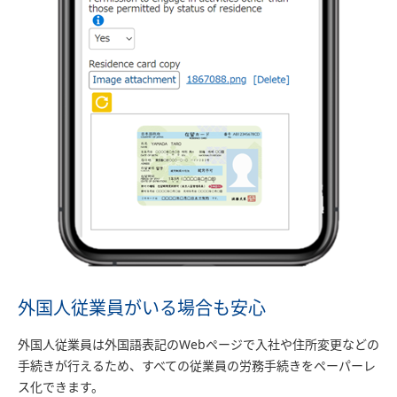
外国人従業員がいる場合も安心
外国人従業員は外国語表記のWebページで入社や住所変更などの
手続きが行えるため、すべての従業員の労務手続きをペーパーレ
ス化できます。