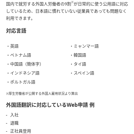
※
国内で就労する外国人労働者の9割
が日常的に使う公用語に対応
しているため、日本語に慣れていない従業員であっても問題なく
利用できます。
対応言語
・英語
・ミャンマー語
・ベトナム語
・韓国語
・中国語（簡体字）
・タイ語
・インドネシア語
・スペイン語
・ポルトガル語
※厚生労働省が公開する外国人雇用状況より算出
外国語翻訳に対応しているWeb申請 例
入社
退職
正社員登用