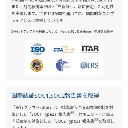
※
また、月間稼働率99.9％
を保証し、常に安定した可用性
を実現します。世界140か国で運用され、国際的なコンプ
ライアンスに準拠しています。
※奉行ｉクラウドが採用している「Azure SQL Database」の月間稼働率
国際認証SOC1,SOC2報告書を取得
「奉行クラウドEdge」は、財務報告に係る内部統制を対
※1
象とした「SOC1 Type2」報告書
、セキュリティに係る
※2
内部統制を対象とした「SOC2 Type2」報告書
を取得し