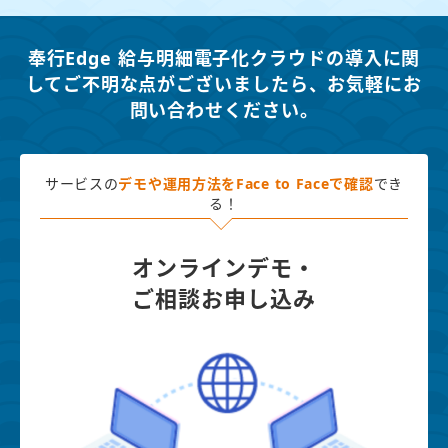
奉行Edge 給与明細電子化クラウドの導入に関
してご不明な点がございましたら、
お気軽にお
問い合わせください。
サービスの
デモや運用方法を
Face to Faceで確認
でき
る！
オンラインデモ・
ご相談お申し込み