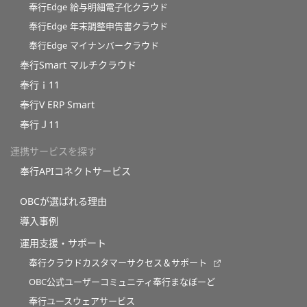
奉行Edge 給与明細電子化クラウド
奉行Edge 年末調整申告書クラウド
奉行Edge マイナンバークラウド
奉行Smart マルチクラウド
奉行ｉ11
奉行V ERP Smart
奉行Ｊ11
連携サービスを探す
奉行APIコネクトサービス
OBCが選ばれる理由
導入事例
運用支援・サポート
奉行クラウドカスタマーサクセス＆サポート
OBC公式ユーザーコミュニティ奉行まなぼーど
奉行ユースウェアサービス