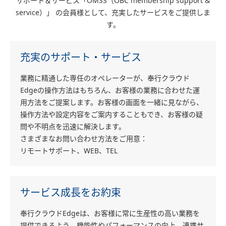
サポート＆サービス
「OMSS（OBC membership support &
service）」 の会員様として、充実したサービスをご提供しま
す。
充実のサポート・サービス
業務に精通した専任のオペレーターが、奉行クラウド
Edgeの操作方法はもちろん、お客様の業務に合わせた運
用方法をご提案します。お客様の画面を一緒に見ながら、
操作方法や設定内容をご案内することもでき、お客様の疑
問や不明点を迅速に解決します。
さまざまなお問い合わせ方法をご用意：
リモートサポート、WEB、TEL
サービス成長をお約束
奉行クラウドEdgeは、お客様に常に生産性の高い業務を
提供できるよう、機能性やパフォーマンスの向上、連携サ