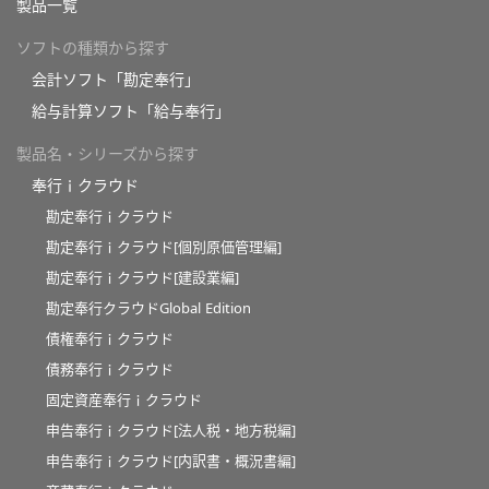
製品一覧
ソフトの種類から探す
会計ソフト「勘定奉行」
給与計算ソフト「給与奉行」
製品名・シリーズから探す
奉行ｉクラウド
勘定奉行ｉクラウド
勘定奉行ｉクラウド[個別原価管理編]
勘定奉行ｉクラウド[建設業編]
勘定奉行クラウドGlobal Edition
債権奉行ｉクラウド
債務奉行ｉクラウド
固定資産奉行ｉクラウド
申告奉行ｉクラウド[法人税・地方税編]
申告奉行ｉクラウド[内訳書・概況書編]