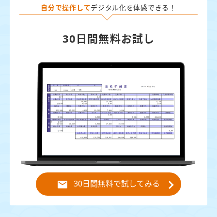
自分で操作して
デジタル化を体感できる！
30日間無料お試し
30日間無料で試してみる