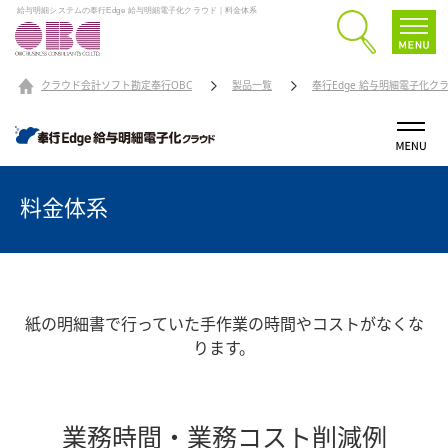
給与明細システムの奉行Edge 給与明細電子化クラウド｜料金体系
クラウド会計ソフト勘定奉行OBC
製品一覧
奉行Edge 給与明細電子化ク
料金体系
紙の明細書で行っていた手作業の時間やコストがなくな
ります。
業務時間・業務コスト削減例