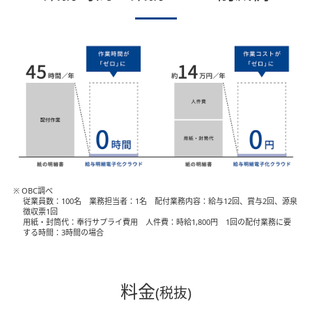
※ OBC調べ
従業員数：100名 業務担当者：1名 配付業務内容：給与12回、賞与2回、源泉
徴収票1回
用紙・封筒代：奉行サプライ費用 人件費：時給1,800円 1回の配付業務に要
する時間：3時間の場合
料金
(税抜)