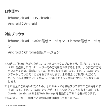
⽇本語OS
iPhone／iPad：iOS／iPadOS
Android：Android
対応ブラウザ
iPhone／iPad：Safari最新バージョン／Chrome最新バージョ
ン
Android：Chrome最新バージョン
※ 快適にご利用いただくために、より高スペックのプロセッサ、並びにより多くの
メモリを搭載したコンピューターでのご利用をおすすめします。より安全にご利
用いただくため、最新のOSでのご利用をおすすめします。また、こまめにアッ
プデートしていただくことをおすすめします。より安全にご利用いただくた
め、ウイルス対策ソフトを導⼊し、定義ファイルを最新に保つことをおすすめ
します。
※ より安全にご利用いただくため、よりセキュアな最新ブラウザでのご利用をおす
すめします。また、こまめにアップデートしていただくことをおすすめします。
Cookie、JavaScript およびWeb Storage を有効にしておく必要があります。
※ 特定のメーカー、機種ごとの動作確認は実施しておりません。