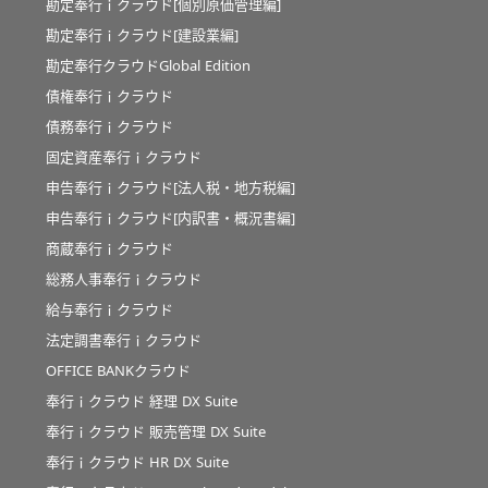
勘定奉行ｉクラウド[個別原価管理編]
勘定奉行ｉクラウド[建設業編]
勘定奉行クラウドGlobal Edition
債権奉行ｉクラウド
債務奉行ｉクラウド
固定資産奉行ｉクラウド
申告奉行ｉクラウド[法人税・地方税編]
申告奉行ｉクラウド[内訳書・概況書編]
商蔵奉行ｉクラウド
総務人事奉行ｉクラウド
給与奉行ｉクラウド
法定調書奉行ｉクラウド
OFFICE BANKクラウド
奉行ｉクラウド 経理 DX Suite
奉行ｉクラウド 販売管理 DX Suite
奉行ｉクラウド HR DX Suite