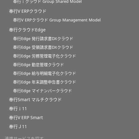
奉行ｉクラウド Group Shared Model
奉行V ERPクラウド
奉行V ERPクラウド Group Management Model
奉行クラウドEdge
奉行Edge 発行請求書DXクラウド
奉行Edge 受領請求書DXクラウド
奉行Edge 労務管理電子化クラウド
奉行Edge 勤怠管理クラウド
奉行Edge 給与明細電子化クラウド
奉行Edge 年末調整申告書クラウド
奉行Edge マイナンバークラウド
奉行Smart マルチクラウド
奉行ｉ11
奉行V ERP Smart
奉行Ｊ11
連携サービスを探す