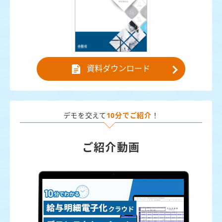
資料ダウンロード
デモを交えて
10分でご紹介
！
ご紹介動画