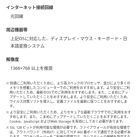
インターネット接続回線
光回線
周辺機器等
上記OSに対応した、ディスプレイ・マウス・キーボード・日
本語変換システム
解像度
1366×768 以上を推奨
※ 快適にご利用いただくために、より高スペックのプロセッサ、並びにより多くの
メモリを搭載したコンピューターでのご利用をおすすめします。より安全にご利
用いただくため、最新のOSでのご利用をおすすめします。また、こまめにアッ
プデートしていただくことをおすすめします。より安全にご利用いただくため、
ウイルス対策ソフトを導⼊し、定義ファイルを最新に保つことをおすすめしま
す。
※ より安全にご利用いただくため、よりセキュアな最新ブラウザでのご利用をおす
すめします。また、こまめにアップデートしていただくことをおすすめします。
Cookie、JavaScript およびWeb Storage を有効にしておく必要があります。
※ SSL 128 ビットが利用可能な環境が必要です。ファイアウォールが有効な環境で
は、アウトバウンド（外向け）に対してTCP 443 番ポートで通信できる必要があ
ります。プロキシサーバーをご利用の環境では、当システムへの接続を許可する