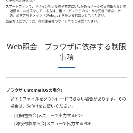
＜その他注意事項＞
スマートフォンで、ドメイン指定受信や本文にURLがあるメールの受信拒否などの
迷惑メール対策をしている方は、当サービスからのメールを受信できないた
め、必ず弊社ドメイン「＠obc.jp」を指定受信設定してください。
設定方法については、各携帯会社のサイト等でご確認ください。
Web照会 ブラウザに依存する制限
事項
ブラウザ Chrome(iOSの場合)
以下のファイルをダウンロードできない場合があります。その
場合は、Safariをお使いください。
[明細書照会]メニューで出力するPDF
[源泉徴収票照会]メニューで出力するPDF