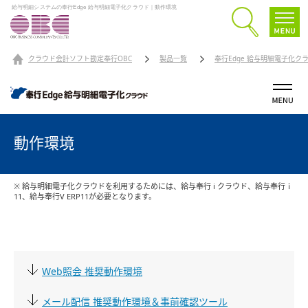
給与明細システムの奉行Edge 給与明細電子化クラウド｜動作環境
クラウド会計ソフト勘定奉行OBC
製品一覧
奉行Edge 給与明細電子化ク
動作環境
※ 給与明細電子化クラウドを利用するためには、給与奉行 i クラウド、給与奉行ｉ
11、給与奉行V ERP11が必要となります。
Web照会 推奨動作環境
メール配信 推奨動作環境＆事前確認ツール