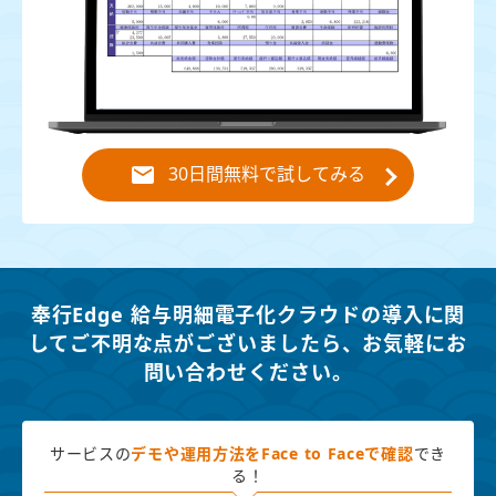
30日間無料で試してみる
奉行Edge 給与明細電子化クラウドの導入に関
してご不明な点がございましたら、
お気軽にお
問い合わせください。
サービスの
デモや運用方法を
Face to Faceで確認
でき
る！