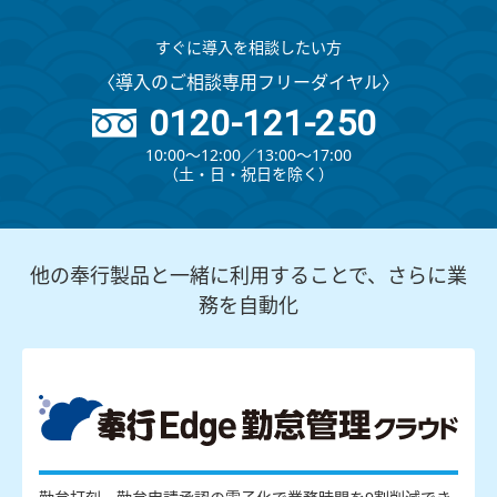
すぐに導入を相談したい方
〈導入のご相談専用フリーダイヤル〉
0120-121-250
10:00～12:00∕13:00～17:00
（⼟・⽇・祝⽇を除く）
他の奉行製品と一緒に利用することで、さらに業
務を自動化