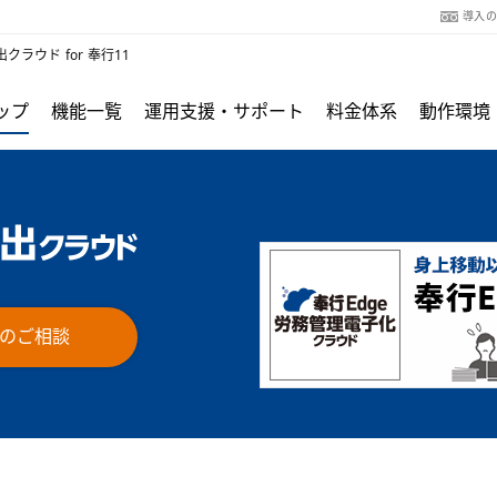
導入
クラウド for 奉行11
ップ
機能一覧
運用支援・サポート
料金体系
動作環境
のご相談