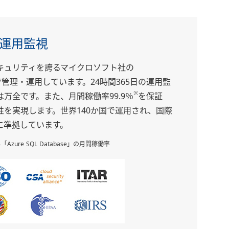
の運用監視
キュリティを誇るマイクロソフト社の
ure」で管理・運用しています。24時間365日の運用監
※
万全です。また、月間稼働率99.9％
を保証
性を実現します。世界140か国で運用され、国際
に準拠しています。
ure SQL Database」の月間稼働率