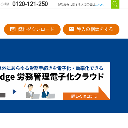
0120-121-250
のご相談
こちら
製品操作に関するお問合せは
資料ダウンロード
導入の相談をする