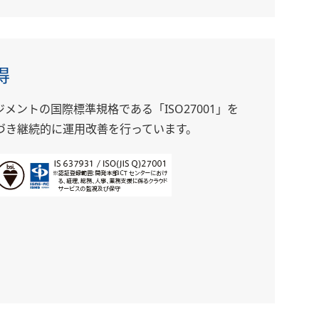
得
メントの国際標準規格である「ISO27001」を
づき継続的に運用改善を行っています。