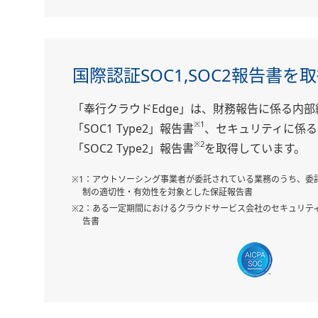
国際認証SOC1,SOC2報告書を
「奉行クラウドEdge」は、財務報告に係る内
※1
「SOC1 Type2」報告書
、セキュリティに係る
※2
「SOC2 Type2」報告書
を取得しています。
※1：アウトソーシング事業者が委託されている業務のうち、委
制の適切性・有効性を対象とした保証報告書
※2：ある一定期間におけるクラウドサービス会社のセキュリテ
告書