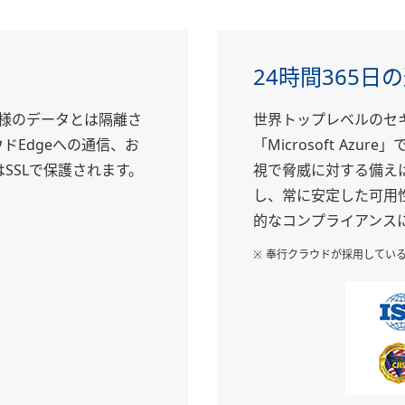
24時間365日
様のデータとは隔離さ
世界トップレベルのセ
ドEdgeへの通信、お
「Microsoft Az
SSLで保護されます。
視で脅威に対する備えは
し、常に安定した可用
的なコンプライアンス
※ 奉行クラウドが採用している「Az