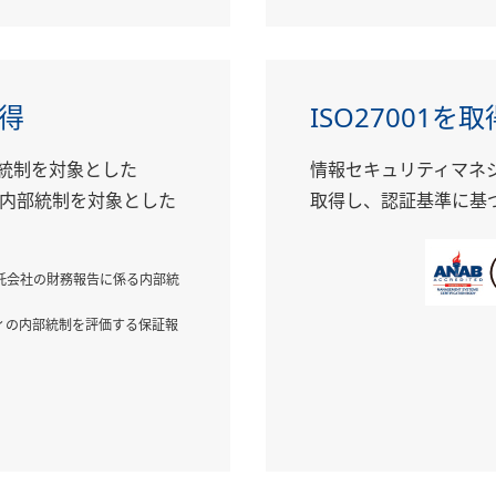
取得
ISO27001を取
部統制を対象とした
情報セキュリティマネジ
内部統制を対象とした
取得し、認証基準に基
託会社の財務報告に係る内部統
ィの内部統制を評価する保証報