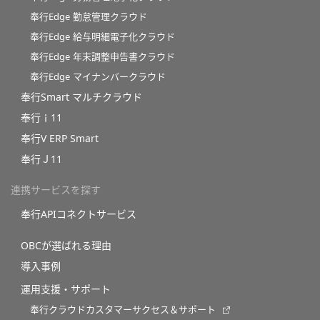
奉行Edge 勤怠管理クラウド
奉行Edge 給与明細電子化クラウド
奉行Edge 年末調整申告書クラウド
奉行Edge マイナンバークラウド
奉行Smart マルチクラウド
奉行ｉ11
奉行V ERP Smart
奉行Ｊ11
連携サービスを探す
奉行APIコネクトサービス
OBCが選ばれる理由
導入事例
運用支援・サポート
奉行クラウドカスタマーサクセス＆サポート