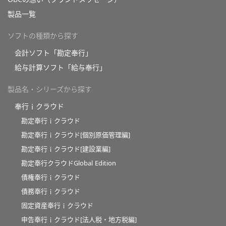
製品一覧
ソフトの種類から探す
会計ソフト「勘定奉行」
給与計算ソフト「給与奉行」
製品名・シリーズから探す
奉行ｉクラウド
勘定奉行ｉクラウド
勘定奉行ｉクラウド[個別原価管理編]
勘定奉行ｉクラウド[建設業編]
勘定奉行クラウドGlobal Edition
債権奉行ｉクラウド
債務奉行ｉクラウド
固定資産奉行ｉクラウド
申告奉行ｉクラウド[法人税・地方税編]