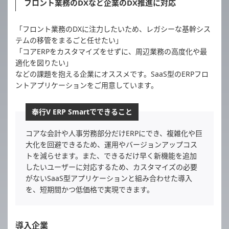
フロント業務のDXなど企業のDX推進に対応
「フロント業務のDXに注力したいため、レガシーな基幹シス
テムの移管をまるごと任せたい」
「コアERPをカスタマイズをせずに、周辺業務の高度化や最
適化を図りたい」
などの課題を抱える企業にオススメです。SaaS型のERPフロ
ントアプリケーションをご用意しています。
奉行V ERP Smartでできること
コアな会計や人事労務部分だけERPにでき、複雑化や巨
大化を回避できるため、運用やバージョンアップコス
トを減らせます。また、できるだけ早く新機能を追加
したいユーザーに対応するため、カスタマイズの必要
がないSaaS型アプリケーションと組み合わせた導入
を、短期間かつ低価格で実現できます。
導入企業