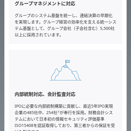
グループマネジメントに対応
グループのシステム基盤を統一し、連結決算の早期化
を実現します。グループ経営の効率化を支える統一シス
テム基盤として、グループ会社（子会社含む）5,500社
以上に採用されています。
内部統制対応、会計監査対応
IPOに必要な内部統制構築に貢献し、直近5年IPO実現
企業の485社中、254社
が奉行を採用。財務会計シス
※
テムにおいて日本初の情報セキュリティ評価基準
ISO15408を認証取得しており、第三者からの保証を受