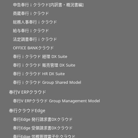
申告奉行ｉクラウド[内訳書・概況書編]
商蔵奉行ｉクラウド
総務人事奉行ｉクラウド
給与奉行ｉクラウド
法定調書奉行ｉクラウド
OFFICE BANKクラウド
奉行ｉクラウド 経理 DX Suite
奉行ｉクラウド 販売管理 DX Suite
奉行ｉクラウド HR DX Suite
奉行ｉクラウド Group Shared Model
奉行V ERPクラウド
奉行V ERPクラウド Group Management Model
奉行クラウドEdge
奉行Edge 発行請求書DXクラウド
奉行Edge 受領請求書DXクラウド
奉行Edge 労務管理電子化クラウド