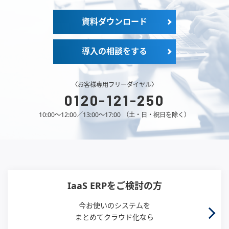
資料ダウンロード
導⼊の相談をする
〈お客様専⽤フリーダイヤル〉
0120-121-250
10:00～12:00∕13:00～17:00 （⼟・⽇・祝⽇を除く）
IaaS ERPをご検討の方
今お使いのシステムを
まとめてクラウド化なら