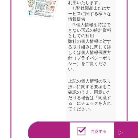
利用いたします。
1.弊社製品またはサ
ービスに関する様々な
情報提供
2.個人情報を特定で
きない形式の統計資料
としての利用
弊社の個人情報に対す
る取り組みに関して詳
しくは個人情報保護方
針（
プライバシーポリ
シー
）をご覧くださ
い。
上記の個人情報の取り
扱いに関する要項をご
確認のうえ、同意いた
だける場合は「同意す
る」にチェックを入れ
てください。
同意する