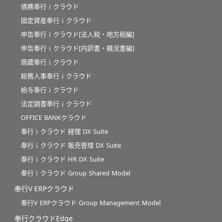
債務奉行ｉクラウド
固定資産奉行ｉクラウド
申告奉行ｉクラウド[法人税・地方税編]
申告奉行ｉクラウド[内訳書・概況書編]
商蔵奉行ｉクラウド
総務人事奉行ｉクラウド
給与奉行ｉクラウド
法定調書奉行ｉクラウド
OFFICE BANKクラウド
奉行ｉクラウド 経理 DX Suite
奉行ｉクラウド 販売管理 DX Suite
奉行ｉクラウド HR DX Suite
奉行ｉクラウド Group Shared Model
奉行V ERPクラウド
奉行V ERPクラウド Group Management Model
奉行クラウドEdge