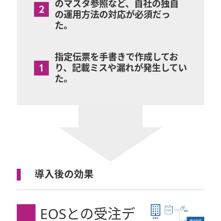
のマスタ参照など、自社の独自
の運用方法の対応が必須だっ
た。
指定伝票を手書きで作成してお
り、記載ミスや漏れが発生してい
た。
導入後の効果
EOSとの受注デ