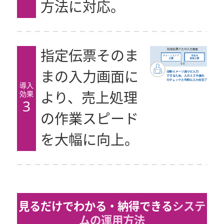
方法に対応。
指定伝票そのま
まの入力画面に
導入
効果
より、売上処理
3
の作業スピード
を大幅に向上。
見るだけでわかる・納得できる
システ
ムの運用方法