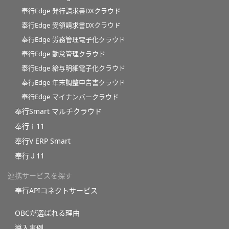
奉行Edge 発行請求書DXクラウド
奉行Edge 受領請求書DXクラウド
奉行Edge 労務管理電子化クラウド
奉行Edge 勤怠管理クラウド
奉行Edge 給与明細電子化クラウド
奉行Edge 年末調整申告書クラウド
奉行Edge マイナンバークラウド
奉行Smart マルチクラウド
奉行ｉ11
奉行V ERP Smart
奉行Ｊ11
連携サービスを探す
奉行APIコネクトサービス
OBCが選ばれる理由
導入事例