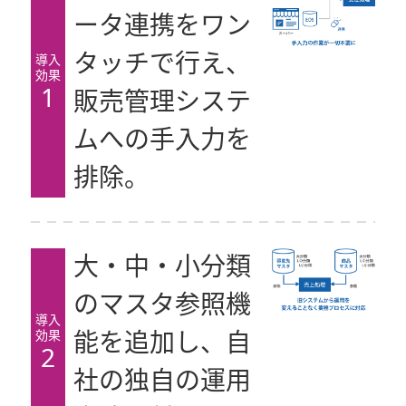
ータ連携をワン
タッチで行え、
導入
効果
1
販売管理システ
ムへの手入力を
排除。
大・中・小分類
のマスタ参照機
導入
効果
能を追加し、自
2
社の独自の運用