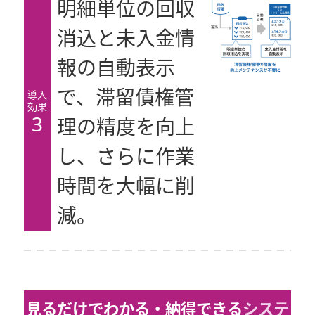
明細単位の回収
消込と未入金情
報の自動表示
で、滞留債権管
導入
効果
3
理の精度を向上
し、さらに作業
時間を大幅に削
減。
見るだけでわかる・納得できる
システ