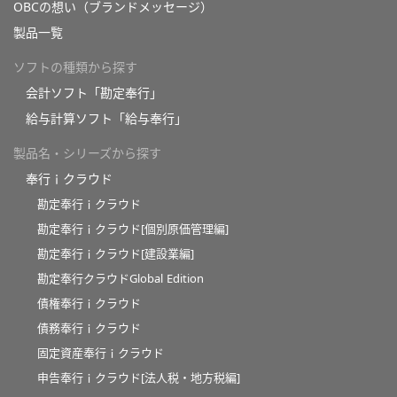
OBCの想い（ブランドメッセージ）
製品一覧
ソフトの種類から探す
会計ソフト「勘定奉行」
給与計算ソフト「給与奉行」
製品名・シリーズから探す
奉行ｉクラウド
勘定奉行ｉクラウド
勘定奉行ｉクラウド[個別原価管理編]
勘定奉行ｉクラウド[建設業編]
勘定奉行クラウドGlobal Edition
債権奉行ｉクラウド
債務奉行ｉクラウド
固定資産奉行ｉクラウド
申告奉行ｉクラウド[法人税・地方税編]