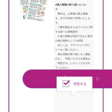
■個人情報の取り扱いについ
て
弊社は、お客様の個人情報
を、以下の目的で利用いたしま
す。
1.弊社製品またはサービスに関
する様々な情報提供
2.個人情報を特定できない形式
の統計資料としての利用
詳しくは、
プライバシーポリ
シー
をご覧ください。
個人情報の取り扱いをご確認
の上、 同意いただける場合は
「同意する」にチェックを入れ
てください。
同意する