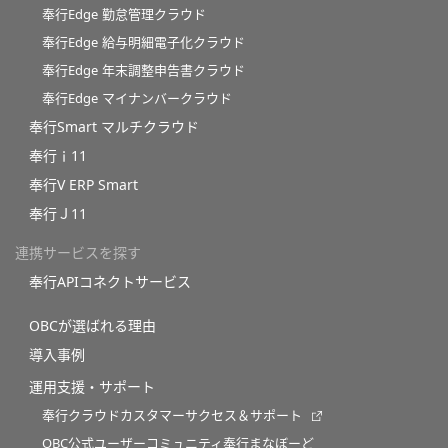
奉行Edge 勤怠管理クラウド
奉行Edge 給与明細電子化クラウド
奉行Edge 年末調整申告書クラウド
奉行Edge マイナンバークラウド
奉行Smart マルチクラウド
奉行ｉ11
奉行V ERP Smart
奉行Ｊ11
連携サービスを探す
奉行APIコネクトサービス
OBCが選ばれる理由
導入事例
運用支援・サポート
奉行クラウドカスタマーサクセス＆サポート
OBC公式ユーザーコミュニティ奉行まなぼーど