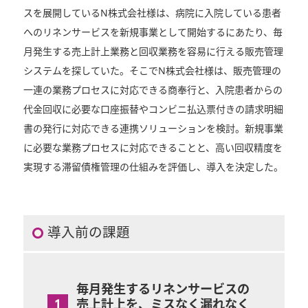
スを展開しているN株式会社様は、病院に入院している患者
へのリネンサービスを新規事業として開始するにあたり、毎
月発生する売上計上業務と回収業務を容易に行える販売管理
システムを探していた。そこでN株式会社様は、販売管理の
一連の業務プロセスに対応できる商奉行と、入院患者からの
代金回収に必要な口座振替やコンビニ払込票付きの請求明細
書の発行に対応できる連携ソリューションを検討。新規事業
に必要な業務プロセスに対応できることと、高い回収精度を
実現する滞留債権管理の仕組みを評価し、導入を決定した。
導入前の課題
毎月発生するリネンサービスの
売上計上を、ミスなく漏れなく