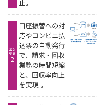
止。
口座振替への対
応やコンビニ払
込票の自動発行
導入
効果
で、請求・回収
2
業務の時間短縮
と、回収率向上
を実現 。