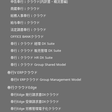
申告奉行ｉクラウド[内訳書・概況書編]
商蔵奉行ｉクラウド
総務人事奉行ｉクラウド
給与奉行ｉクラウド
法定調書奉行ｉクラウド
OFFICE BANKクラウド
奉行ｉクラウド 経理 DX Suite
奉行ｉクラウド 販売管理 DX Suite
奉行ｉクラウド HR DX Suite
奉行ｉクラウド Group Shared Model
奉行V ERPクラウド
奉行V ERPクラウド Group Management Model
奉行クラウドEdge
奉行Edge 発行請求書DXクラウド
奉行Edge 受領請求書DXクラウド
奉行Edge 労務管理電子化クラウド