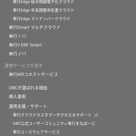
奉行Edge 給与明細電子化クラウド
奉行Edge 年末調整申告書クラウド
奉行Edge マイナンバークラウド
奉行Smart マルチクラウド
奉行ｉ11
奉行V ERP Smart
奉行Ｊ11
連携サービスを探す
奉行APIコネクトサービス
OBCが選ばれる理由
導入事例
運用支援・サポート
奉行クラウドカスタマーサクセス＆サポート
OBC公式ユーザーコミュニティ奉行まなぼーど
奉行ユースウェアサービス