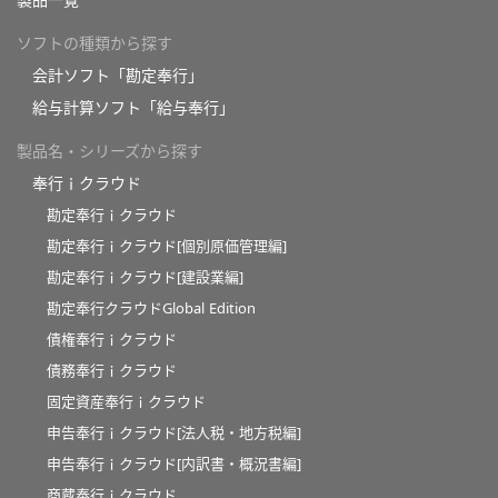
製品一覧
ソフトの種類から探す
会計ソフト「勘定奉行」
給与計算ソフト「給与奉行」
製品名・シリーズから探す
奉行ｉクラウド
勘定奉行ｉクラウド
勘定奉行ｉクラウド[個別原価管理編]
勘定奉行ｉクラウド[建設業編]
勘定奉行クラウドGlobal Edition
債権奉行ｉクラウド
債務奉行ｉクラウド
固定資産奉行ｉクラウド
申告奉行ｉクラウド[法人税・地方税編]
申告奉行ｉクラウド[内訳書・概況書編]
商蔵奉行ｉクラウド