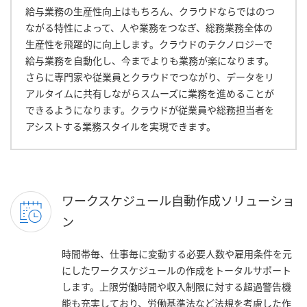
給与業務の生産性向上はもちろん、クラウドならではのつ
ながる特性によって、人や業務をつなぎ、総務業務全体の
生産性を飛躍的に向上します。クラウドのテクノロジーで
給与業務を自動化し、今までよりも業務が楽になります。
さらに専門家や従業員とクラウドでつながり、データをリ
アルタイムに共有しながらスムーズに業務を進めることが
できるようになります。クラウドが従業員や総務担当者を
アシストする業務スタイルを実現できます。
ワークスケジュール自動作成ソリューショ
ン
時間帯毎、仕事毎に変動する必要人数や雇用条件を元
にしたワークスケジュールの作成をトータルサポート
します。上限労働時間や収入制限に対する超過警告機
能も充実しており、労働基準法など法規を考慮した作