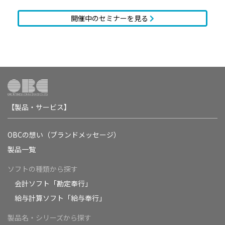
開催中のセミナーを見る
【製品・サービス】
OBCの想い（ブランドメッセージ）
製品一覧
ソフトの種類から探す
会計ソフト「勘定奉行」
給与計算ソフト「給与奉行」
製品名・シリーズから探す