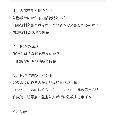
（１）内部統制とRCMとは
・財務報告にかかる内部統制とは？
・内部統制文書とは何か？どのような文書を作るのか？
・内部統制とRCMの関係
（２）RCMの構成
・RCMとは？なぜ必要なのか？
・一般的なRCMの構成と内容
（３）RCM作成のポイント
・どのように作るのか？具体的な作成手順
・コントロールの決め方、キーコントロールの設定方法
・作成時の注意点と監査法人が特に注視するポイント
（４）Q&A