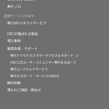
奉行Ｊ11
連携サービスを探す
奉行APIコネクトサービス
OBCが選ばれる理由
導入事例
運用支援・サポート
奉行クラウドカスタマーサクセス＆サポート
OBC公式ユーザーコミュニティ奉行まなぼーど
奉行ユースウェアサービス
奉行11サポート・サービス(OMSS)
無料体験
導入のご相談・問合せ