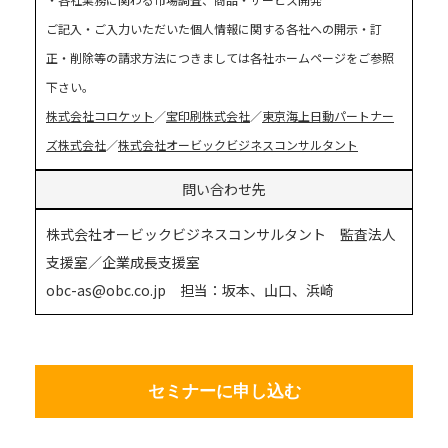
ご記入・ご入力いただいた個人情報に関する各社への開示・訂
正・削除等の請求方法につきましては各社ホームページをご参照
下さい。
株式会社コロケット
／
宝印刷株式会社
／
東京海上日動パートナー
ズ株式会社
／
株式会社オービックビジネスコンサルタント
問い合わせ先
株式会社オービックビジネスコンサルタント 監査法人
支援室／企業成長支援室
obc-as@obc.co.jp 担当：坂本、山口、浜崎
セミナーに申し込む