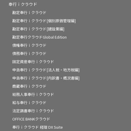
奉行ｉクラウド
勘定奉行ｉクラウド
勘定奉行ｉクラウド[個別原価管理編]
勘定奉行ｉクラウド[建設業編]
勘定奉行クラウドGlobal Edition
債権奉行ｉクラウド
債務奉行ｉクラウド
固定資産奉行ｉクラウド
申告奉行ｉクラウド[法人税・地方税編]
申告奉行ｉクラウド[内訳書・概況書編]
商蔵奉行ｉクラウド
総務人事奉行ｉクラウド
給与奉行ｉクラウド
法定調書奉行ｉクラウド
OFFICE BANKクラウド
奉行ｉクラウド 経理 DX Suite