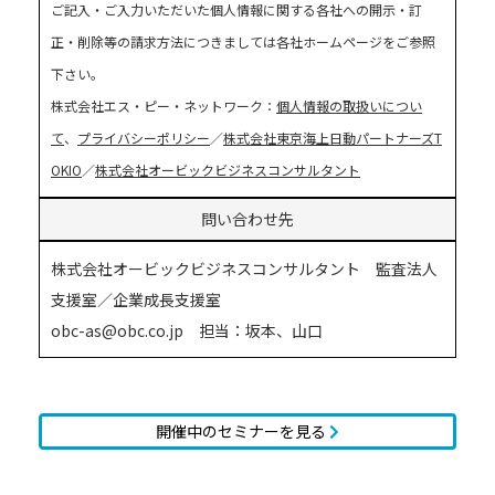
ご記入・ご入力いただいた個人情報に関する各社への開示・訂
正・削除等の請求方法につきましては各社ホームページをご参照
下さい。
株式会社エス・ピー・ネットワーク：
個人情報の取扱いについ
て
、
プライバシーポリシー
／
株式会社東京海上日動パートナーズT
OKIO
／
株式会社オービックビジネスコンサルタント
問い合わせ先
株式会社オービックビジネスコンサルタント 監査法人
支援室／企業成長支援室
obc-as@obc.co.jp 担当：坂本、山口
開催中のセミナーを見る