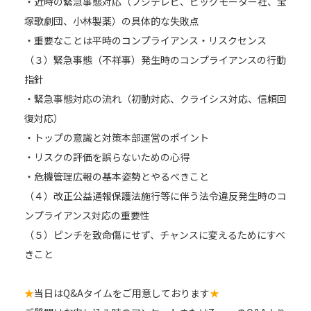
・近時の緊急事態対応（フジテレビ、ビッグモーター社、宝
塚歌劇団、小林製薬）の具体的な失敗点
・重要なことは平時のコンプライアンス・リスクセンス
（３）緊急事態（不祥事）発生時のコンプライアンスの行動
指針
・緊急事態対応の流れ（初動対応、クライシス対応、信頼回
復対応）
・トップの意識と対策本部運営のポイント
・リスクの評価を誤らないための心得
・危機管理広報の基本姿勢とやるべきこと
（４）改正公益通報保護法施行等に伴う法令違反発生時のコ
ンプライアンス対応の重要性
（５）ピンチを致命傷にせず、チャンスに変えるためにすべ
きこと
★
当日はQ&Aタイムをご用意しております
★