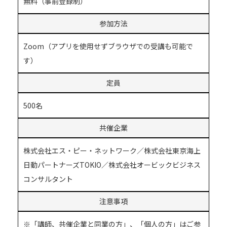
無料（事前登録制）
参加方法
Zoom（アプリを使用せずブラウザでの受講も可能で
す）
定員
500名
共催企業
株式会社エス・ピー・ネットワーク／株式会社東京海上
日動パートナーズTOKIO／株式会社オービックビジネス
コンサルタント
注意事項
※「講師、共催企業と同業の方」、「個人の方」はご参