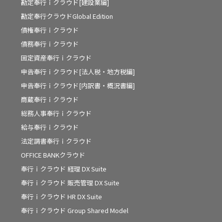
勘定奉行ｉクラウド[建設業編]
勘定奉行クラウドGlobal Edition
債権奉行ｉクラウド
債務奉行ｉクラウド
固定資産奉行ｉクラウド
申告奉行ｉクラウド[法人税・地方税編]
申告奉行ｉクラウド[内訳書・概況書編]
商蔵奉行ｉクラウド
総務人事奉行ｉクラウド
給与奉行ｉクラウド
法定調書奉行ｉクラウド
OFFICE BANKクラウド
奉行ｉクラウド 経理 DX Suite
奉行ｉクラウド 販売管理 DX Suite
奉行ｉクラウド HR DX Suite
奉行ｉクラウド Group Shared Model