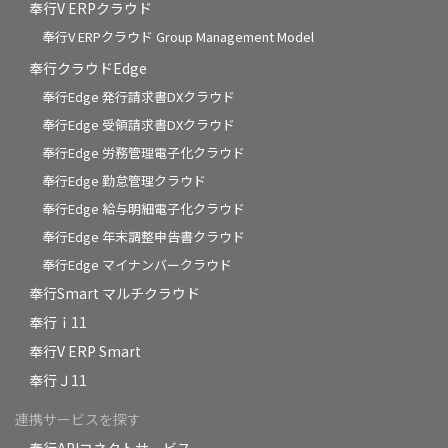
奉行V ERPクラウド
奉行V ERPクラウド Group Management Model
奉行クラウドEdge
奉行Edge 発行請求書DXクラウド
奉行Edge 受領請求書DXクラウド
奉行Edge 労務管理電子化クラウド
奉行Edge 勤怠管理クラウド
奉行Edge 給与明細電子化クラウド
奉行Edge 年末調整申告書クラウド
奉行Edge マイナンバークラウド
奉行Smart マルチクラウド
奉行ｉ11
奉行V ERP Smart
奉行Ｊ11
連携サービスを探す