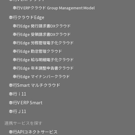
奉行V ERPクラウド Group Management Model
奉行クラウドEdge
奉行Edge 発行請求書DXクラウド
奉行Edge 受領請求書DXクラウド
奉行Edge 労務管理電子化クラウド
奉行Edge 勤怠管理クラウド
奉行Edge 給与明細電子化クラウド
奉行Edge 年末調整申告書クラウド
奉行Edge マイナンバークラウド
奉行Smart マルチクラウド
奉行ｉ11
奉行V ERP Smart
奉行Ｊ11
連携サービスを探す
奉行APIコネクトサービス