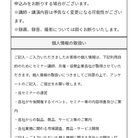
申込みをお断りする場合がございます。
※講師・講演内容は予告なく変更になる可能性がござい
ます。
※録画、録音、撮影については固くお断りいたします。
個人情報の取扱い
ご記入・ご入力いただきましたお客様の個人情報は、下記利用目
的のためにセミナー講師、共催・協賛企業各社が取得させていた
だきます。個人情報の取扱いにつきましてご同意の上で、アンケ
ートのご記入、ご提出をお願い致します。
・当セミナーの運営
・各社が今後開催するイベント、セミナー等の内容改善及びご案
内
・各社からの製品、商品、サービス等のご案内
・各社業務に関わる市場調査、商品・サービス開発
ご記入・ご入力いただいた個人情報に関する各社への開示・訂