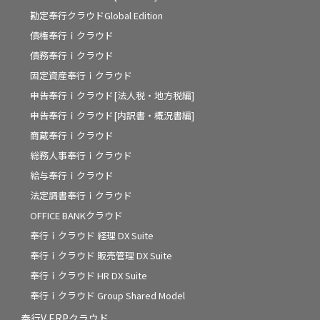
勘定奉行クラウドGlobal Edition
債権奉行ｉクラウド
債務奉行ｉクラウド
固定資産奉行ｉクラウド
申告奉行ｉクラウド[法人税・地方税編]
申告奉行ｉクラウド[内訳書・概況書編]
商蔵奉行ｉクラウド
総務人事奉行ｉクラウド
給与奉行ｉクラウド
法定調書奉行ｉクラウド
OFFICE BANKクラウド
奉行ｉクラウド 経理 DX Suite
奉行ｉクラウド 販売管理 DX Suite
奉行ｉクラウド HR DX Suite
奉行ｉクラウド Group Shared Model
奉行V ERPクラウド