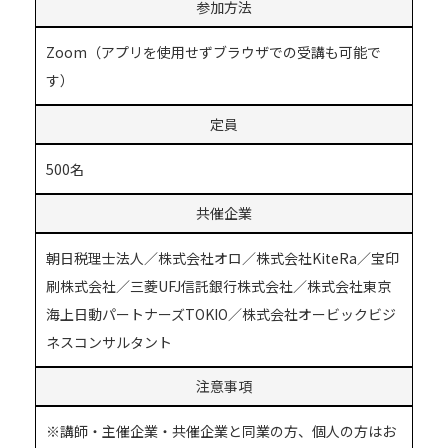
参加方法
Zoom（アプリを使用せずブラウザでの受講も可能で
す）
定員
500名
共催企業
朝日税理士法人／株式会社オロ／株式会社KiteRa／宝印
刷株式会社／三菱UFJ信託銀行株式会社／株式会社東京
海上日動パートナーズTOKIO／株式会社オービックビジ
ネスコンサルタント
注意事項
※講師・主催企業・共催企業と同業の方、個人の方はお