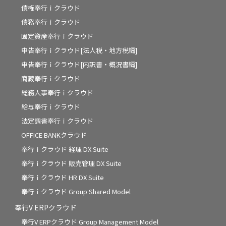
債権奉行ｉクラウド
債務奉行ｉクラウド
固定資産奉行ｉクラウド
申告奉行ｉクラウド[法人税・地方税編]
申告奉行ｉクラウド[内訳書・概況書編]
商蔵奉行ｉクラウド
総務人事奉行ｉクラウド
給与奉行ｉクラウド
法定調書奉行ｉクラウド
OFFICE BANKクラウド
奉行ｉクラウド 経理 DX Suite
奉行ｉクラウド 販売管理 DX Suite
奉行ｉクラウド HR DX Suite
奉行ｉクラウド Group Shared Model
奉行V ERPクラウド
奉行V ERPクラウド Group Management Model