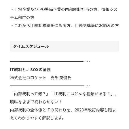
・上場企業及びIPO準備企業の内部統制担当の方、情報シス
テム部門の方
・これからIT統制構築を進める方、IT統制構築にお悩みの方
タイムスケジュール
━━━━━━━━━━━━━━━━━━…‥
IT統制とJ-SOXの全貌
株式会社コロケット 真部 英俊氏
━━━━━━━━━━━━━━━━━━…‥
「内部統制って何？」「IT統制にはどんな種類がある？」、
曖昧なままで終わらせない！
内部統制の全体像とITの関わりを、2023年改訂内容も踏ま
えてわかりやすく解説します。