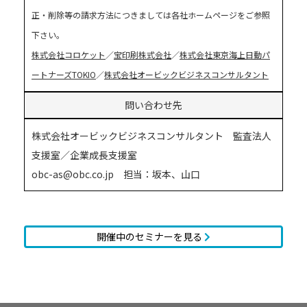
正・削除等の請求方法につきましては各社ホームページをご参照
下さい。
株式会社コロケット
／
宝印刷株式会社
／
株式会社東京海上日動パ
ートナーズTOKIO
／
株式会社オービックビジネスコンサルタント
問い合わせ先
株式会社オービックビジネスコンサルタント 監査法人
支援室／企業成長支援室
obc-as@obc.co.jp 担当：坂本、山口
開催中のセミナーを見る