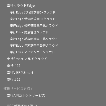
奉行クラウドEdge
奉行Edge 発行請求書DXクラウド
奉行Edge 受領請求書DXクラウド
奉行Edge 労務管理電子化クラウド
奉行Edge 勤怠管理クラウド
奉行Edge 給与明細電子化クラウド
奉行Edge 年末調整申告書クラウド
奉行Edge マイナンバークラウド
奉行Smart マルチクラウド
奉行ｉ11
奉行V ERP Smart
奉行Ｊ11
連携サービスを探す
奉行APIコネクトサービス
OBCが選ばれる理由