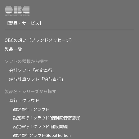
【製品・サービス】
OBCの想い（ブランドメッセージ）
製品一覧
ソフトの種類から探す
会計ソフト「勘定奉行」
給与計算ソフト「給与奉行」
製品名・シリーズから探す
奉行ｉクラウド
勘定奉行ｉクラウド
勘定奉行ｉクラウド[個別原価管理編]
勘定奉行ｉクラウド[建設業編]
勘定奉行クラウドGlobal Edition