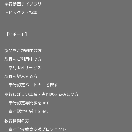
奉行動画ライブラリ
トピックス・特集
【サポート】
製品をご検討中の方
製品をご利用中の方
奉行 Netサービス
製品を導入する方
奉行認定パートナーを探す
奉行に詳しい士業・専門家をお探しの方
奉行認定専門家を探す
奉行認定社労士を探す
教育機関の方
奉⾏学校教育⽀援プロジェクト