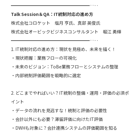
━━━━━━━━━━━━━━━━━━…‥
Talk Session＆QA：IT統制対応の進め方
株式会社コロケット 塩月 亨氏、真部 英俊氏
株式会社オービックビジネスコンサルタント 堀江 勇輝
━━━━━━━━━━━━━━━━━━…‥
1. IT統制対応の進め方：現状を見極め、未来を描く！
・現状把握：業務フローの可視化
・未来のビジョン：ToBe業務フローとシステムの整理
・内部統制評価範囲を戦略的に選定
2. どこまでやればいい？IT統制の整備・運用・評価の必須ポ
イント
・データの流れを見逃すな！統制と評価の必要性
・会計以外にも必要？滞留評価に向けたIT評価
・DWHも対象に？会計連携システムの評価範囲を知る