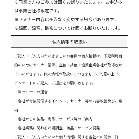
※同業の方のご参加は固くお断りいたします。お申込み
は事業会社様限定です。
※セミナー内容は予告なく変更する場合があります。
※録画、録音、撮影については固くお断りいたします。
個人情報の取扱い
ご記入・ご入力いただきましたお客様の個人情報は、下記利用目
的のためにセミナー講師、主催・共催・協賛企業各社が取得させ
ていただきます。個人情報の取扱いにつきましてご同意の上で、
アンケートのご記入、ご提出をお願い致します。
・当セミナーの運営
・各社が今後開催するイベント、セミナー等の内容改善及びご案
内
・各社からの製品、商品、サービス等のご案内
・各社業務に関わる市場調査、商品・サービス開発
ご記入・ご入力いただいた個人情報に関する各社への開示・訂