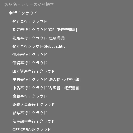
製品名・シリーズから探す
奉行ｉクラウド
勘定奉行ｉクラウド
勘定奉行ｉクラウド[個別原価管理編]
勘定奉行ｉクラウド[建設業編]
勘定奉行クラウドGlobal Edition
債権奉行ｉクラウド
債務奉行ｉクラウド
固定資産奉行ｉクラウド
申告奉行ｉクラウド[法人税・地方税編]
申告奉行ｉクラウド[内訳書・概況書編]
商蔵奉行ｉクラウド
総務人事奉行ｉクラウド
給与奉行ｉクラウド
法定調書奉行ｉクラウド
OFFICE BANKクラウド