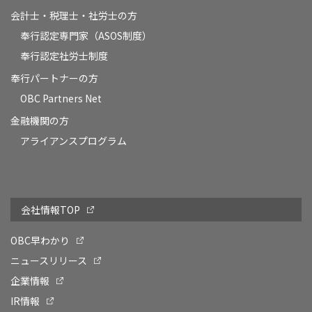
会計士・税理士・社労士の方
奉行認定専門家（ASOS制度）
奉行認定社労士制度
奉行パートナーの方
OBC Partners Net
金融機関の方
アライアンスプログラム
会社情報TOP
OBC早わかり
ニュースリリース
企業情報
IR情報