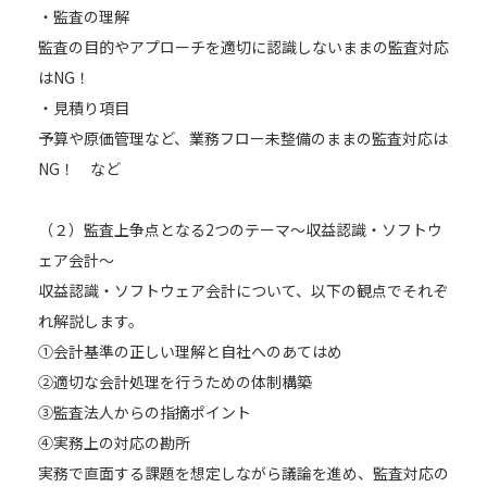
・監査の理解
監査の目的やアプローチを適切に認識しないままの監査対応
はNG！
・見積り項目
予算や原価管理など、業務フロー未整備のままの監査対応は
NG！ など
（２）監査上争点となる2つのテーマ～収益認識・ソフトウ
ェア会計～
収益認識・ソフトウェア会計について、以下の観点でそれぞ
れ解説します。
①会計基準の正しい理解と自社へのあてはめ
②適切な会計処理を行うための体制構築
③監査法人からの指摘ポイント
④実務上の対応の勘所
実務で直面する課題を想定しながら議論を進め、監査対応の