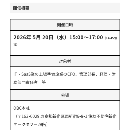
開催概要
開催日時
2026年 5月 20日（水）15:00～17:00
（14:45開
場）
対象者
IT・SaaS業の上場準備企業のCFO、管理部長、経理・財
務部門責任者 等
会場
OBC本社
（〒163-6029 東京都新宿区西新宿6-8-1 住友不動産新宿
オークタワー29階）