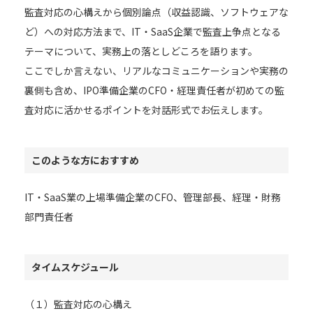
監査対応の心構えから個別論点（収益認識、ソフトウェアな
ど）への対応方法まで、IT・SaaS企業で監査上争点となる
テーマについて、実務上の落としどころを語ります。
ここでしか言えない、リアルなコミュニケーションや実務の
裏側も含め、IPO準備企業のCFO・経理責任者が初めての監
査対応に活かせるポイントを対話形式でお伝えします。
このような方におすすめ
IT・SaaS業の上場準備企業のCFO、管理部長、経理・財務
部門責任者
タイムスケジュール
（１）監査対応の心構え