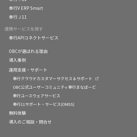
奉行V ERP Smart
奉行Ｊ11
連携サービスを探す
奉行APIコネクトサービス
OBCが選ばれる理由
導入事例
運用支援・サポート
奉行クラウドカスタマーサクセス＆サポート
OBC公式ユーザーコミュニティ奉行まなぼーど
奉行ユースウェアサービス
奉行11サポート・サービス(OMSS)
無料体験
導入のご相談・問合せ