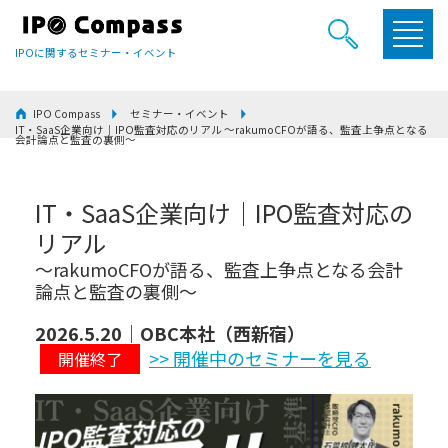
IPOに関するセミナー・イベント
IPO Compass
セミナー・イベント
IT・SaaS企業向け｜IPO監査対応のリアル ～rakumoCFOが語る、監査上争点となる
会計論点と監査の裏側～
IT・SaaS企業向け｜IPO監査対応の
リアル
～rakumoCFOが語る、監査上争点となる会計
論点と監査の裏側～
2026.5.20｜OBC本社（西新宿）
>> 開催中のセミナーを見る
開催終了