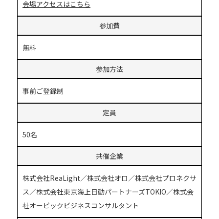
会場アクセスはこちら
参加費
無料
参加方法
事前ご登録制
定員
50名
共催企業
株式会社ReaLight／株式会社オロ／株式会社プロネクサ
ス／株式会社東京海上日動パートナーズTOKIO／株式会
社オービックビジネスコンサルタント