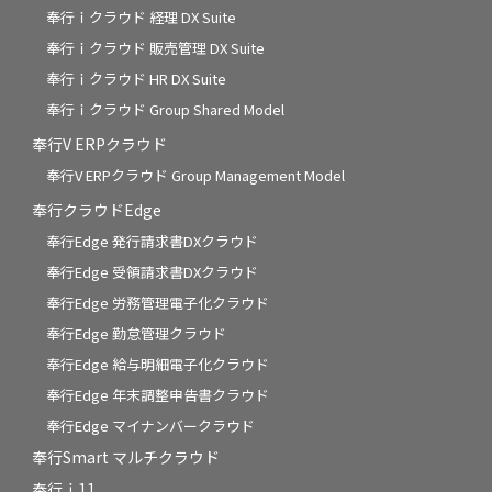
奉行ｉクラウド 経理 DX Suite
奉行ｉクラウド 販売管理 DX Suite
奉行ｉクラウド HR DX Suite
奉行ｉクラウド Group Shared Model
奉行V ERPクラウド
奉行V ERPクラウド Group Management Model
奉行クラウドEdge
奉行Edge 発行請求書DXクラウド
奉行Edge 受領請求書DXクラウド
奉行Edge 労務管理電子化クラウド
奉行Edge 勤怠管理クラウド
奉行Edge 給与明細電子化クラウド
奉行Edge 年末調整申告書クラウド
奉行Edge マイナンバークラウド
奉行Smart マルチクラウド
奉行ｉ11