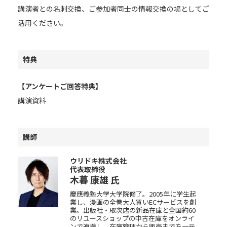
講演者との名刺交換、ご参加者同士の情報交換の場としてご
活用ください。
特典
【アンケートご回答特典】
講演資料
講師
ウリドキ株式会社
代表取締役
木暮 康雄
氏
慶應義塾大学大学院修了。2005年に学生起
業し、漫画の全巻大人買いECサービスを創
業。出版社・取次店の新品在庫と全国約60
のリユースショップの中古在庫をオンライ
ンで連携し、在庫管理から販売までを一元