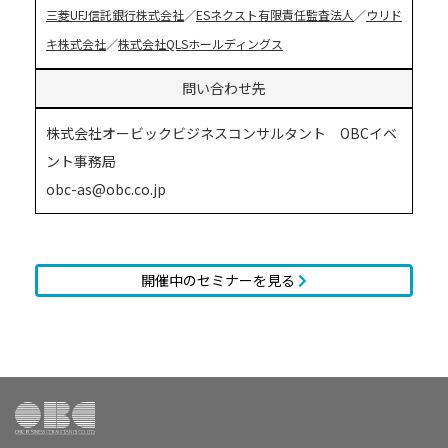
三菱UFJ信託銀行株式会社
／
ESネクスト有限責任監査法人
／
ウリド
キ株式会社
／
株式会社QLSホールディングス
問い合わせ先
株式会社オービックビジネスコンサルタント OBCイベ
ント事務局
obc-as@obc.co.jp
開催中のセミナーを見る