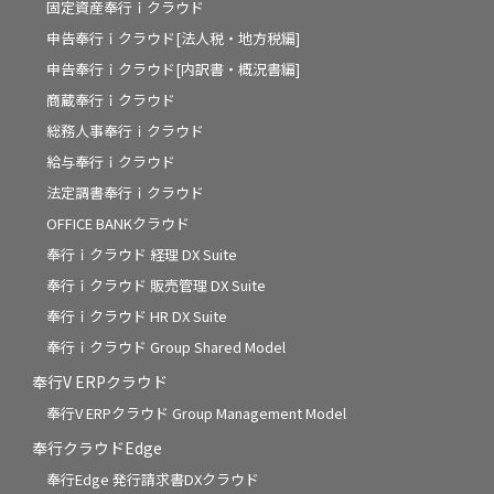
固定資産奉行ｉクラウド
申告奉行ｉクラウド[法人税・地方税編]
申告奉行ｉクラウド[内訳書・概況書編]
商蔵奉行ｉクラウド
総務人事奉行ｉクラウド
給与奉行ｉクラウド
法定調書奉行ｉクラウド
OFFICE BANKクラウド
奉行ｉクラウド 経理 DX Suite
奉行ｉクラウド 販売管理 DX Suite
奉行ｉクラウド HR DX Suite
奉行ｉクラウド Group Shared Model
奉行V ERPクラウド
奉行V ERPクラウド Group Management Model
奉行クラウドEdge
奉行Edge 発行請求書DXクラウド