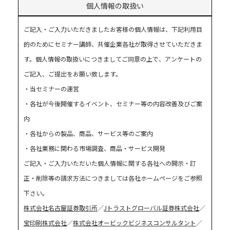
個人情報の取扱い
ご記入・ご入力いただきましたお客様の個人情報は、下記利用目
的のためにセミナー講師、共催企業各社が取得させていただきま
す。個人情報の取扱いにつきましてご同意の上で、アンケートの
ご記入、ご提出をお願い致します。
・当セミナーの運営
・各社が今後開催するイベント、セミナー等の内容改善及びご案
内
・各社からの製品、商品、サービス等のご案内
・各社業務に関わる市場調査、商品・サービス開発
ご記入・ご入力いただいた個人情報に関する各社への開示・訂
正・削除等の請求方法につきましては各社ホームページをご参照
下さい。
株式会社名古屋証券取引所
／
Jトラストグローバル証券株式会社
／
宝印刷株式会社
／
株式会社オービックビジネスコンサルタント
／