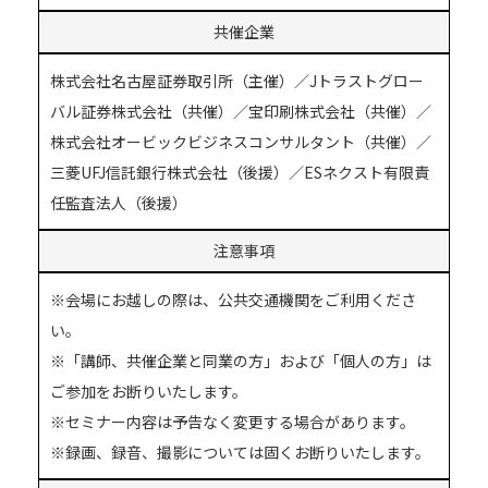
共催企業
株式会社名古屋証券取引所（主催）／Jトラストグロー
バル証券株式会社（共催）／宝印刷株式会社（共催）／
株式会社オービックビジネスコンサルタント（共催）／
三菱UFJ信託銀行株式会社（後援）／ESネクスト有限責
任監査法人（後援）
注意事項
※会場にお越しの際は、公共交通機関をご利用くださ
い。
※「講師、共催企業と同業の方」および「個人の方」は
ご参加をお断りいたします。
※セミナー内容は予告なく変更する場合があります。
※録画、録音、撮影については固くお断りいたします。