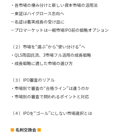
・各市場の棲み分けと新しい資本市場の活用法
－東証はハイグロース志向へ
－名証は着実成長の受け皿に
－プロマーケットは一般市場IPO前の戦略オプション
（２）市場を“選ぶ”から“使い分ける”へ
・QLS雨田氏流、3市場フル活用の成長戦略
・成長戦略に適した市場の選び方
（３）IPO審査のリアル
・市場別で審査の“合格ライン”は違うのか
・市場別の審査で問われるポイントと対応
（４）IPOを“ゴール”にしない市場選択とは
■
名刺交換会
■