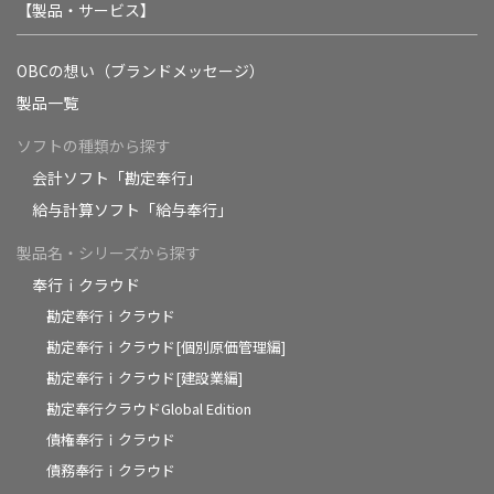
【製品・サービス】
OBCの想い（ブランドメッセージ）
製品一覧
ソフトの種類から探す
会計ソフト「勘定奉行」
給与計算ソフト「給与奉行」
製品名・シリーズから探す
奉行ｉクラウド
勘定奉行ｉクラウド
勘定奉行ｉクラウド[個別原価管理編]
勘定奉行ｉクラウド[建設業編]
勘定奉行クラウドGlobal Edition
債権奉行ｉクラウド
債務奉行ｉクラウド