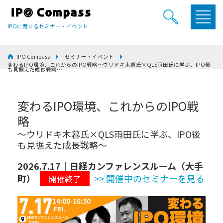
IPOに関するセミナー・イベント
IPO Compass
セミナー・イベント
変わるIPO環境、これからのIPO戦略～ウリドキ木暮氏×QLS雨田氏に学ぶ、IPO後
も見据えた成長戦略～
変わるIPO環境、これからのIPO戦
略
～ウリドキ木暮氏×QLS雨田氏に学ぶ、IPO後
も見据えた成長戦略～
2026.7.17｜日経カンファレンスルーム（大手
町）
>> 開催中のセミナーを見る
開催終了