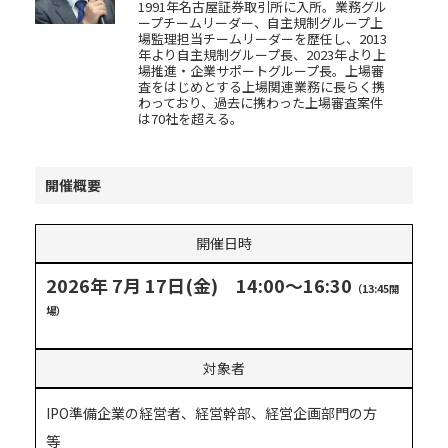
1991年名古屋証券取引所に入所。業務グル
ープチームリーダー、自主規制グループ上
場監理担当チームリーダーを歴任し、2013
年より自主規制グループ長、2023年より上
場推進・企業サポートグループ長。上場審
査をはじめとする上場関連業務に長らく携
わっており、過去に携わった上場審査案件
は70社を超える。
開催概要
開催日時
2026年 7月 17日(金) 14:00～16:30
（13:45開
場）
対象者
IPO準備企業の経営者、経営幹部、経営企画部門の方
等