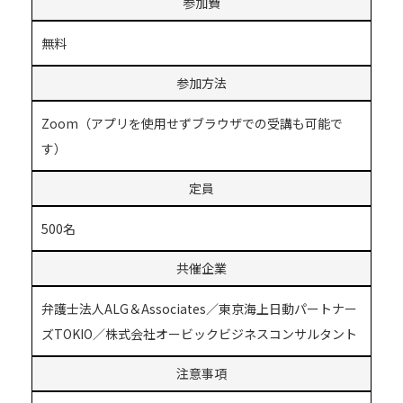
参加費
無料
参加方法
Zoom（アプリを使用せずブラウザでの受講も可能で
す）
定員
500名
共催企業
弁護士法人ALG＆Associates／東京海上日動パートナー
ズTOKIO／株式会社オービックビジネスコンサルタント
注意事項