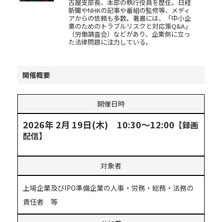
古屋支部長、本部の執行役員を歴任。日経
新聞やNHKの記事や番組の監修等、メディ
アからの依頼も多数。著書には、「中小企
業のためのトラブルリスクと対応策Q&A」
（労働調査会）などがあり、企業側に立っ
た法律問題に注力している。
開催概要
開催日時
2026年 2月 19日(木) 10:30～12:00
【録画
配信】
対象者
上場企業及びIPO準備企業の人事・労務・総務・法務の
責任者 等