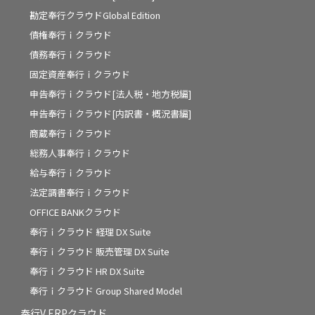
勘定奉行クラウドGlobal Edition
債権奉行ｉクラウド
債務奉行ｉクラウド
固定資産奉行ｉクラウド
申告奉行ｉクラウド[法人税・地方税編]
申告奉行ｉクラウド[内訳書・概況書編]
商蔵奉行ｉクラウド
総務人事奉行ｉクラウド
給与奉行ｉクラウド
法定調書奉行ｉクラウド
OFFICE BANKクラウド
奉行ｉクラウド 経理 DX Suite
奉行ｉクラウド 販売管理 DX Suite
奉行ｉクラウド HR DX Suite
奉行ｉクラウド Group Shared Model
奉行V ERPクラウド