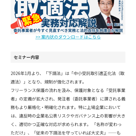
>> 案内状のダウンロードはこちら
セミナー内容
2026年1月より、「下請法」は「中小受託取引適正化法（取
適法）」となり、規制が強化されます。
フリーランス保護の流れを汲み、保護対象となる「受託事業
者」の定義が拡大され、発注者（委託事業者）に課される義
務もより厳格化・明確化されます。特に上場企業において
は、違反時の企業名公表リスクやガバナンス上の影響が大き
く、適切かつ正確な対応が求められます。 「名称が変わっ
ただけ」、「従来の下請法を守っていれば大丈夫」——も