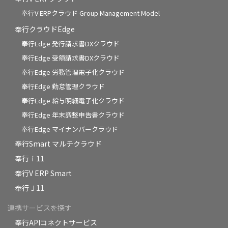
奉行V ERPクラウド Group Management Model
奉行クラウドEdge
奉行Edge 発行請求書DXクラウド
奉行Edge 受領請求書DXクラウド
奉行Edge 労務管理電子化クラウド
奉行Edge 勤怠管理クラウド
奉行Edge 給与明細電子化クラウド
奉行Edge 年末調整申告書クラウド
奉行Edge マイナンバークラウド
奉行Smart マルチクラウド
奉行ｉ11
奉行V ERP Smart
奉行Ｊ11
連携サービスを探す
奉行APIコネクトサービス