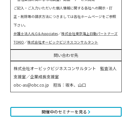
ご記入・ご入力いただいた個人情報に関する各社への開示・訂
正・削除等の請求方法につきましては各社ホームページをご参照
下さい。
弁護士法人ALG＆Associates
／
株式会社東京海上日動パートナーズ
TOKIO
／
株式会社オービックビジネスコンサルタント
問い合わせ先
株式会社オービックビジネスコンサルタント 監査法人
支援室／企業成長支援室
obc-as@obc.co.jp 担当：坂本、山口
開催中のセミナーを見る