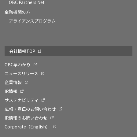
OBC Partners Net
金融機関の方
アライアンスプログラム
会社情報TOP
OBC早わかり
ニュースリリース
企業情報
IR情報
サステナビリティ
広報・宣伝のお問い合わせ
IR情報のお問い合わせ
Corporate（English）