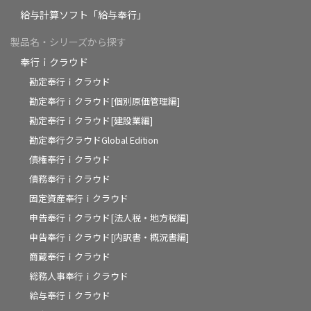
給与計算ソフト「給与奉行」
製品名・シリーズから探す
奉行ｉクラウド
勘定奉行ｉクラウド
勘定奉行ｉクラウド[個別原価管理編]
勘定奉行ｉクラウド[建設業編]
勘定奉行クラウドGlobal Edition
債権奉行ｉクラウド
債務奉行ｉクラウド
固定資産奉行ｉクラウド
申告奉行ｉクラウド[法人税・地方税編]
申告奉行ｉクラウド[内訳書・概況書編]
商蔵奉行ｉクラウド
総務人事奉行ｉクラウド
給与奉行ｉクラウド