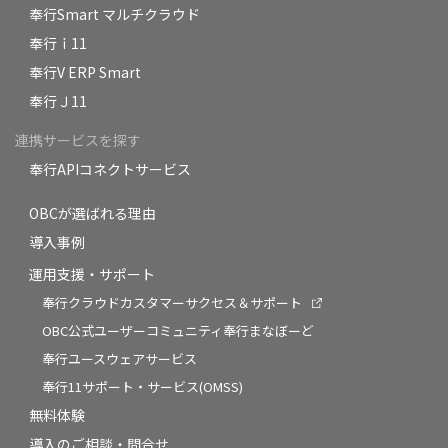
奉行Smart マルチクラウド
奉行ｉ11
奉行V ERP Smart
奉行Ｊ11
連携サービスを探す
奉行APIコネクトサービス
OBCが選ばれる理由
導入事例
運用支援・サポート
奉行クラウドカスタマーサクセス＆サポート
OBC公式ユーザーコミュニティ奉行まなぼーど
奉行ユースウェアサービス
奉行11サポート・サービス(OMSS)
無料体験
導入のご相談・問合せ