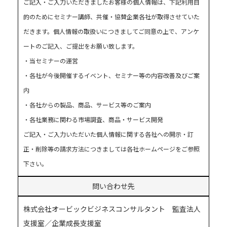
ご記入・ご入力いただきましたお客様の個人情報は、下記利用目
的のためにセミナー講師、共催・協賛企業各社が取得させていた
だきます。個人情報の取扱いにつきましてご同意の上で、アンケ
ートのご記入、ご提出をお願い致します。
・当セミナーの運営
・各社が今後開催するイベント、セミナー等の内容改善及びご案
内
・各社からの製品、商品、サービス等のご案内
・各社業務に関わる市場調査、商品・サービス開発
ご記入・ご入力いただいた個人情報に関する各社への開示・訂
正・削除等の請求方法につきましては各社ホームページをご参照
下さい。
問い合わせ先
株式会社オービックビジネスコンサルタント 監査法人
支援室／企業成長支援室