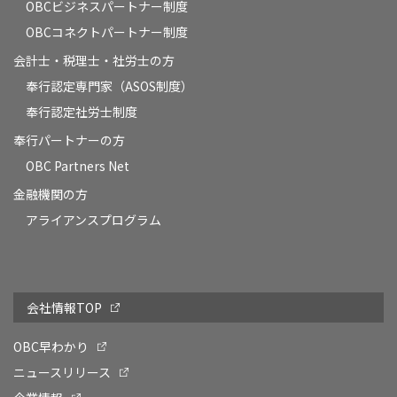
OBCビジネスパートナー制度
OBCコネクトパートナー制度
会計士・税理士・社労士の方
奉行認定専門家（ASOS制度）
奉行認定社労士制度
奉行パートナーの方
OBC Partners Net
金融機関の方
アライアンスプログラム
会社情報TOP
OBC早わかり
ニュースリリース