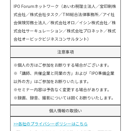
IPO Forumネットワーク（あいわ税理士法人／宝印刷株
式会社／株式会社タスク／TMI総合法律事務所／アイ社
会保険労務士法人／株式会社オロ／イシン株式会社／株
式会社サーキュレーション／株式会社プロネット／株式
会社オービックビジネスコンサルタント）
注意事項
※個人の方はご参加をお断りする場合がございます。
※「講師、共催企業と同業の方」および「IPO準備企業
以外の方」はご参加をお断りいたします。
※セミナー内容は予告なく変更する場合があります。
※録画、録音、撮影については固くお断りいたします。
個人情報の取扱い
>>各社のプライバシーポリシーはこちら