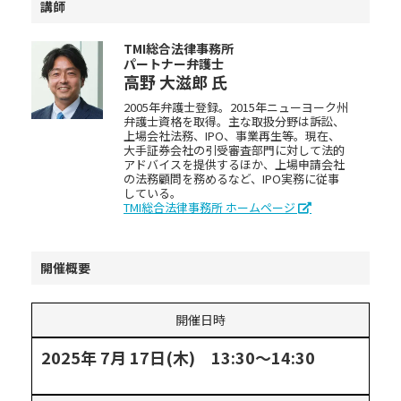
講師
TMI総合法律事務所
パートナー弁護士
高野 大滋郎
氏
2005年弁護士登録。2015年ニューヨーク州
弁護士資格を取得。主な取扱分野は訴訟、
上場会社法務、IPO、事業再生等。現在、
大手証券会社の引受審査部門に対して法的
アドバイスを提供するほか、上場申請会社
の法務顧問を務めるなど、IPO実務に従事
している。
TMI総合法律事務所 ホームページ
開催概要
開催日時
2025年 7月 17日(木) 13:30～14:30