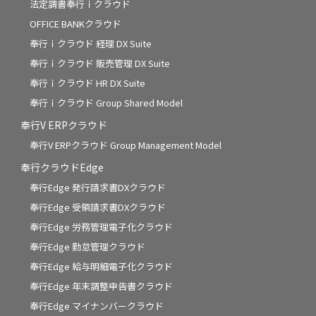
法定調書奉行ｉクラウド
OFFICE BANKクラウド
奉行ｉクラウド 経理 DX Suite
奉行ｉクラウド 販売管理 DX Suite
奉行ｉクラウド HR DX Suite
奉行ｉクラウド Group Shared Model
奉行V ERPクラウド
奉行V ERPクラウド Group Management Model
奉行クラウドEdge
奉行Edge 発行請求書DXクラウド
奉行Edge 受領請求書DXクラウド
奉行Edge 労務管理電子化クラウド
奉行Edge 勤怠管理クラウド
奉行Edge 給与明細電子化クラウド
奉行Edge 年末調整申告書クラウド
奉行Edge マイナンバークラウド