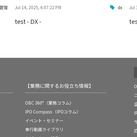
管理
Jul 14, 2025, 6:07:22 PM
dx
Jul 
test - DX -
te
【業務に関するお役立ち情報】
OBC 360°（業務コラム）
IPO Compass（IPOコラム）
イベント・セミナー
奉行動画ライブラリ