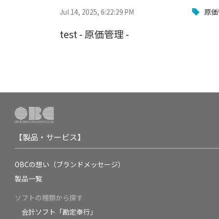
Jul 14, 2025, 6:22:29 PM
原価
test - 原価管理 -
【製品・サービス】
OBCの想い（ブランドメッセージ）
製品一覧
ソフトの種類から探す
会計ソフト「勘定奉行」