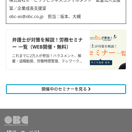
室／企業成長支援室
obc-as@obc.co.jp 担当：坂本、大槻
弁護士が対策を解説！労務セミナ
ー 一覧（WEB開催・無料）
これまでに2万人が参加！ハラスメント、解
雇・退職勧奨、労働時間管理、テレワークな
ど、最新の労務問題と対策を、企業法務に精
通した弁護士が解説。
開催中のセミナーを見る