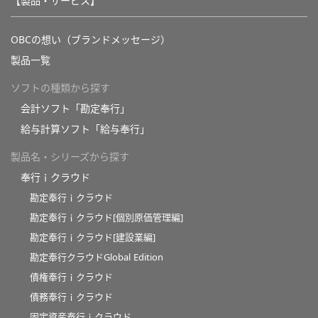
【製品・サービス】
OBCの想い（ブランドメッセージ）
製品一覧
ソフトの種類から探す
会計ソフト「勘定奉行」
給与計算ソフト「給与奉行」
製品名・シリーズから探す
奉行ｉクラウド
勘定奉行ｉクラウド
勘定奉行ｉクラウド[個別原価管理編]
勘定奉行ｉクラウド[建設業編]
勘定奉行クラウドGlobal Edition
債権奉行ｉクラウド
債務奉行ｉクラウド
固定資産奉行ｉクラウド