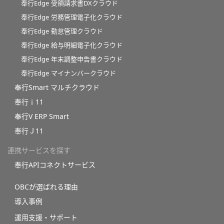
奉行Edge 受領請求書DXクラウド
奉行Edge 労務管理電子化クラウド
奉行Edge 勤怠管理クラウド
奉行Edge 給与明細電子化クラウド
奉行Edge 年末調整申告書クラウド
奉行Edge マイナンバークラウド
奉行Smart マルチクラウド
奉行ｉ11
奉行V ERP Smart
奉行Ｊ11
連携サービスを探す
奉行APIコネクトサービス
OBCが選ばれる理由
導入事例
運用支援・サポート