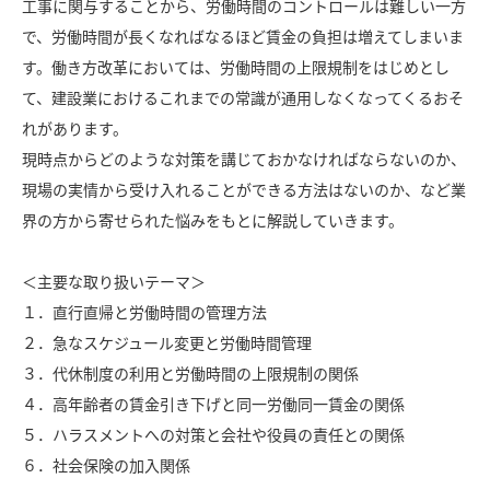
工事に関与することから、労働時間のコントロールは難しい一方
で、労働時間が長くなればなるほど賃金の負担は増えてしまいま
す。働き方改革においては、労働時間の上限規制をはじめとし
て、建設業におけるこれまでの常識が通用しなくなってくるおそ
れがあります。
現時点からどのような対策を講じておかなければならないのか、
現場の実情から受け入れることができる方法はないのか、など業
界の方から寄せられた悩みをもとに解説していきます。
＜主要な取り扱いテーマ＞
１．直行直帰と労働時間の管理方法
２．急なスケジュール変更と労働時間管理
３．代休制度の利用と労働時間の上限規制の関係
４．高年齢者の賃金引き下げと同一労働同一賃金の関係
５．ハラスメントへの対策と会社や役員の責任との関係
６．社会保険の加入関係