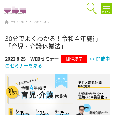
クラウド会計ソフト勘定奉行OBC
30分でよくわかる！令和４年施行
「育児・介護休業法」
2022.8.25｜WEBセミナー
>> 開催中
開催終了
のセミナーを見る