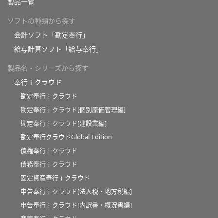
製品一覧
ソフトの種類から探す
会計ソフト「勘定奉行」
給与計算ソフト「給与奉行」
製品名・シリーズから探す
奉行ｉクラウド
勘定奉行ｉクラウド
勘定奉行ｉクラウド[個別原価管理編]
勘定奉行ｉクラウド[建設業編]
勘定奉行クラウドGlobal Edition
債権奉行ｉクラウド
債務奉行ｉクラウド
固定資産奉行ｉクラウド
申告奉行ｉクラウド[法人税・地方税編]
申告奉行ｉクラウド[内訳書・概況書編]