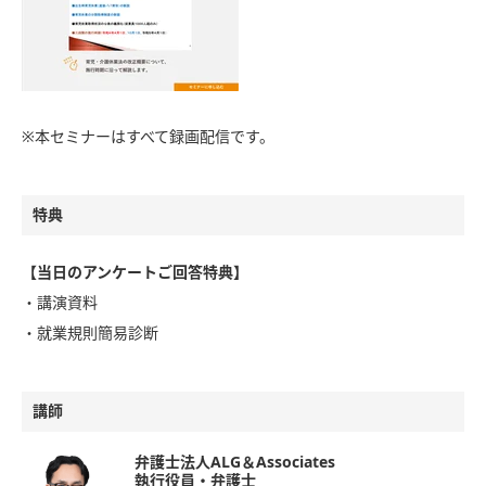
※本セミナーはすべて録画配信です。
特典
【当日のアンケートご回答特典】
・講演資料
・就業規則簡易診断
講師
弁護士法人ALG＆Associates
執行役員・弁護士