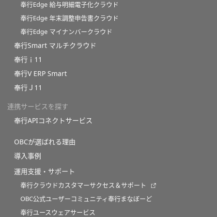
奉行Edge 給与明細電子化クラウド
奉行Edge 年末調整申告書クラウド
奉行Edge マイナンバークラウド
奉行Smart マルチクラウド
奉行ｉ11
奉行V ERP Smart
奉行Ｊ11
連携サービスを探す
奉行APIコネクトサービス
OBCが選ばれる理由
導入事例
運用支援・サポート
奉行クラウドカスタマーサクセス＆サポート
OBC公式ユーザーコミュニティ奉行まなぼーど
奉行ユースウェアサービス