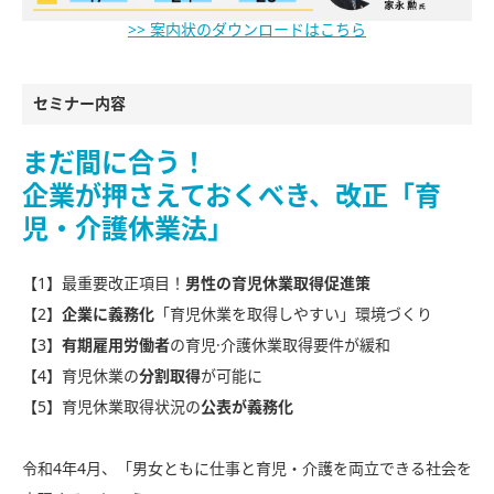
>> 案内状のダウンロードはこちら
セミナー内容
まだ間に合う！
企業が押さえておくべき、改正「育
児・介護休業法」
【1】最重要改正項目！
男性の育児休業取得促進策
【2】
企業に義務化
「育児休業を取得しやすい」環境づくり
【3】
有期雇用労働者
の育児·介護休業取得要件が緩和
【4】育児休業の
分割取得
が可能に
【5】育児休業取得状況の
公表が義務化
令和4年4月、「男女ともに仕事と育児・介護を両立できる社会を