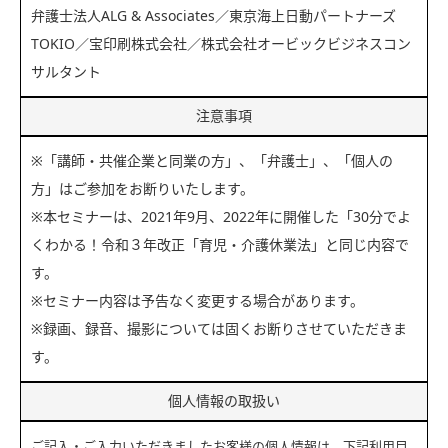
弁護士法人ALG & Associates／東京海上日動パートナーズ
TOKIO／宝印刷株式会社／株式会社オービックビジネスコン
サルタント
注意事項
※「講師・共催企業と同業の方」、「弁護士」、「個人の
方」はご参加をお断りいたします。
※本セミナーは、2021年9月、2022年に開催した「30分でよ
くわかる！令和３年改正「育児・介護休業法」と同じ内容で
す。
※セミナー内容は予告なく変更する場合があります。
※録画、録音、撮影については固くお断りさせていただきま
す。
個人情報の取扱い
ご記入・ご入力いただきましたお客様の個人情報は、下記利用目