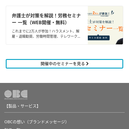
弁護士が対策を解説！労務セミナ
ー 一覧（WEB開催・無料）
これまでに2万人が参加！ハラスメント、解
雇・退職勧奨、労働時間管理、テレワークな
ど、最新の労務問題と対策を、企業法務に精
通した弁護士が解説。
開催中のセミナーを見る
【製品・サービス】
OBCの想い（ブランドメッセージ）