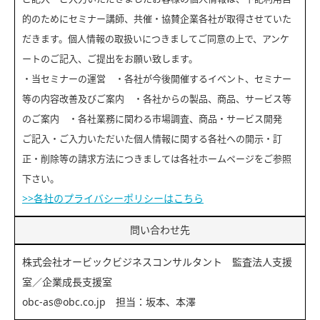
的のためにセミナー講師、共催・協賛企業各社が取得させていた
だきます。個人情報の取扱いにつきましてご同意の上で、アンケ
ートのご記入、ご提出をお願い致します。
・当セミナーの運営 ・各社が今後開催するイベント、セミナー
等の内容改善及びご案内 ・各社からの製品、商品、サービス等
のご案内 ・各社業務に関わる市場調査、商品・サービス開発
ご記入・ご入力いただいた個人情報に関する各社への開示・訂
正・削除等の請求方法につきましては各社ホームページをご参照
下さい。
>>各社のプライバシーポリシーはこちら
問い合わせ先
株式会社オービックビジネスコンサルタント 監査法人支援
室／企業成長支援室
obc-as@obc.co.jp 担当：坂本、本澤