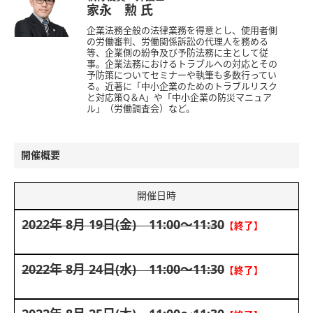
家永 勲
氏
企業法務全般の法律業務を得意とし、使用者側
の労働審判、労働関係訴訟の代理人を務める
等、企業側の紛争及び予防法務に主として従
事。企業法務におけるトラブルへの対応とその
予防策についてセミナーや執筆も多数行ってい
る。近著に「中小企業のためのトラブルリスク
と対応策Q＆A」や「中小企業の防災マニュア
ル」（労働調査会）など。
開催概要
開催日時
2022年 8月 19日(金) 11:00～11:30
【終了】
2022年 8月 24日(水) 11:00～11:30
【終了】