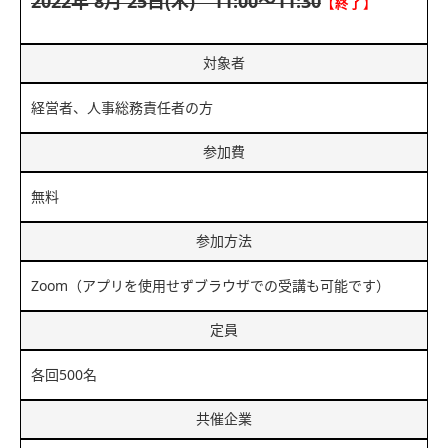
2022年 8月 25日(木) 11:00～11:30
【終了】
対象者
経営者、人事総務責任者の方
参加費
無料
参加方法
Zoom（アプリを使用せずブラウザでの受講も可能です）
定員
各回500名
共催企業