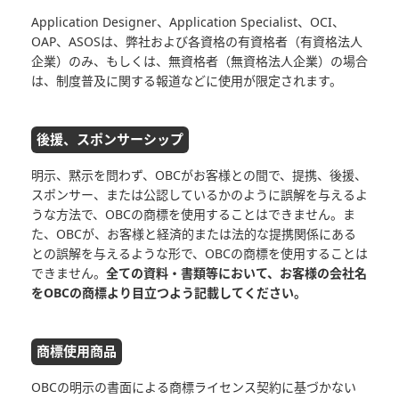
Application Designer、Application Specialist、OCI、
OAP、ASOSは、弊社および各資格の有資格者（有資格法人
企業）のみ、もしくは、無資格者（無資格法人企業）の場合
は、制度普及に関する報道などに使用が限定されます。
後援、スポンサーシップ
明示、黙示を問わず、OBCがお客様との間で、提携、後援、
スポンサー、または公認しているかのように誤解を与えるよ
うな方法で、OBCの商標を使用することはできません。ま
た、OBCが、お客様と経済的または法的な提携関係にある
との誤解を与えるような形で、OBCの商標を使用することは
できません。
全ての資料・書類等において、お客様の会社名
をOBCの商標より目立つよう記載してください。
商標使用商品
OBCの明示の書面による商標ライセンス契約に基づかない