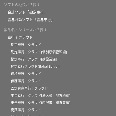
ソフトの種類から探す
会計ソフト「勘定奉行」
給与計算ソフト「給与奉行」
製品名・シリーズから探す
奉行ｉクラウド
勘定奉行ｉクラウド
勘定奉行ｉクラウド[個別原価管理編]
勘定奉行ｉクラウド[建設業編]
勘定奉行クラウドGlobal Edition
債権奉行ｉクラウド
債務奉行ｉクラウド
固定資産奉行ｉクラウド
申告奉行ｉクラウド[法人税・地方税編]
申告奉行ｉクラウド[内訳書・概況書編]
商蔵奉行ｉクラウド