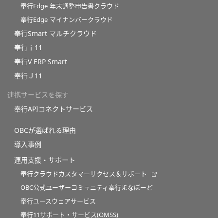
奉行Edge 年末調整申告書クラウド
奉行Edge マイナンバークラウド
奉行Smart マルチクラウド
奉行ｉ11
奉行V ERP Smart
奉行Ｊ11
連携サービスを探す
奉行APIコネクトサービス
OBCが選ばれる理由
導入事例
運用支援・サポート
奉行クラウドカスタマーサクセス＆サポート
OBC公式ユーザーコミュニティ奉行まなぼーど
奉行ユースウェアサービス
奉行11サポート・サービス(OMSS)