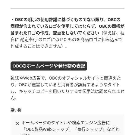
・OBCの明示の使用許諾に基づくものでない限り、OBCの
商標が含まれているロゴを使用してはならず、OBCの商標が
含まれたロゴの作成、変更をしないでください
（例えば、独
自に 勘定奉行 のロゴに似せたものを商品ロゴに組み込んで
作成することはできません）。
OBCのホームページや発行物の表記
雑誌やWeb広告で、OBCのオフィシャルサイトと間違えた
り、OBCが運営していると消費者が誤解するようなタイト
ル、キャッチコピーを用いたりする宣伝手法は認められませ
ん。
悪い例
ホームページのタイトルや検索エンジン広告に
「OBC製品Webショップ」「奉行ショップ」などと