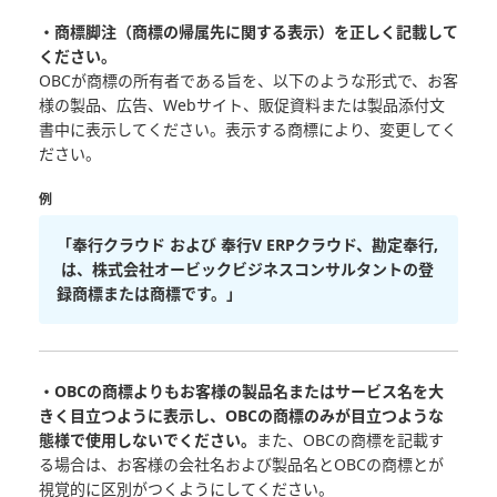
・商標脚注（商標の帰属先に関する表示）を正しく記載して
ください。
OBCが商標の所有者である旨を、以下のような形式で、お客
様の製品、広告、Webサイト、販促資料または製品添付文
書中に表示してください。表示する商標により、変更してく
ださい。
例
「奉行クラウド および 奉行V ERPクラウド、勘定奉行,
は、株式会社オービックビジネスコンサルタントの登
録商標または商標です。」
・OBCの商標よりもお客様の製品名またはサービス名を大
きく目立つように表示し、OBCの商標のみが目立つような
態様で使用しないでください。
また、OBCの商標を記載す
る場合は、お客様の会社名および製品名とOBCの商標とが
視覚的に区別がつくようにしてください。