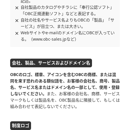
記述。
自社製品のカタログやチラシに「奉行公認ソフト」
「OBC正規連動ソフト」などと表記する。
自社の社名やサービス名よりもOBCの「製品」「サ
ービス」が目立つ、または大きい。
Webサイトやe-mailのドメイン名にOBCが入ってい
る。（www.obc-sales.jpなど）
会社、製品、サービスおよびドメイン名
OBCのロゴ、標章、アイコンを含むOBCの商標、または混
同を来す恐れのある類似語を、お客様の会社名、商号、製品
名、サービス名またはドメイン名の一部として、使用・登録
しないでください。
また、お客様の会社名、商標、サービス
マークもしくは製品名を、OBC製品名に隣接して、もしくは
組み合わせて表記しないでください。
制度ロゴ