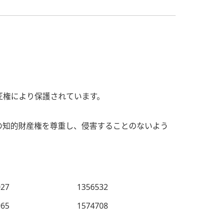
匠権により保護されています。
の知的財産権を尊重し、侵害することのないよう
027
1356532
965
1574708