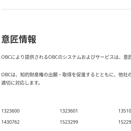
意匠情報
OBCにより提供されるOBCのシステムおよびサービスは、意
OBCは、知的財産権の出願・取得を促進するとともに、他社
適切に対応します。
1323600
1323601
1351
1430762
1523299
1522