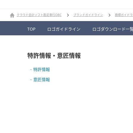
クラウド会計ソフト勘定奉行OBC
ブランドガイドライン
商標ガイドラ
TOP
ロゴガイドライン
ロゴダウンロード一
特許情報・意匠情報
特許情報
意匠情報