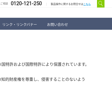
0120-121-250
のご相談
こちら
製品操作に関するお問合せは
リンク・リンクバナー
お問い合わせ
日本国特許および国際特許により保護されています。
の知的財産権を尊重し、侵害することのないよう