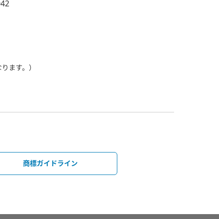
042
なります。）
商標ガイドライン