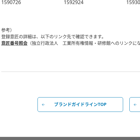
1590726
1592924
1593
参考）
登録意匠の詳細は、以下のリンク先で確認できます。
意匠番号照会
（独立行政法人 工業所有権情報・研修館へのリンクに
ブランドガイドラインTOP