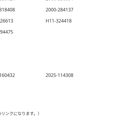
318408
2000-284137
326613
H11-324418
294475
160432
2025-114308
のリンクになります。）