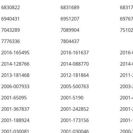
6830822
6831689
6831
6940431
6951207
6976
7043289
7089904
7510
7776336
7804437
2016-165495
2016-161637
2016-
2014-128766
2014-088770
2014-
2013-181468
2012-181864
2011-
2006-007933
2005-500763
2003-
2001-65095
2001-5190
2001-
2001-367837
2001-242852
2001-
2001-188924
2001-173156
2001-
2001-030081
2001-030046
2000-