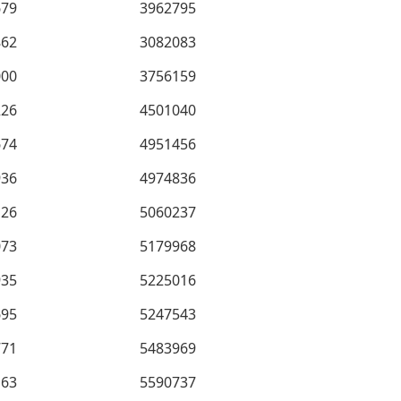
679
3962795
862
3082083
000
3756159
226
4501040
674
4951456
936
4974836
126
5060237
073
5179968
935
5225016
695
5247543
771
5483969
163
5590737