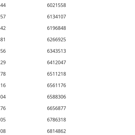
544
6021558
957
6134107
242
6196848
481
6266925
356
6343513
129
6412047
178
6511218
116
6561176
304
6588306
876
6656877
705
6786318
708
6814862