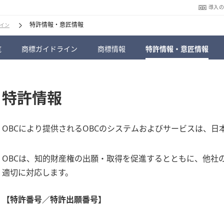
導入
特許情報・意匠情報
イン
覧
商標ガイドライン
商標情報
特許情報・意匠情報
特許情報
OBCにより提供されるOBCのシステムおよびサービスは、
OBCは、知的財産権の出願・取得を促進するとともに、他社
適切に対応します。
【特許番号／特許出願番号】