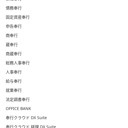
債務奉行
固定資産奉行
申告奉行
商奉行
蔵奉行
商蔵奉行
総務人事奉行
人事奉行
給与奉行
就業奉行
法定調書奉行
OFFICE BANK
奉行クラウド DX Suite
奉行クラウド 経理 DX Suite