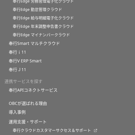
奉行Edge 労務管理電子化クラウド
奉行Edge 勤怠管理クラウド
奉行Edge 給与明細電子化クラウド
奉行Edge 年末調整申告書クラウド
奉行Edge マイナンバークラウド
奉行Smart マルチクラウド
奉行ｉ11
奉行V ERP Smart
奉行Ｊ11
連携サービスを探す
奉行APIコネクトサービス
OBCが選ばれる理由
導入事例
運用支援・サポート
奉行クラウドカスタマーサクセス＆サポート