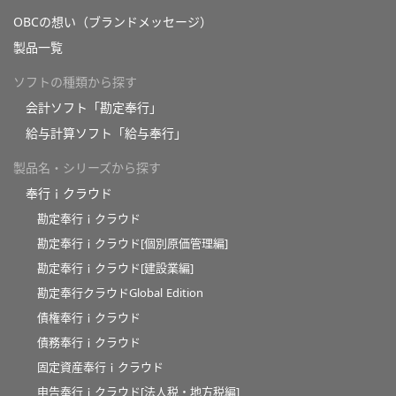
OBCの想い（ブランドメッセージ）
製品一覧
ソフトの種類から探す
会計ソフト「勘定奉行」
給与計算ソフト「給与奉行」
製品名・シリーズから探す
奉行ｉクラウド
勘定奉行ｉクラウド
勘定奉行ｉクラウド[個別原価管理編]
勘定奉行ｉクラウド[建設業編]
勘定奉行クラウドGlobal Edition
債権奉行ｉクラウド
債務奉行ｉクラウド
固定資産奉行ｉクラウド
申告奉行ｉクラウド[法人税・地方税編]