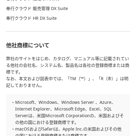
奉行クラウド 販売管理 DX Suite
奉行クラウド HR DX Suite
他社商標について
弊社のサイトをはじめ、カタログ、マニュアル等に記載されてい
る他社の会社名、システム名、製品名は各社の登録商標または商
標です。
なお、本文および図表中では、「TM（™）」、「R（®）」は明
記しておりません。
・Microsoft、Windows、Windows Server 、Azure、
Internet Explorer、Microsoft Edge、Excel、SQL
Serverは、米国Microsoft Corporationの、米国およびそ
の他の国における登録商標です。
・macOSおよびSafariは、Apple Inc.の米国およびその他
の国における登録商標または商標です。