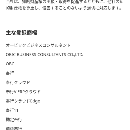
当社は、知的財産権の出願・取得を促進するとともに、他社の知
的財産権を尊重し、侵害することのないよう適切に対応します。
主な登録商標
オービックビジネスコンサルタント
OBIC BUSINESS CONSULTANTS CO.,LTD.
OBC
奉行
奉行クラウド
奉行V ERPクラウド
奉行クラウドEdge
奉行11
勘定奉行
債権奉行