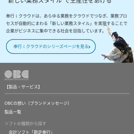
“新しい業務スタイル”で生産性をあげる
奉行ｉクラウドは、あらゆる業務をクラウドでつなぎ、業務プロ
セスが自動的にまわる「新しい業務スタイル」を実現することで
企業がビジネスに集中できる社会を目指しています。
奉行ｉクラウドのシリーズページを見る
【製品・サービス】
OBCの想い（ブランドメッセージ）
製品一覧
ソフトの種類から探す
会計ソフト「勘定奉行」