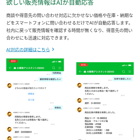
欲しい販売情報はAIが自動応答
商談や得意先の問い合わせ対応に欠かせない価格や在庫・納期な
どをスマートフォンに問い合わせるだけでAIが自動応答します。
社内に戻って販売情報を確認する時間が無くなり、得意先の問い
合わせにも迅速に対応できます。
AI対応の詳細はこちら