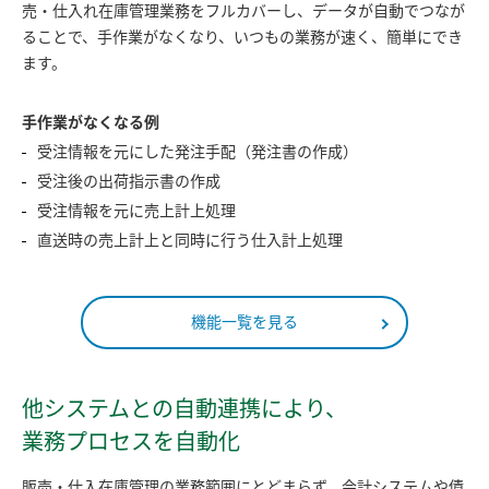
売・仕入れ在庫管理業務をフルカバーし、データが自動でつなが
ることで、手作業がなくなり、いつもの業務が速く、簡単にでき
ます。
手作業がなくなる例
受注情報を元にした発注手配（発注書の作成）
受注後の出荷指示書の作成
受注情報を元に売上計上処理
直送時の売上計上と同時に行う仕入計上処理
機能一覧を見る
他システムとの自動連携により、
業務プロセスを自動化
販売・仕入在庫管理の業務範囲にとどまらず、会計システムや債