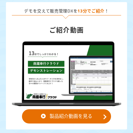
デモを交えて販売管理DXを
13分でご紹介
！
ご紹介動画
製品紹介動画を見る