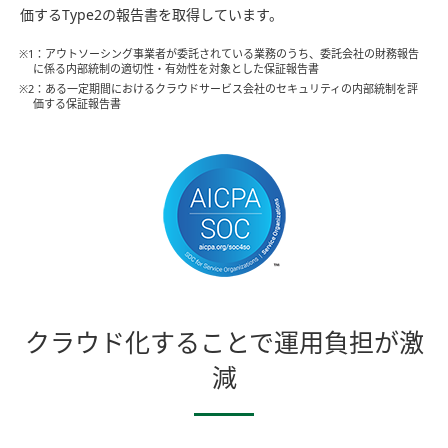
価するType2の報告書を取得しています。
※1：アウトソーシング事業者が委託されている業務のうち、委託会社の財務報告
に係る内部統制の適切性・有効性を対象とした保証報告書
※2：ある一定期間におけるクラウドサービス会社のセキュリティの内部統制を評
価する保証報告書
クラウド化することで運用負担が激
減