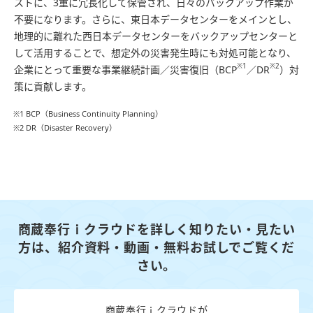
ストに、3重に冗長化して保管され、日々のバックアップ作業が
不要になります。さらに、東日本データセンターをメインとし、
地理的に離れた西日本データセンターをバックアップセンターと
して活用することで、想定外の災害発生時にも対処可能となり、
※1
※2
企業にとって重要な事業継続計画／災害復旧（BCP
／DR
）対
策に貢献します。
※1 BCP（Business Continuity Planning）
※2 DR（Disaster Recovery）
商蔵奉行ｉクラウドを詳しく知りたい・見たい
方は、
紹介資料・動画・無料お試しでご覧くだ
さい。
商蔵奉行ｉクラウドが