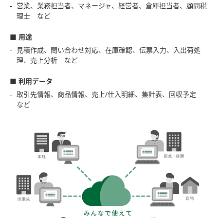
営業、業務担当者、マネージャ、経営者、倉庫担当者、顧問税
理士 など
■ 用途
見積作成、問い合わせ対応、在庫確認、伝票入力、入出荷処
理、売上分析 など
■ 利用データ
取引先情報、商品情報、売上/仕入明細、集計表、回収予定
など