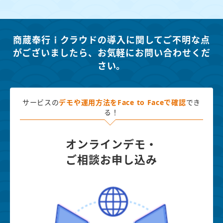
商蔵奉行ｉクラウドの導入に関してご不明な点
がございましたら、
お気軽にお問い合わせくだ
さい。
サービスの
デモや運用方法を
Face to Faceで確認
でき
る！
オンラインデモ・
ご相談お申し込み