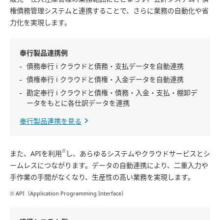
権債務管理システムと連携することで、さらに業務の自動化や省
力化を実現します。
奉行製品連携例
債務奉行 i クラウドと債務・支払データを自動連携
債権奉行 i クラウドと債権・入金データを自動連携
勘定奉行 i クラウドと債権・債務・入金・支払・棚卸デ
ータをもとに各仕訳データを連携
奉行製品連携を見る
※
また、APIを利用
し、あらゆるシステムやクラウドサービスとシ
ームレスにつながります。データの自動連携により、二重入力や
手作業の手間がなくなり、生産性の高い業務を実現します。
※ API（Application Programming Interface）