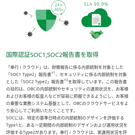
国際認証SOC1,SOC2報告書を取得
「奉行 i クラウド」は、財務報告に係る内部統制を対象とした
※1
「SOC1 Type2」報告書
、セキュリティに係る内部統制を対象
※2
とした「SOC2 Type2」報告書
を取得しています。この報告書
の目的は、OBCの内部統制やセキュリティの運用状況を、お客様
およびお客様の監査人などが容易に把握できるようにし、お客様
の重要な業務システム基盤として、OBCのクラウドサービスをよ
り安心してご利用いただくことです。
SOCには、特定の基準日時点の内部統制のデザインを評価する
Type1と、ある一定期間の内部統制のデザインおよび運用状況を
評価するType2があります。奉行 i クラウドは、実運用状況を評