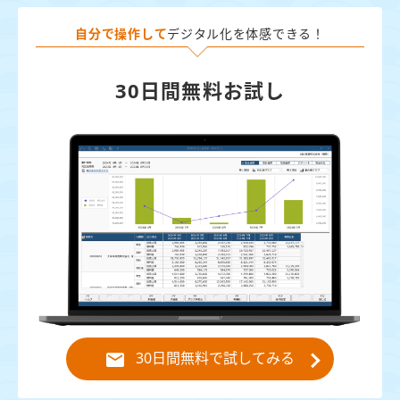
自分で操作して
デジタル化を体感できる！
30日間無料お試し
30日間無料で試してみる