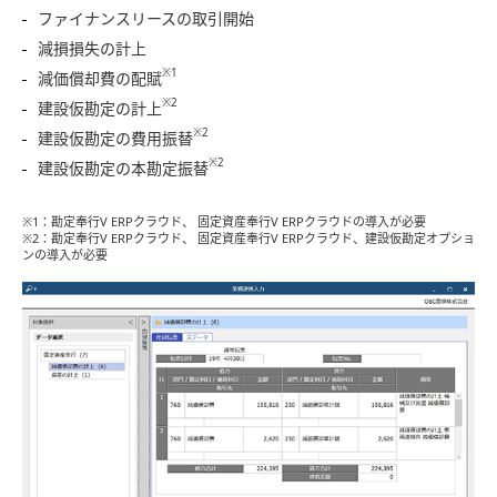
ファイナンスリースの取引開始
減損損失の計上
※1
減価償却費の配賦
※2
建設仮勘定の計上
※2
建設仮勘定の費用振替
※2
建設仮勘定の本勘定振替
※1：勘定奉行V ERPクラウド、 固定資産奉行V ERPクラウドの導入が必要
※2：勘定奉行V ERPクラウド、 固定資産奉行V ERPクラウド、建設仮勘定オプショ
ンの導入が必要