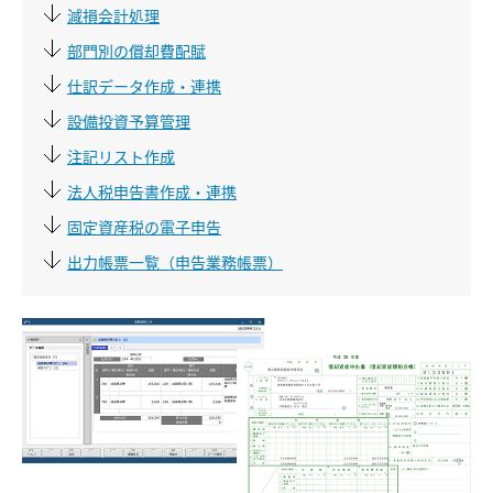
減損会計処理
部門別の償却費配賦
仕訳データ作成・連携
設備投資予算管理
注記リスト作成
法人税申告書作成・連携
固定資産税の電子申告
出力帳票一覧（申告業務帳票）