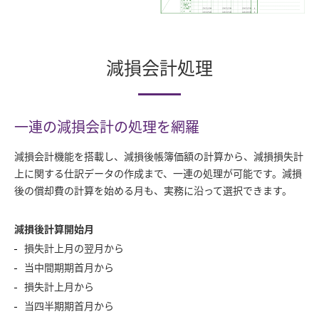
減損会計処理
一連の減損会計の処理を網羅
減損会計機能を搭載し、減損後帳簿価額の計算から、減損損失計
上に関する仕訳データの作成まで、一連の処理が可能です。減損
後の償却費の計算を始める月も、実務に沿って選択できます。
減損後計算開始月
損失計上月の翌月から
当中間期期首月から
損失計上月から
当四半期期首月から