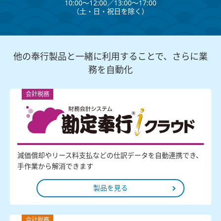
10:00～12:00∕13:00～17:00
（⼟・⽇・祝⽇を除く）
他の奉行製品と一緒に利用することで、さらに業
務を自動化
会計税務
減価償却やリース料支払などの仕訳データを自動連携でき、
手作業から解消できます
製品を見る
会計税務