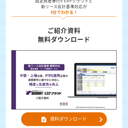
固定資産奉行V ERPクラウドと
新リース会計基準対応が
3分でわかる
！
ご紹介資料
無料ダウンロード
資料ダウンロード