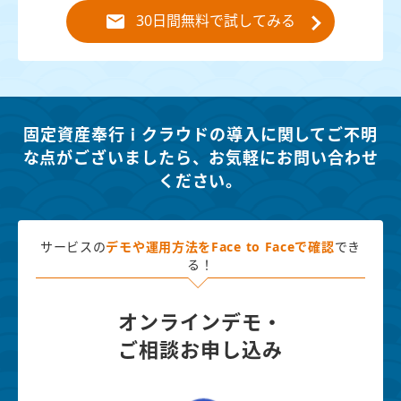
30日間無料で試してみる
固定資産奉行ｉクラウドの導入に関してご不明
な点がございましたら、
お気軽にお問い合わせ
ください。
サービスの
デモや運用方法を
Face to Faceで確認
でき
る！
オンラインデモ・
ご相談お申し込み