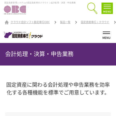
固定資産管理システムの固定資産奉行クラウド｜会計処理・決算・申告業務
クラウド会計ソフト勘定奉行OBC
製品一覧
固定資産奉行ｉクラウド
会計処理・決算・申告業務
固定資産に関わる会計処理や申告業務を効率
化する各種機能を
標準でご用意しています。