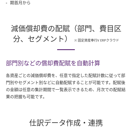
期首月から
減価償却費の配賦（部門、費目区
分、セグメント）
※ 固定資産奉行V ERPクラウド
部門別などの償却費配賦を自動計算
各資産ごとの減価償却費を、任意で指定した配賦計数に従って部
門別やセグメント別などに自動配賦することが可能です。配賦後
の金額は任意の集計期間で一覧表示できるため、月次での配賦結
果の把握も可能です。
仕訳データ作成・連携