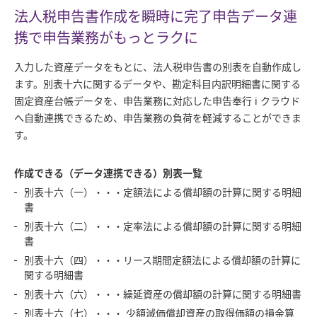
法人税申告書作成を瞬時に完了
申告データ連
携で申告業務がもっとラクに
入力した資産データをもとに、法人税申告書の別表を自動作成し
ます。別表十六に関するデータや、勘定科目内訳明細書に関する
固定資産台帳データを、申告業務に対応した申告奉行 i クラウド
へ自動連携できるため、申告業務の負荷を軽減することができま
す。
作成できる（データ連携できる）別表一覧
別表十六（一）・・・定額法による償却額の計算に関する明細
書
別表十六（二）・・・定率法による償却額の計算に関する明細
書
別表十六（四）・・・リース期間定額法による償却額の計算に
関する明細書
別表十六（六）・・・繰延資産の償却額の計算に関する明細書
別表十六（七）・・・ 少額減価償却資産の取得価額の損金算