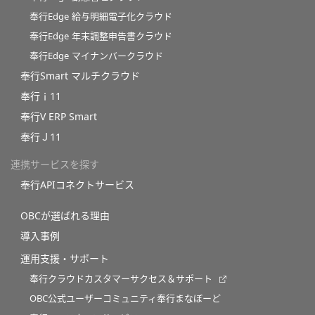
奉行Edge 給与明細電子化クラウド
奉行Edge 年末調整申告書クラウド
奉行Edge マイナンバークラウド
奉行Smart マルチクラウド
奉行ｉ11
奉行V ERP Smart
奉行Ｊ11
連携サービスを探す
奉行APIコネクトサービス
OBCが選ばれる理由
導入事例
運用支援・サポート
奉行クラウドカスタマーサクセス＆サポート
OBC公式ユーザーコミュニティ奉行まなぼーど