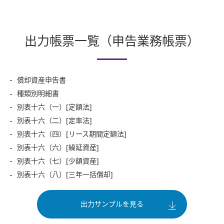
出力帳票一覧（申告業務帳票）
償却資産申告書
種類別明細書
別表十六（一）[定額法]
別表十六（二）[定率法]
別表十六（四）[リース期間定額法]
別表十六（六）[繰延資産]
別表十六（七）[少額資産]
別表十六（八）[三年一括償却]
出力サンプルを見る