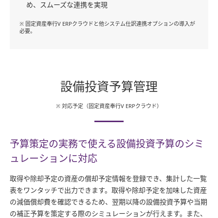
め、スムーズな連携を実現
※ 固定資産奉行V ERPクラウドと他システム仕訳連携オプションの導入が
必要。
設備投資予算管理
※ 対応予定（固定資産奉行V ERPクラウド）
予算策定の実務で使える設備投資予算の
シミ
ュレーションに対応
取得や除却予定の資産の償却予定情報を登録でき、集計した一覧
表をワンタッチで出力できます。取得や除却予定を加味した資産
の減価償却費を確認できるため、翌期以降の設備投資予算や当期
の補正予算を策定する際のシミュレーションが行えます。また、