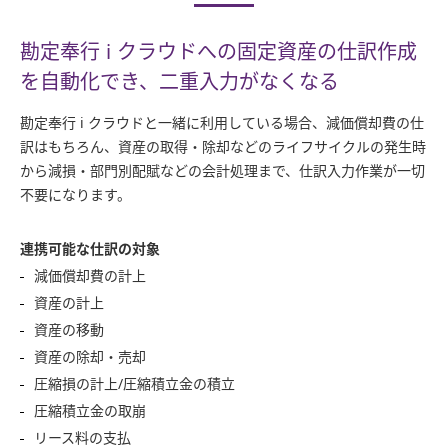
勘定奉行 i クラウドへの固定資産の仕訳作成
を自動化でき、二重入力がなくなる
勘定奉行 i クラウドと一緒に利用している場合、減価償却費の仕
訳はもちろん、資産の取得・除却などのライフサイクルの発生時
から減損・部門別配賦などの会計処理まで、仕訳入力作業が一切
不要になります。
連携可能な仕訳の対象
減価償却費の計上
資産の計上
資産の移動
資産の除却・売却
圧縮損の計上/圧縮積立金の積立
圧縮積立金の取崩
リース料の支払