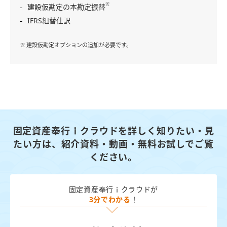
※
建設仮勘定の本勘定振替
IFRS組替仕訳
※ 建設仮勘定オプションの追加が必要です。
固定資産奉行ｉクラウドを詳しく知りたい・見
たい方は、
紹介資料・動画・無料お試しでご覧
ください。
固定資産奉行ｉクラウドが
3分でわかる
！