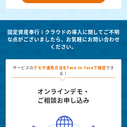
固定資産奉行ｉクラウドの導入に関してご不明
な点がございましたら、
お気軽にお問い合わせ
ください。
サービスの
デモや運用方法を
Face to Faceで確認
でき
る！
オンラインデモ・
ご相談お申し込み