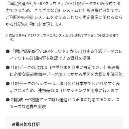
『固定資産奉行V ERPクラウド』から仕訳データをCSV形式で出
力できるため、さまざまな会計システムと仕訳連携が可能です。
ご利用中の会計システムを変えることなく固定資産に関わるあら
ゆる仕訳の自動化を実現します。
※ 固定資産奉行V ERPクラウドと他システム仕訳連携オプションの追加が必要で
す。
● 『固定資産奉行V ERPクラウド』から出力する仕訳データのレ
イアウトの詳細内容を確認できる資料を提供
● 仕訳データの出力項目や並び順を自由に設定でき、仕訳連携
に必要な事前準備やデータ加工にかかる手間を大幅に削減可能
● 仕訳データのヘッダーは、項目名が日本語でわかりやすく表
示されるため、連携先の項目とマッチングを用意に行えます
● 制度改正や機能アップ時も迅速かつ正確に対応するため、ス
ムーズな連携を実現
連携可能な仕訳