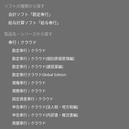
ソフトの種類から探す
会計ソフト「勘定奉行」
給与計算ソフト「給与奉行」
製品名・シリーズから探す
奉行ｉクラウド
勘定奉行ｉクラウド
勘定奉行ｉクラウド[個別原価管理編]
勘定奉行ｉクラウド[建設業編]
勘定奉行クラウドGlobal Edition
債権奉行ｉクラウド
債務奉行ｉクラウド
固定資産奉行ｉクラウド
申告奉行ｉクラウド[法人税・地方税編]
申告奉行ｉクラウド[内訳書・概況書編]
商蔵奉行ｉクラウド