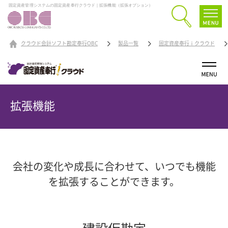
固定資産管理システムの固定資産奉行クラウド｜拡張機能（拡張オプション）
クラウド会計ソフト勘定奉行OBC
製品一覧
固定資産奉行ｉクラウド
拡張機能
会社の変化や成長に合わせて、いつでも機能
を拡張することができます。