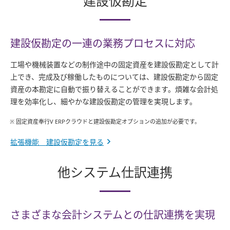
建設仮勘定
建設仮勘定の一連の業務プロセスに対応
工場や機械装置などの制作途中の固定資産を建設仮勘定として計
上でき、完成及び稼働したものについては、建設仮勘定から固定
資産の本勘定に自動で振り替えることができます。煩雑な会計処
理を効率化し、細やかな建設仮勘定の管理を実現します。
※ 固定資産奉行V ERPクラウドと建設仮勘定オプションの追加が必要です。
拡張機能 建設仮勘定を見る
他システム仕訳連携
さまざまな会計システムとの仕訳連携を実現