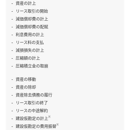
資産の計上
リース取引の開始
減価償却費の計上
減価償却費の配賦
利息費用の計上
リース料の支払
減損損失の計上
圧縮額の計上
圧縮積立金の取崩
資産の移動
資産の除却
資産除去債務の履行
リース取引の終了
リースの中途解約
※
建設仮勘定の計上
※
建設仮勘定の費用振替