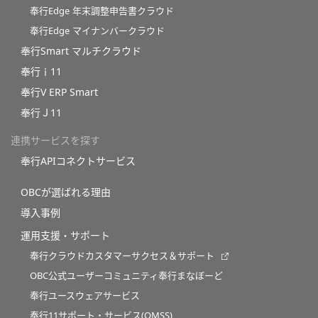
奉行Edge 年末調整申告書クラウド
奉行Edge マイナンバークラウド
奉行Smart マルチクラウド
奉行ｉ11
奉行V ERP Smart
奉行Ｊ11
連携サービスを探す
奉行APIコネクトサービス
OBCが選ばれる理由
導入事例
運用支援・サポート
奉行クラウドカスタマーサクセス＆サポート
OBC公式ユーザーコミュニティ奉行まなぼーど
奉行ユースウェアサービス
奉行11サポート・サービス(OMSS)