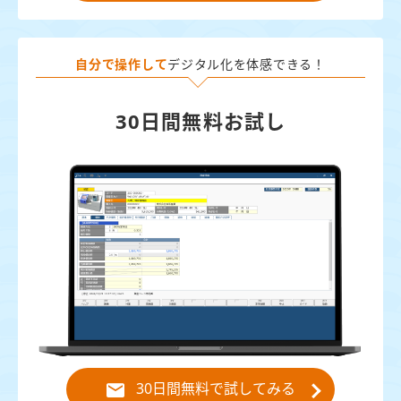
自分で操作して
デジタル化を体感できる！
30日間無料お試し
30日間無料で試してみる