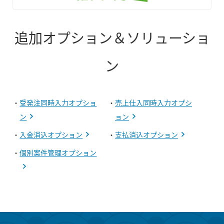
追加オプション＆ソリューショ
ン
・
受発注同時入力オプショ
・
売上仕入同時入力オプシ
ン
ョン
・
入金消込オプション
・
支払消込オプション
・
個別案件管理オプション