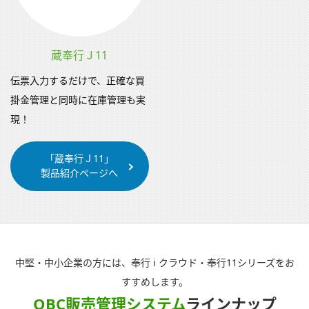
蔵奉行Ｊ11
伝票入力するだけで、正確な買
掛金管理と同時に在庫管理も実
現！
「蔵奉行Ｊ11」
製品紹介ページへ
中堅・中小企業の方には、奉行 i クラウド・奉行11シリーズをお
すすめします。
OBC販売管理システム
ラインナップ