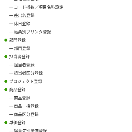
コード桁数／項目名称設定
差出名登録
休日登録
帳票別プリンタ登録
部門登録
部門登録
担当者登録
担当者登録
担当者区分登録
プロジェクト登録
商品登録
商品登録
商品一括登録
商品区分登録
単価登録
得意先別単価登録