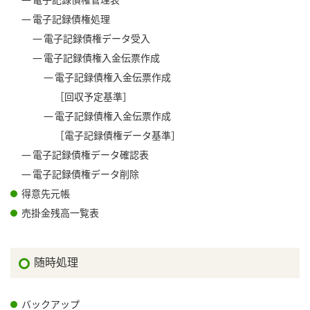
電子記録債権管理表
電子記録債権処理
電子記録債権データ受入
電子記録債権入金伝票作成
電子記録債権入金伝票作成
［回収予定基準］
電子記録債権入金伝票作成
［電子記録債権データ基準］
電子記録債権データ確認表
電子記録債権データ削除
得意先元帳
売掛金残高一覧表
随時処理
バックアップ