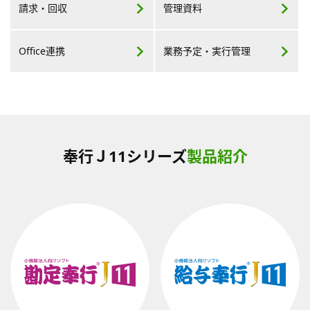
請求・回収
管理資料
Office連携
業務予定・
実行管理
奉行Ｊ11シリーズ
製品紹介