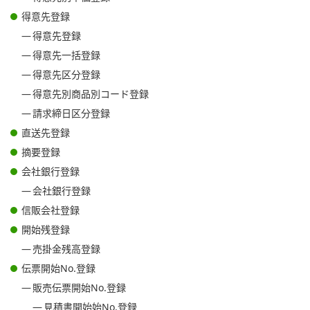
得意先登録
得意先登録
得意先一括登録
得意先区分登録
得意先別商品別コード登録
請求締日区分登録
直送先登録
摘要登録
会社銀行登録
会社銀行登録
信販会社登録
開始残登録
売掛金残高登録
伝票開始No.登録
販売伝票開始No.登録
見積書開始始No.登録