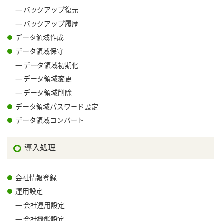
バックアップ復元
バックアップ履歴
データ領域作成
データ領域保守
データ領域初期化
データ領域変更
データ領域削除
データ領域パスワード設定
データ領域コンバート
導入処理
会社情報登録
運用設定
会社運用設定
会社機能設定