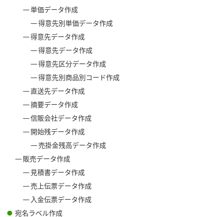
単価データ作成
得意先別単価データ作成
得意先データ作成
得意先データ作成
得意先区分データ作成
得意先別商品別コード作成
直送先データ作成
摘要データ作成
信販会社データ作成
開始残データ作成
売掛金残高データ作成
販売データ作成
見積書データ作成
売上伝票データ作成
入金伝票データ作成
宛名ラベル作成