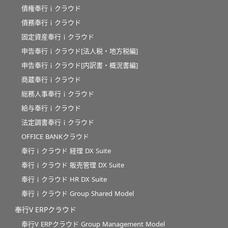
債権奉行ｉクラウド
債務奉行ｉクラウド
固定資産奉行ｉクラウド
申告奉行ｉクラウド[法人税・地方税編]
申告奉行ｉクラウド[内訳書・概況書編]
商蔵奉行ｉクラウド
総務人事奉行ｉクラウド
給与奉行ｉクラウド
法定調書奉行ｉクラウド
OFFICE BANKクラウド
奉行ｉクラウド 経理 DX Suite
奉行ｉクラウド 販売管理 DX Suite
奉行ｉクラウド HR DX Suite
奉行ｉクラウド Group Shared Model
奉行V ERPクラウド
奉行V ERPクラウド Group Management Model