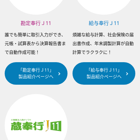
勘定奉行Ｊ11
給与奉行Ｊ11
誰でも簡単に取引入力ができ、
煩雑な給与計算、社会保険の届
元帳・試算表から決算報告書ま
出書作成、年末調製計算が自動
で自動作成可能！
計算でラクラクに！
「勘定奉行Ｊ11」
「給与奉行Ｊ11」
製品紹介ページへ
製品紹介ページへ