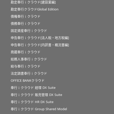
勘定奉行ｉクラウド[建設業編]
勘定奉行クラウドGlobal Edition
債権奉行ｉクラウド
債務奉行ｉクラウド
固定資産奉行ｉクラウド
申告奉行ｉクラウド[法人税・地方税編]
申告奉行ｉクラウド[内訳書・概況書編]
商蔵奉行ｉクラウド
総務人事奉行ｉクラウド
給与奉行ｉクラウド
法定調書奉行ｉクラウド
OFFICE BANKクラウド
奉行ｉクラウド 経理 DX Suite
奉行ｉクラウド 販売管理 DX Suite
奉行ｉクラウド HR DX Suite
奉行ｉクラウド Group Shared Model