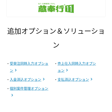
追加オプション＆ソリューショ
ン
・
受発注同時入力オプショ
・
売上仕入同時入力オプシ
ン
ョン
・
入金消込オプション
・
支払消込オプション
・
個別案件管理オプション