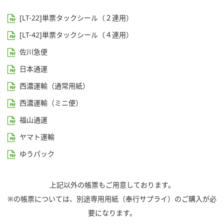
[LT-22]単票タックシール（２連用）
[LT-42]単票タックシール（４連用）
佐川急便
日本通運
西濃運輸（通常用紙）
西濃運輸（ミニ便）
福山通運
ヤマト運輸
ゆうパック
上記以外の帳票もご用意しております。
※の帳票については、別途専用用紙（奉行サプライ）のご購入が必
要になります。