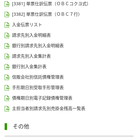
[3381] 単票仕訳伝票（ＯＢＣコクヨ式）
[3382] 単票仕訳伝票（ＯＢＣ７行）
入金伝票リスト
請求先別入金明細表
銀行別請求先別入金明細表
請求先別入金集計表
銀行別入金集計表
信販会社別信託債権管理表
手形期日別受取手形管理表
債権期日別電子記録債権管理表
主担当者別請求先別売掛金残高一覧表
その他