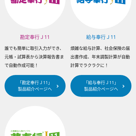
勘定奉行Ｊ11
給与奉行Ｊ11
誰でも簡単に取引入力ができ、
煩雑な給与計算、社会保険の届
元帳・試算表から決算報告書ま
出書作成、年末調製計算が自動
で自動作成可能！
計算でラクラクに！
「勘定奉行Ｊ11」
「給与奉行Ｊ11」
製品紹介ページへ
製品紹介ページへ