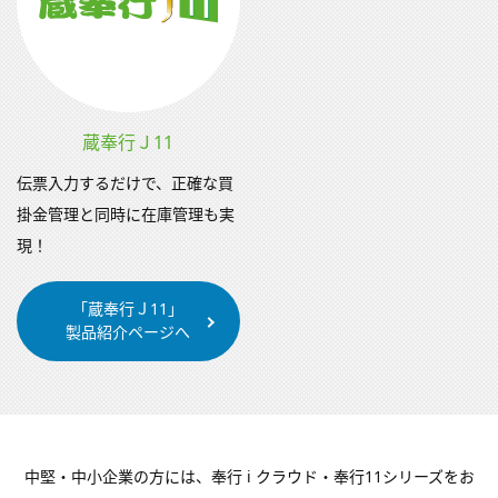
蔵奉行Ｊ11
伝票入力するだけで、正確な買
掛金管理と同時に在庫管理も実
現！
「蔵奉行Ｊ11」
製品紹介ページへ
中堅・中小企業の方には、奉行 i クラウド・奉行11シリーズをお