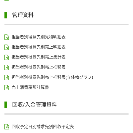
管理資料
担当者別得意先別見積明細表
担当者別得意先別売上明細表
担当者別得意先別売上集計表
担当者別得意先別売上推移表
担当者別得意先別売上推移表(立体棒グラフ)
売上消費税額計算書
回収/入金管理資料
回収予定日別請求先別回収予定表