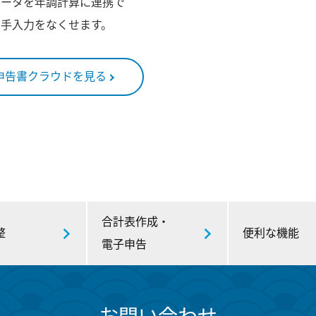
データを年調計算に連携で
の手入力をなくせます。
申告書クラウドを見る
合計表作成・
整
便利な機能
電子申告