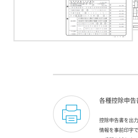
各種控除申告
控除申告書を出
情報を事前印字