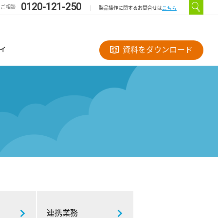
0120-121-250
のご相談
こちら
製品操作に関するお問合せは
ィ
資料をダウンロード
連携業務