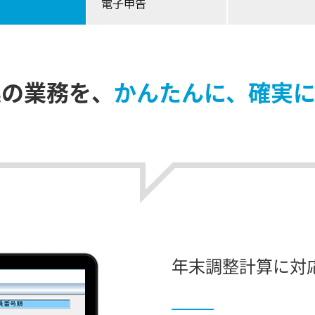
電子申告
連の業務を、
かんたんに、確実
年末調整計算に対