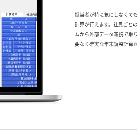
担当者が特に気にしなくて
計算が行えます。社員ごと
ムから外部データ連携で取
要なく確実な年末調整計算