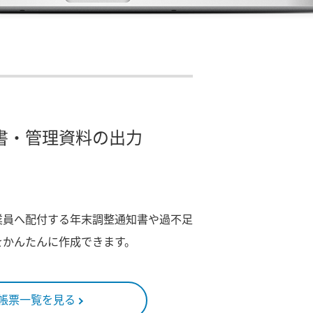
書・管理資料の出力
業員へ配付する年末調整通知書や過不足
をかんたんに作成できます。
帳票一覧を見る