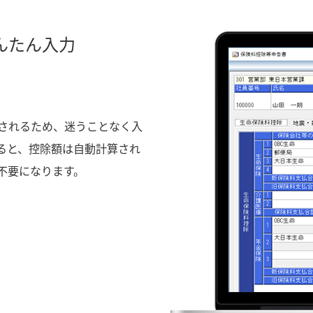
んたん入力
されるため、迷うことなく入
ると、控除額は自動計算され
不要になります。