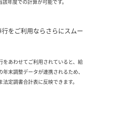
当該年度での計算が可能です。
奉行をご利用ならさらにスムー
行をあわせてご利用されていると、給
の年末調整データが連携されるため、
ま法定調書合計表に反映できます。