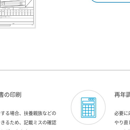
書の印刷
再年
力する場合、扶養親族などの
必要に
できるため、記載ミスの確認
やり直