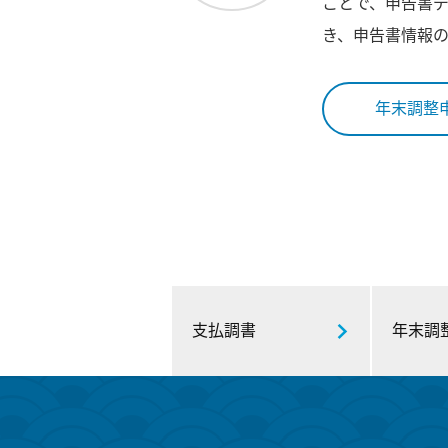
ことで、申告書
き、申告書情報
年末調整
支払調書
年末調