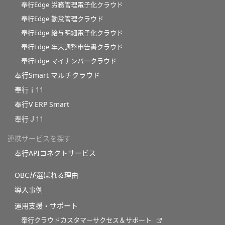
奉行Edge 労務管理電子化クラウド
奉行Edge 勤怠管理クラウド
奉行Edge 給与明細電子化クラウド
奉行Edge 年末調整申告書クラウド
奉行Edge マイナンバークラウド
奉行Smart マルチクラウド
奉行ｉ11
奉行V ERP Smart
奉行Ｊ11
連携サービスを探す
奉行APIコネクトサービス
OBCが選ばれる理由
導入事例
運用支援・サポート
奉行クラウドカスタマーサクセス＆サポート