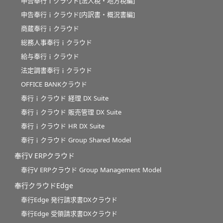
申告奉行ｉクラウド[法人税・地方税編]
申告奉行ｉクラウド[内訳書・概況書編]
商蔵奉行ｉクラウド
総務人事奉行ｉクラウド
給与奉行ｉクラウド
法定調書奉行ｉクラウド
OFFICE BANKクラウド
奉行ｉクラウド 経理 DX Suite
奉行ｉクラウド 販売管理 DX Suite
奉行ｉクラウド HR DX Suite
奉行ｉクラウド Group Shared Model
奉行V ERPクラウド
奉行V ERPクラウド Group Management Model
奉行クラウドEdge
奉行Edge 発行請求書DXクラウド
奉行Edge 受領請求書DXクラウド