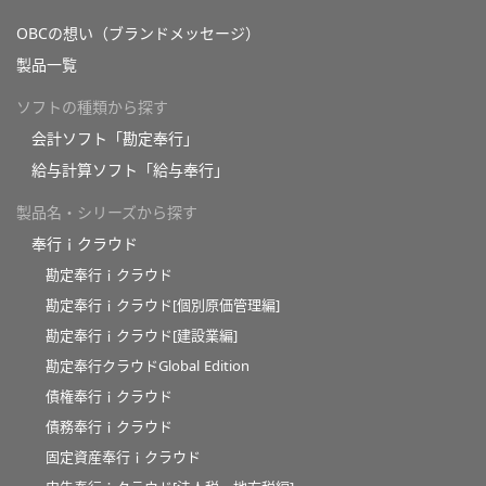
OBCの想い（ブランドメッセージ）
製品一覧
ソフトの種類から探す
会計ソフト「勘定奉行」
給与計算ソフト「給与奉行」
製品名・シリーズから探す
奉行ｉクラウド
勘定奉行ｉクラウド
勘定奉行ｉクラウド[個別原価管理編]
勘定奉行ｉクラウド[建設業編]
勘定奉行クラウドGlobal Edition
債権奉行ｉクラウド
債務奉行ｉクラウド
固定資産奉行ｉクラウド