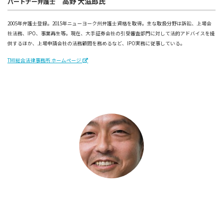
高野 大滋郎氏
パートナー弁護士
2005年弁護士登録。2015年ニューヨーク州弁護士資格を取得。主な取扱分野は訴訟、上場会
社法務、IPO、事業再生等。現在、大手証券会社の引受審査部門に対して法的アドバイスを提
供するほか、上場申請会社の法務顧問を務めるなど、IPO実務に従事している。
TMI総合法律事務所 ホームページ