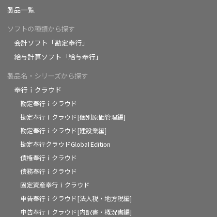
製品一覧
ソフトの種類から探す
会計ソフト「勘定奉行」
給与計算ソフト「給与奉行」
製品名・シリーズから探す
奉行ｉクラウド
勘定奉行ｉクラウド
勘定奉行ｉクラウド[個別原価管理編]
勘定奉行ｉクラウド[建設業編]
勘定奉行クラウドGlobal Edition
債権奉行ｉクラウド
債務奉行ｉクラウド
固定資産奉行ｉクラウド
申告奉行ｉクラウド[法人税・地方税編]
申告奉行ｉクラウド[内訳書・概況書編]