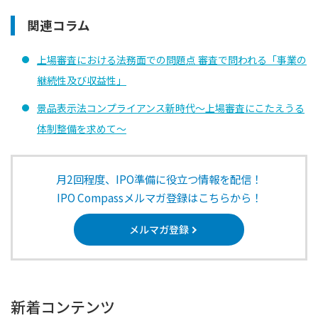
関連コラム
上場審査における法務面での問題点 審査で問われる「事業の
継続性及び収益性」
景品表示法コンプライアンス新時代～上場審査にこたえうる
体制整備を求めて～
月2回程度、IPO準備に役立つ情報を配信！
IPO Compassメルマガ登録はこちらから！
メルマガ登録
新着コンテンツ