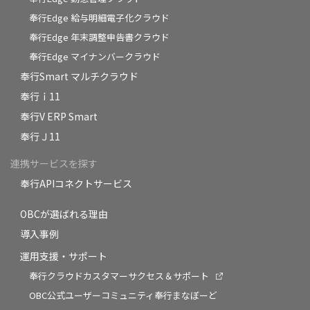
奉行Edge 給与明細電子化クラウド
奉行Edge 年末調整申告書クラウド
奉行Edge マイナンバークラウド
奉行Smart マルチクラウド
奉行ｉ11
奉行V ERP Smart
奉行Ｊ11
連携サービスを探す
奉行APIコネクトサービス
OBCが選ばれる理由
導入事例
運用支援・サポート
奉行クラウドカスタマーサクセス＆サポート
OBC公式ユーザーコミュニティ奉行まなぼーど