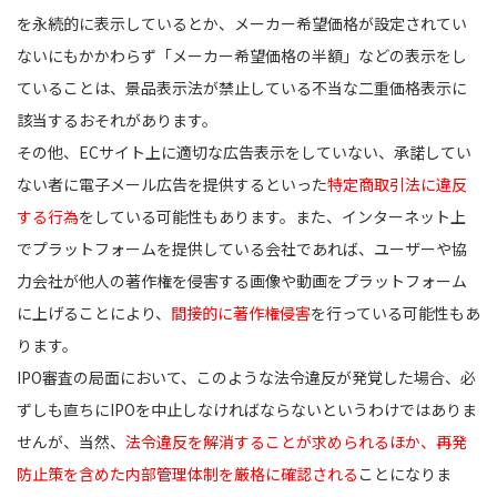
を永続的に表示しているとか、メーカー希望価格が設定されてい
ないにもかかわらず「メーカー希望価格の半額」などの表示をし
ていることは、景品表示法が禁止している不当な二重価格表示に
該当するおそれがあります。
その他、ECサイト上に適切な広告表示をしていない、承諾してい
ない者に電子メール広告を提供するといった
特定商取引法に違反
する行為
をしている可能性もあります。また、インターネット上
でプラットフォームを提供している会社であれば、ユーザーや協
力会社が他人の著作権を侵害する画像や動画をプラットフォーム
に上げることにより、
間接的に著作権侵害
を行っている可能性もあ
ります。
IPO審査の局面において、このような法令違反が発覚した場合、必
ずしも直ちにIPOを中止しなければならないというわけではありま
せんが、当然、
法令違反を解消することが求められるほか、再発
防止策を含めた内部管理体制を厳格に確認される
ことになりま