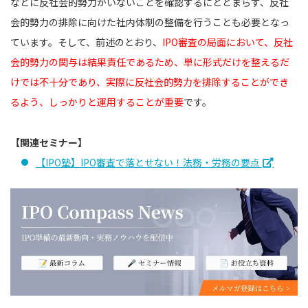
などに反社会的勢力がいないことを確認するにとどまらず、反社
会的勢力の排除に向けた社内体制の整備を行うことも必要となっ
ています。そして、前述のとおり、
IPO審査の局面において、反社
会的勢力の関与は結果責任であるため、単に形式だけを整えるだ
けでは不十分であり、実際に反社会的勢力を排除することができ
るよう、しっかりと運用することが重要
です。
【関連セミナー】
【IPO塾】IPO審査で落とせない！法務・労務の要点