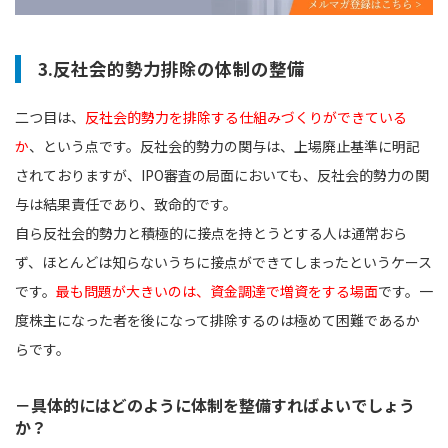
3.反社会的勢力排除の体制の整備
二つ目は、
反社会的勢力を排除する仕組みづくりができている
か
、という点です。反社会的勢力の関与は、上場廃止基準に明記
されておりますが、IPO審査の局面においても、反社会的勢力の関
与は結果責任であり、致命的です。
自ら反社会的勢力と積極的に接点を持とうとする人は通常おら
ず、ほとんどは知らないうちに接点ができてしまったというケース
です。
最も問題が大きいのは、資金調達で増資をする場面
です。一
度株主になった者を後になって排除するのは極めて困難であるか
らです。
－具体的にはどのように体制を整備すればよいでしょう
か？