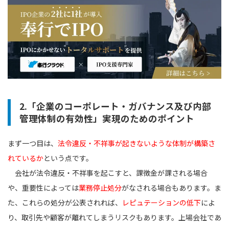
2.「企業のコーポレート・ガバナンス及び内部
管理体制の有効性」実現のためのポイント
まず一つ目は、
法令違反・不祥事が起きないような体制が構築さ
れているか
という点です。
会社が法令違反・不祥事を起こすと、課徴金が課される場合
や、重要性によっては
業務停止処分
がなされる場合もあります。ま
た、これらの処分が公表されれば、
レピュテーションの低下
によ
り、取引先や顧客が離れてしまうリスクもあります。上場会社であ