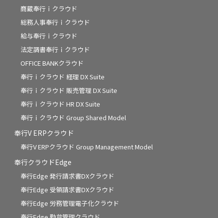
商蔵奉行ｉクラウド
総務人事奉行ｉクラウド
給与奉行ｉクラウド
法定調書奉行ｉクラウド
OFFICE BANKクラウド
奉行ｉクラウド 経理 DX Suite
奉行ｉクラウド 販売管理 DX Suite
奉行ｉクラウド HR DX Suite
奉行ｉクラウド Group Shared Model
奉行V ERPクラウド
奉行V ERPクラウド Group Management Model
奉行クラウドEdge
奉行Edge 発行請求書DXクラウド
奉行Edge 受領請求書DXクラウド
奉行Edge 労務管理電子化クラウド
奉行Edge 勤怠管理クラウド