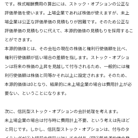
です。株式報酬費用の算出には、ストック・オプションの公正な
評価単価を使います。上場企業であれば株価が使えますが、未上
場企業は公正な評価単価の見積もりが困難です。そのため公正な
評価単価の見積もりに代えて、本源的価値の見積もりを採用するこ
とができます。
本源的価値とは、その会社の現在の株価と権利行使価額を比べ、
権利行使価額が低い場合の差額を指します。ストック・オプショ
ンは将来の株価の上昇を見越して付与されるため、一般的には権
利行使価額は株価と同等かそれ以上に設定されます。そのため、
本源的価値は0となり、結果的に未上場企業の場合は費用計上が必
要ない、ということになります。
次に、信託型ストック・オプションの会計処理を考えます。
未上場企業の場合は付与時に費用計上不要、という考えは先ほど
と同じです。しかし、信託型ストック・オプションは、付与のタ