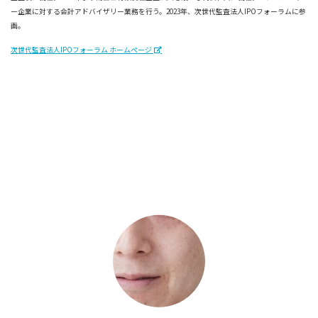
ー企業に対する会計アドバイザリー業務を行う。2023年、次世代監査法人IPOフォーラムに参
画。
次世代監査法人IPOフォーラム ホームページ