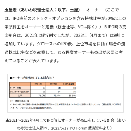
圡屋憲（あいわ税理士法人：以下、圡屋）
オーナー（ここで
は、IPO直前のストック・オプションを含み持株比率が20%以上の
筆頭株主をオーナーと定義（親会社等、VCは除く））のIPO時の売
出割合は、2021年は約7割でしたが、2023年（4月まで）は9割に
増加しています。グロースへのIPO後、上位市場を目指す場合の流
通株式比率などを勘案して、ある程度オーナーも売出が必要と考
えていることが表れています。
▲2021～2023年4月までIPO時にオーナーが売出をしている割合（あい
わ税理士法人調べ、2023/5/17IPO Forum講演資料より）