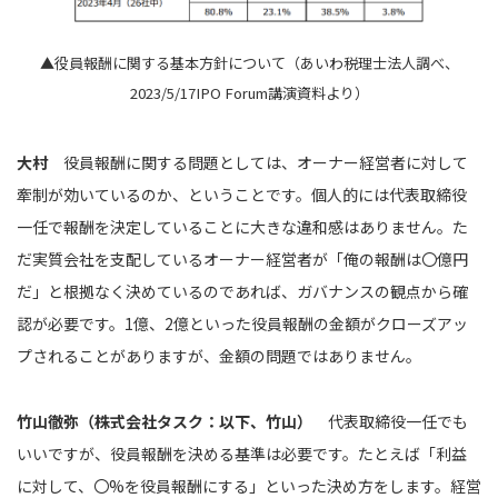
▲役員報酬に関する基本方針について（あいわ税理士法人調べ、
2023/5/17IPO Forum講演資料より）
大村
役員報酬に関する問題としては、オーナー経営者に対して
牽制が効いているのか、ということです。個人的には代表取締役
一任で報酬を決定していることに大きな違和感はありません。た
だ実質会社を支配しているオーナー経営者が「俺の報酬は〇億円
だ」と根拠なく決めているのであれば、ガバナンスの観点から確
認が必要です。1億、2億といった役員報酬の金額がクローズアッ
プされることがありますが、金額の問題ではありません。
竹山徹弥（株式会社タスク：以下、竹山）
代表取締役一任でも
いいですが、役員報酬を決める基準は必要です。たとえば「利益
に対して、〇%を役員報酬にする」といった決め方をします。経営