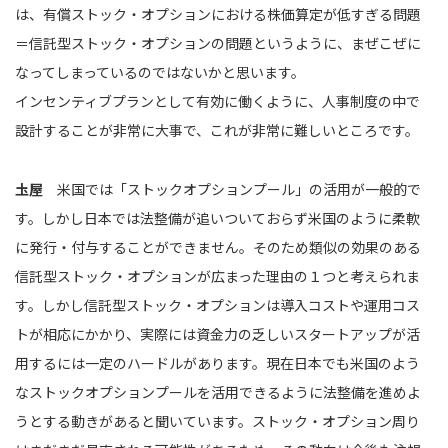
は、有償ストック・オプションにおける株価算定が低すぎる問題
＝信託型ストック・オプションの問題というように、まぜこぜに
なってしまっているのではないかと思います。
インセンティブプランとして有効に働くように、人事制度の中で
設計することが非常に大事で、これが非常に難しいところです。
圡屋
米国では「ストックオプションプール」の活用が一般的で
す。しかし日本では法整備が追いついておらず米国のように柔軟
に発行・付与することができません。そのため類似の効果のある
信託型ストック・オプションが広まった理由の１つと考えられま
す。しかし信託型ストック・オプションは導入コストや運用コス
トが相応にかかり、実際には資金力の乏しいスタートアップが活
用するには一定のハードルがあります。現在日本でも米国のよう
なストックオプションプールを活用できるように法整備を進めよ
うとする動きがあると聞いています。ストック・オプション周り