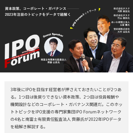
3年後にIPOを目指す経営者が押さえておきたいことが2つあ
る。1つ目は後戻りできない資本政策、2つ目は役員報酬や
機関設計などのコーポレート・ガバナンス関連だ。このホッ
トトピックをIPO支援の専門家集団IPO Forumネットワーク
の4名と南富士有限責任監査法人 齊藤氏が2022年IPOデータ
を紐解き解説する。