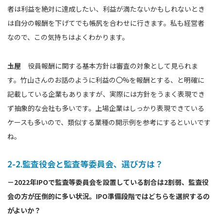
者は利益を絶対に達成したい、利益が満たないかもしれないとき
は自分の報酬を下げてでも帳尻を合わせに行きます。私も経営者
なので、この気持ちはよくわかります。
圡屋
役員報酬に関する基本方針は審査の対象として見られま
す。竹山さんのお話のように利益の〇%を報酬とする、と明確に
記載している企業もありますが、実際には方針をうまく表現でき
ず抽象的な会社も多いです。上場企業はしっかり表現できている
ケースも多いので、類似する業種の開示例を参考にするといいです
ね。
2-2.監査役会と監査等委員会、選び方は？
－2022年IPOで監査等委員会を設置している割合は2割弱、監査役
会の方が圧倒的に多い状況。IPO準備段階ではどちらを選択するの
がよいか？