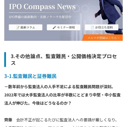
3.その他論点、監査難民・公開価格決定プロセ
ス
3-1.監査難民と証券難民
－数年前から監査法人の人手不足による監査難民問題が深刻。
2022年では大手監査法人の比率が半数にとどまり中堅・中小監査
法人が伸びた。今後はどうなるのか？
齊藤
会計不正が起こるたびに監査法人への要請が厳しくなり、