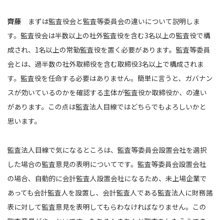
齊藤
まずは監査役会と監査等委員会の違いについて説明しま
す。監査役会は半数以上の社外監査役を含む3名以上の監査役で構
成され、1名以上の常勤監査役を置く必要があります。監査等委員
会とは、過半数の社外取締役を含む取締役3名以上で構成されま
す。監査役を任命する必要はありません。簡単に言うと、ガバナン
スが効いているのかを確認する主体が監査役か取締役か、の違い
があります。この点は監査法人目線ではどちらでもよろしいかと
思います。
監査法人目線で気になるところは、監査等委員会設置会社を選択
した場合の監査意見の表明についてです。監査等委員会設置会社
の場合、自動的に会計監査人設置会社になるため、未上場企業で
あっても会計監査人を設置し、会計監査人である監査法人に財務諸
表に対して監査意見を表明してもらわなければなりません。この