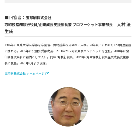
■回答者：
宝印刷株式会社
大村 法
取締役常務執行役員/企業成長支援部長兼 プロマーケット事業部長
生氏
1986年に東京大学法学部を卒業後、野村證券株式会社に入社。20年以上にわたりIPO関連業務
に携わる。2005年に公開引受部次長、2011年から同部東京エリアヘッドを歴任。2018年に宝
印刷株式会社に顧問として入社。同年7月執行役員、2019年7月常務執行役員企業成長支援部
長に就任。2021年8月より現職。
宝印刷株式会社 ホームページ