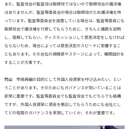
また、監査役会の監査役は取締役ではないので取締役会の議決権
はありませんが、監査等委員会の場合は取締役のため議決権を持
っています。監査等委員会を設置している場合は、監査等委員にも
取締役会で議決権を行使してもらうために、きちんと議題を説明
し、理解してもらい、ディスカッションして意思決定をしなければ
ならないため、場合によっては意思決定のスピードに影響するこ
ともあります。その会社の規模感やステージによって、機関設計を
することが大事です。
竹山
市場再編の目的として外国人投資家を呼び込みたい、とい
うことがあります。そのためにもガバナンスが効いていることは
非常に重要です。監査等委員会でも監査役会でもどちらでも結構
ですが、外国人投資家に資金を拠出してもらうためにも会社とし
てどの程度のガバナンスを実現していくか、それが重要です。