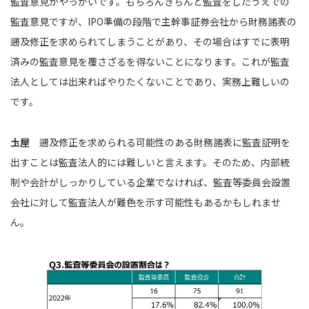
監査意見がやっかいです。もちろんきちんと監査をしたうえでの
監査意見ですが、IPO準備の段階で主幹事証券会社から財務諸表の
遡及修正を求められてしまうことがあり、その場合はすでに表明
済みの監査意見を覆さざるを得ないことになります。これが監査
法人としては出来ればやりたくないことであり、実務上難しいの
です。
圡屋
遡及修正を求められる可能性のある財務諸表に監査証明を
出すことは監査法人的には難しいと言えます。そのため、内部統
制や会計がしっかりしている企業でなければ、監査等委員会設置
会社に対して監査法人が難色を示す可能性もあるかもしれませ
ん。