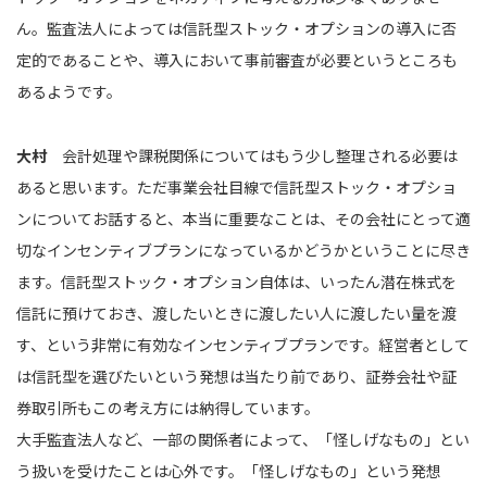
ん。監査法人によっては信託型ストック・オプションの導入に否
定的であることや、導入において事前審査が必要というところも
あるようです。
大村
会計処理や課税関係についてはもう少し整理される必要は
あると思います。ただ事業会社目線で信託型ストック・オプショ
ンについてお話すると、本当に重要なことは、その会社にとって適
切なインセンティブプランになっているかどうかということに尽き
ます。信託型ストック・オプション自体は、いったん潜在株式を
信託に預けておき、渡したいときに渡したい人に渡したい量を渡
す、という非常に有効なインセンティブプランです。経営者として
は信託型を選びたいという発想は当たり前であり、証券会社や証
券取引所もこの考え方には納得しています。
大手監査法人など、一部の関係者によって、「怪しげなもの」とい
う扱いを受けたことは心外です。「怪しげなもの」という発想