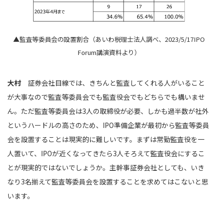
▲監査等委員会の設置割合（あいわ税理士法人調べ、2023/5/17IPO
Forum講演資料より）
大村
証券会社目線では、きちんと監査してくれる人がいること
が大事なので監査等委員会でも監査役会でもどちらでも構いませ
ん。ただ監査等委員会は3人の取締役が必要、しかも過半数が社外
というハードルの高さのため、IPO準備企業が最初から監査等委員
会を設置することは現実的に難しいです。まずは常勤監査役を一
人置いて、IPOが近くなってきたら3人そろえて監査役会にするこ
とが現実的ではないでしょうか。主幹事証券会社としても、いき
なり3名揃えて監査等委員会を設置することを求めてはこないと思
います。