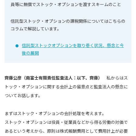
員等に無償でストック・オプションを渡すスキームのこと
信託型ストック・オプションの課税関係についてはこちらの
コラムで解説しています。
信託型ストックオプションを取り巻く状況、懸念と今
後の展開
齊藤公彦（南富士有限責任監査法人：以下、齊藤）
私からはス
トック・オプションに関する会計上の留意点と監査法人の懸念に
ついてお話します。
まずはストック・オプションの会計処理を考えます。
ストック・オプションは役員・従業員などから得る労働の対価で
あるという考えから、原則は株式報酬費用として費用計上が必要