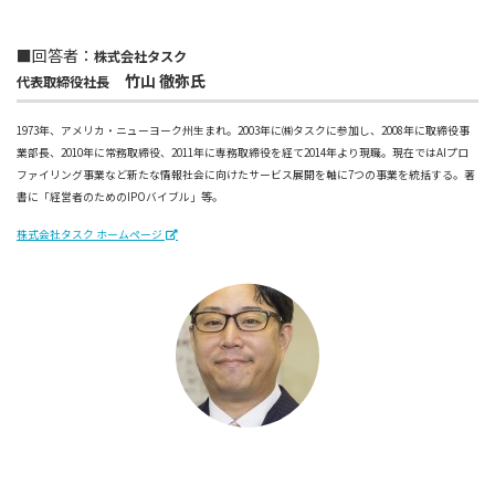
■回答者：
株式会社タスク
竹山 徹弥氏
代表取締役社長
1973年、アメリカ・ニューヨーク州生まれ。2003年に㈱タスクに参加し、2008年に取締役事
業部長、2010年に常務取締役、2011年に専務取締役を経て2014年より現職。現在ではAIプロ
ファイリング事業など新たな情報社会に向けたサービス展開を軸に7つの事業を統括する。著
書に「経営者のためのIPOバイブル」等。
株式会社タスク ホームページ