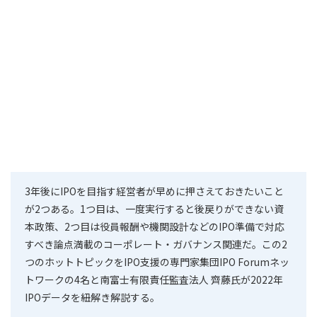
3年後にIPOを目指す経営者が早めに押さえておきたいこと
が2つある。1つ目は、一度実行すると後戻りができない資
本政策、2つ目は役員報酬や機関設計などのIPO準備で対応
すべき論点満載のコーポレート・ガバナンス関連だ。この2
つのホットトピックをIPO支援の専門家集団IPO Forumネッ
トワークの4名と南富士有限責任監査法人 齊藤氏が2022年
IPOデータを紐解き解説する。