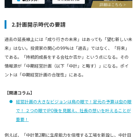
2.計画開示時代の要請
過去の延長線上には「成り行きの未来」はあっても「望む新しい未
来」はない。投資家の関心の99%は「過去」ではなく、「将来」
である。「持続的成長をする会社か否か」という点になる。その
情報源が「中期経営計画（以下「中計」と略す）」になる。ポイ
ントは「中期経営計画の合理性」にある。
【関連コラム】
経営計画の大きなビジョンは鳥の眼で！足元の予算は虫の眼
で！ ２つの眼でIPO後を見据え、社長の想いを叶えることが
重要！
例えば、「中計第2期に生産能力を倍増する工場を新設し、中計目