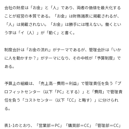
会社の財産は「お金」と「人」であり、両者の価値を最大化する
ことが経営の本質である。「お金」は財務諸表に掲載されるが、
「人」は掲載されない。「お金」は勝手には増えない。働くとい
う字は「イ（人）」が「動く」と書く。
制度会計は「お金の流れ」がテーマであるが、管理会計は「いか
に人を動かすか？」がテーマになり、その中核が「予算制度」で
ある。
予算上の組織は、「売上高―費用＝利益」で管理責任を負う「プ
ロフィットセンター（以下「PC」とする）」と「費用」で管理責
任を負う「コストセンター（以下「CC」と略す）」に分けられ
る。
表1-1のとおり、「営業部＝PC」「購買部＝CC」「管理部＝CC」