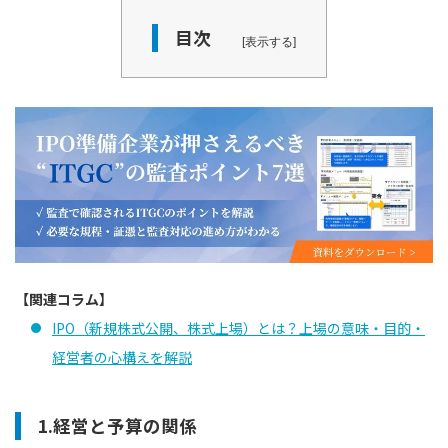
目次
表示する
【関連コラム】
IPO（新規株式公開、株式上場）とは？上場の意味・目的・
経営者の心構えを解説
1.経営と予算の関係