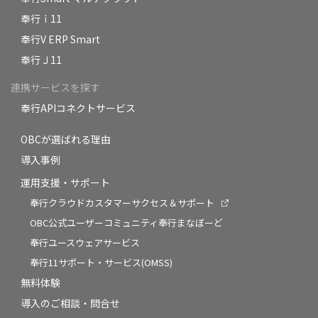
奉行ｉ11
奉行V ERP Smart
奉行Ｊ11
連携サービスを探す
奉行APIコネクトサービス
OBCが選ばれる理由
導入事例
運用支援・サポート
奉行クラウドカスタマーサクセス＆サポート
OBC公式ユーザーコミュニティ奉行まなぼーど
奉行ユースウェアサービス
奉行11サポート・サービス(OMSS)
無料体験
導入のご相談・問合せ