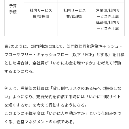
予算
社内サービス
社内サービス
営業部/社内サ
手続
費/管理部
費/管理部
ービス売上高
購買部/社内サ
ービス売上高
表2のように、部門利益に加えて、部門管理可能営業キャッシュ・
フローやフリー・キャッシュフロー（以下「FCF」とする）を目標
とした場合は、全社員が「いかにお金を増やすか」を考えて行動
するようになる。
例えば、営業部の社員は「貸し倒れリスクのある先へは販売しな
い」ようになり、売買契約を締結する時には「いかに回収サイト
を短くするか」を考えて行動するようになる。
このように予算制度は「いかに人を動かすか」という仕組みをつ
くる、経営マネジメントの中核である。