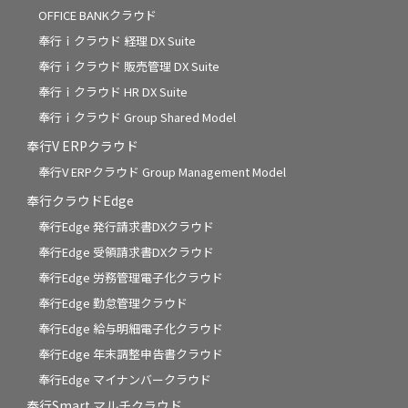
OFFICE BANKクラウド
奉行ｉクラウド 経理 DX Suite
奉行ｉクラウド 販売管理 DX Suite
奉行ｉクラウド HR DX Suite
奉行ｉクラウド Group Shared Model
奉行V ERPクラウド
奉行V ERPクラウド Group Management Model
奉行クラウドEdge
奉行Edge 発行請求書DXクラウド
奉行Edge 受領請求書DXクラウド
奉行Edge 労務管理電子化クラウド
奉行Edge 勤怠管理クラウド
奉行Edge 給与明細電子化クラウド
奉行Edge 年末調整申告書クラウド
奉行Edge マイナンバークラウド
奉行Smart マルチクラウド