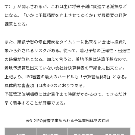
す）」が開示されるが、これは主に将来予測に関連する減損など
になる。「いかに予算精度を向上させてゆくか」が最重要の経営
課題となる。
また、業績予想の修正発表をタイムリーに出来ない会社は投資対
象から外されるリスクがある。従って、着地予想の正確性・迅速性
の確保が急務となる。加えて言うと、着地予想は決算予想なので、
着地予想管理出来ていない会社は決算発表の早期化も出来ない。
上記より、IPO審査の最大のハードルも「予算管理体制」となる。
具体的な審査項目は表3-2のとおりである。
予算管理体制構築には定着化まで時間がかかるので、できるだけ
早く着手することが肝要である。
表3-2 IPO審査で求められる予算業務体制の範囲