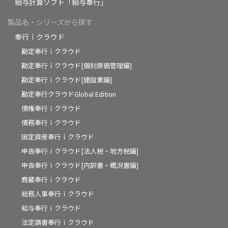
給与計算ソフト「給与奉行」
製品名・シリーズから探す
奉行ｉクラウド
勘定奉行ｉクラウド
勘定奉行ｉクラウド[個別原価管理編]
勘定奉行ｉクラウド[建設業編]
勘定奉行クラウドGlobal Edition
債権奉行ｉクラウド
債務奉行ｉクラウド
固定資産奉行ｉクラウド
申告奉行ｉクラウド[法人税・地方税編]
申告奉行ｉクラウド[内訳書・概況書編]
商蔵奉行ｉクラウド
総務人事奉行ｉクラウド
給与奉行ｉクラウド
法定調書奉行ｉクラウド