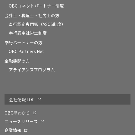
OBCコネクトパートナー制度
会計士・税理士・社労士の方
奉行認定専門家（ASOS制度）
奉行認定社労士制度
奉行パートナーの方
OBC Partners Net
金融機関の方
アライアンスプログラム
会社情報TOP
OBC早わかり
ニュースリリース
企業情報