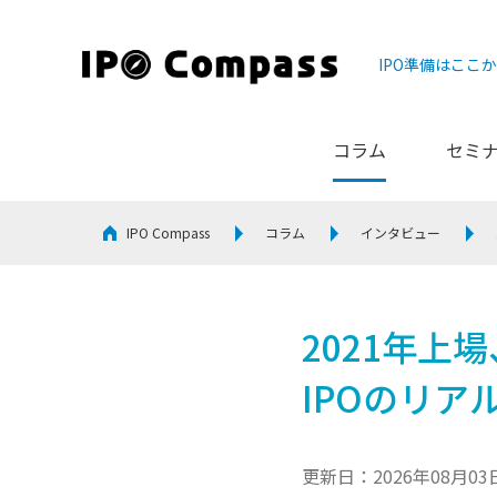
IPO準備はここ
コラム
セミ
IPO Compass
コラム
インタビュー
2021年上
IPOのリア
更新日：2026年08月03