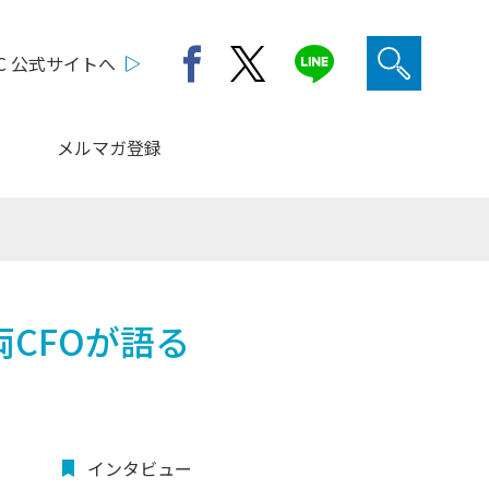
C 公式サイトへ
メルマガ登録
両CFOが語る
インタビュー