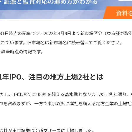
月31日時点の記事です。2022年4月4日より新市場区分（東京証券
されています。旧市場名は新市場名に読み替えてご覧ください。
、執筆時点の情報です。
21年IPO、注目の地方上場2社とは
場を果たし、14年ぶりに100社を超える高水準となりました。例年通り
/3を占めますが、一方で東京以外に本社を構える地方企業の上場社数
な2社が東京証券取引所マザーズに上場しました。