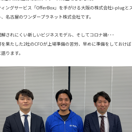
ングサービス「OfferBox」を手がける大阪の株式会社i-plug
う、名古屋のワンダープラネット株式会社です。
解されにくい新しいビジネスモデル、そしてコロナ禍･･･
を果たした2社のCFOが上場準備の苦労、早めに準備をしておけ
に語ります。