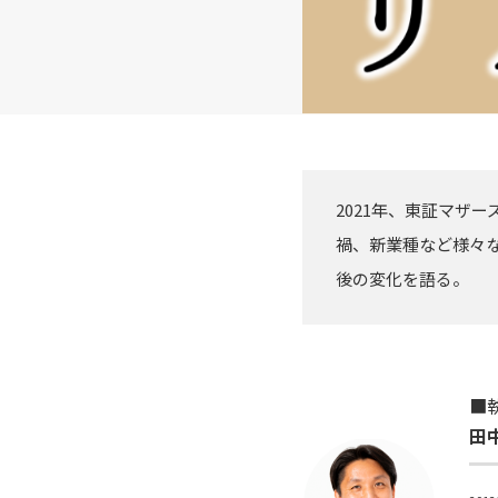
2021年、東証マザ
禍、新業種など様々な
後の変化を語る。
■
田