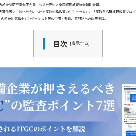
内部統制研究学会正会員、公益社団法人全国経理教育協会賛助会員。
表著作等＞「法化社会における実務法務教育カリキュラム」、「実践型高度経理教育プログ
O・内部統制実務士」公式テキスト等の企画・監修、専門誌への執筆多数。
目次
表示する