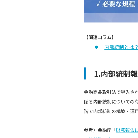
【関連コラム】
内部統制とは
1.内部統制報
金融商品取引法で導入さ
係る内部統制についての
階で内部統制の構築・運
参考）金融庁「
財務報告