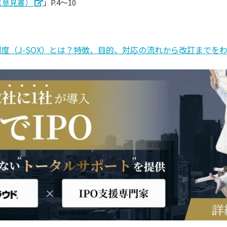
（意見書）
」P.4～10
度（J-SOX）とは？特徴、目的、対応の流れから改訂までを