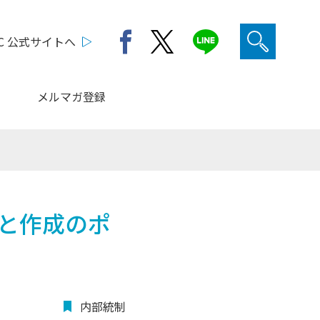
C 公式サイトへ
メルマガ登録
要と作成のポ
内部統制