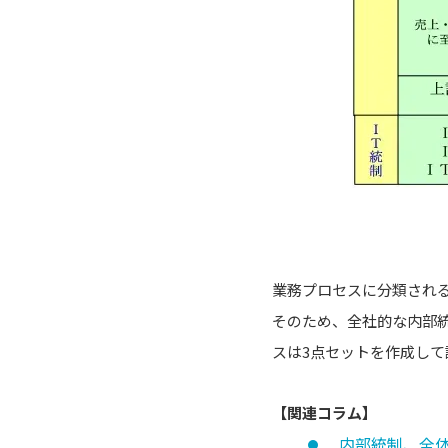
業務プロセスに分類され
そのため、全社的な内部
スは3点セットを作成し
【関連コラム】
内部統制、全