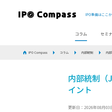
IPO準備はここ
コラム
セミ
IPO Compass
コラム
内部統制
内部
内部統制（J
イント
更新日：2026年08月03