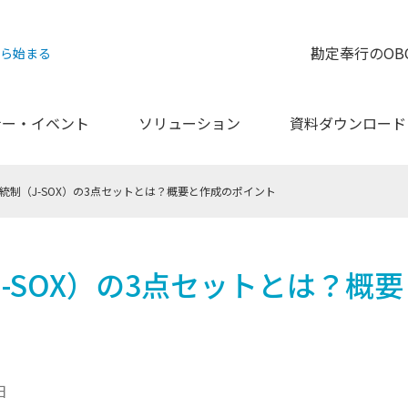
勘定奉行のOB
から始まる
ナー・イベント
ソリューション
資料ダウンロード
統制（J-SOX）の3点セットとは？概要と作成のポイント
-SOX）の3点セットとは？概
日