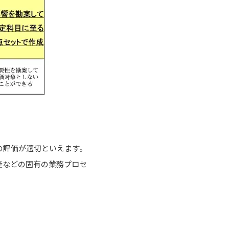
の評価が適切といえます。
産などの固有の業務プロセ