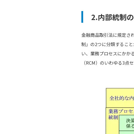
2.内部統制
金融商品取引法に規定さ
制」の2つに分類するこ
い、業務プロセスにかか
（RCM）のいわゆる3点