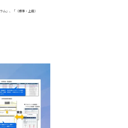
ラム」、「（標準・上級）