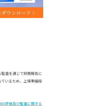
る監査を通じて財務報告に
れているため、上場準備段
制の評価及び監査に関する