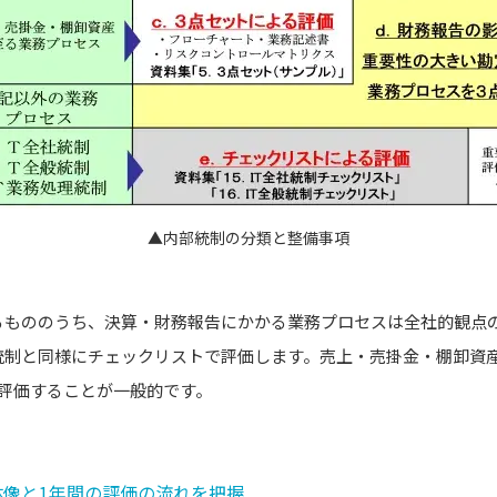
▲内部統制の分類と整備事項
るもののうち、決算・財務報告にかかる業務プロセスは全社的観点
統制と同様にチェックリストで評価します。売上・売掛金・棚卸資
て評価することが一般的です。
体像と1年間の評価の流れを把握