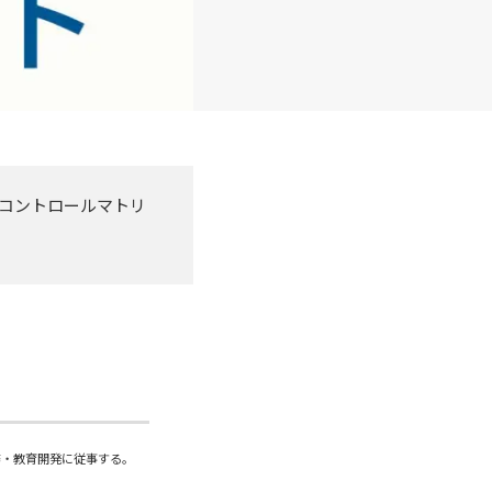
クコントロールマトリ
務・教育開発に従事する。