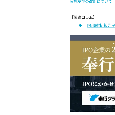
実施基準の改訂について
【関連コラム】
内部統制報告制