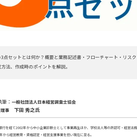
）の3点セットとは何か？概要と業務記述書・フローチャート・リス
成方法、作成時のポイントを解説。
執筆：
一般社団法人日本経営調査士協会
下田 秀之氏
表理事
銀行を経て2002年から中小企業診断士として事業再生ほか、学校法人等の許認可・経営法
06年から経営教育・資格認定・経営支援事業を担い現在に至る。