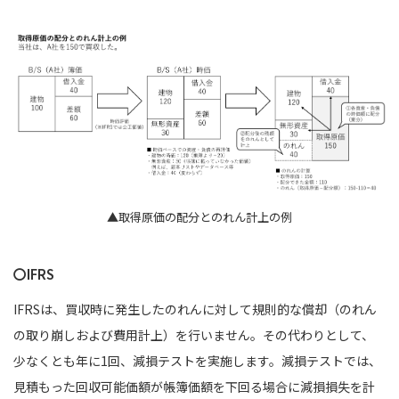
▲取得原価の配分とのれん計上の例
〇IFRS
IFRSは、買収時に発生したのれんに対して規則的な償却（のれん
の取り崩しおよび費用計上）を行いません。その代わりとして、
少なくとも年に1回、減損テストを実施します。減損テストでは、
見積もった回収可能価額が帳簿価額を下回る場合に減損損失を計