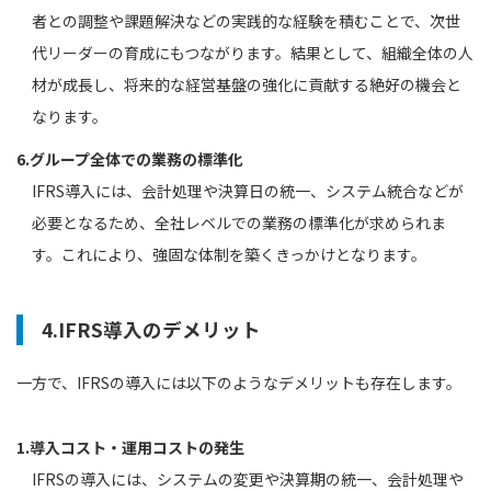
者との調整や課題解決などの実践的な経験を積むことで、次世
代リーダーの育成にもつながります。結果として、組織全体の人
材が成長し、将来的な経営基盤の強化に貢献する絶好の機会と
なります。
6.グループ全体での業務の標準化
IFRS導入には、会計処理や決算日の統一、システム統合などが
必要となるため、全社レベルでの業務の標準化が求められま
す。これにより、強固な体制を築くきっかけとなります。
4.IFRS導入のデメリット
一方で、IFRSの導入には以下のようなデメリットも存在します。
1.導入コスト・運用コストの発生
IFRSの導入には、システムの変更や決算期の統一、会計処理や