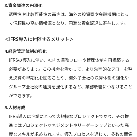
3.資金調達の円滑化
透明性や比較可能性の高さは、海外の投資家や金融機関にとっ
て信頼性の高い情報源となり、円滑な資金調達に寄与します。
＜IFRS導入に付随するメリット＞
4.経営管理体制の強化
IFRSの導入に伴い、社内の業務フローや管理体制を再構築する
必要があります。この機会を活かして、より効率的なフローを整
え決算の早期化を図ることや、海外子会社の決算体制の強化や
グループ会社間の連携を強化するなど、業務改善につなげること
ができます。
5.人材育成
IFRS導入は企業にとって大規模なプロジェクトであり、その推
進にはプロジェクトマネジメントやリーダーシップといった高
度なスキルが求められます。導入プロセスを通じて、多数の関係