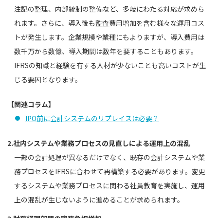
注記の整理、内部統制の整備など、多岐にわたる対応が求めら
れます。さらに、導入後も監査費用増加を含む様々な運用コス
トが発生します。企業規模や業種にもよりますが、導入費用は
数千万から数億、導入期間は数年を要することもあります。
IFRSの知識と経験を有する人材が少ないことも高いコストが生
じる要因となります。
【関連コラム】
IPO前に会計システムのリプレイスは必要？
2.社内システムや業務プロセスの見直しによる運用上の混乱
一部の会計処理が異なるだけでなく、既存の会計システムや業
務プロセスをIFRSに合わせて再構築する必要があります。変更
するシステムや業務プロセスに関わる社員教育を実施し、運用
上の混乱が生じないように進めることが求められます。