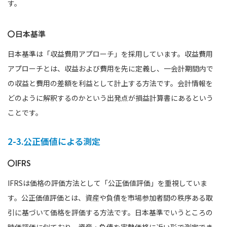
す。
〇日本基準
日本基準は「収益費用アプローチ」を採用しています。収益費用
アプローチとは、収益および費用を先に定義し、一会計期間内で
の収益と費用の差額を利益として計上する方法です。会計情報を
どのように解釈するのかという出発点が損益計算書にあるという
ことです。
2-3.公正価値による測定
〇IFRS
IFRSは価格の評価方法として「公正価値評価」を重視していま
す。公正価値評価とは、資産や負債を市場参加者間の秩序ある取
引に基づいて価格を評価する方法です。日本基準でいうところの
時価評価に似ており、資産・負債を実勢価格に近い形で測定でき