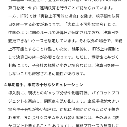
算日を統一せずに連結決算を行うことが認められています。
一方、IFRSでは「実務上不可能な場合」を除き、親子間の決算
日を統一する必要があります。「実務上不可能な場合」とは、
中国のように国のルールで決算日が固定されており、決算日を
変更できないケースを想定しています。それ以外の場合で、実務
上不可能とすることは難しいため、結果的に、IFRS上は原則と
して決算日の統一が必要となります。ただし、重要性に基づく
判断により、子会社の規模が小さい場合などは、決算日を統一
しないことも許容される可能性があります。
4.早期着手、事前の十分なシミュレーション
導入前に、現状とのギャップ分析や影響評価、パイロットプロ
ジェクトを実施し、問題点を洗い出します。企業規模が大きい
場合や子会社が多い場合は、対応に時間がかかることが予想さ
れます。また会計システムを入れ替える場合は、その導入に数
か月以上を要することもありますし、業務プロセスの見直しに