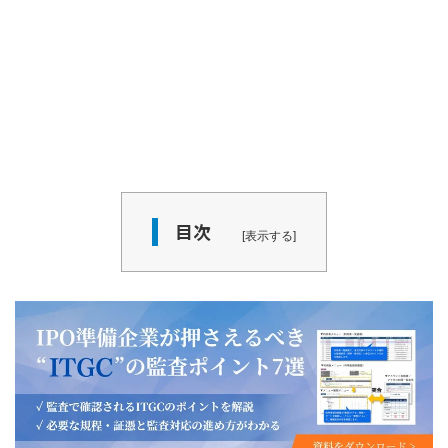
目次
表示する