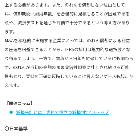
上する必要があります。また、のれんを償却しない理由として
は、償却期間（耐用年数）を合理的に見積もることが困難である
点や、減損テストを通じた評価で十分であるという考え方があり
ます。
M&Aを積極的に実施する企業にとっては、のれん償却による利益
の圧迫を回避できることから、IFRSの採用は魅力的な選択肢とな
り得るでしょう。一方で、買収から何年も経過しているにも関わら
ず、のれんが当初の金額のまま貸借対照表に計上され続ける可能
性もあり、実態を正確に反映しているとは言えないケースも起こり
えます。
【関連コラム】
減損会計とは？実務で役立つ減損判定4ステップ
〇日本基準