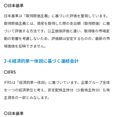
〇日本基準
日本基準は「取得原価主義」に基づいた評価を重視しています。
取得原価主義とは、資産を取得した際の支出額（取得原価）に基
づいて評価する方法です。公正価値評価と違い、取得後の市場変
動の影響を考慮しないため、評価額は安定するものの、最新の市
場価値を反映できません。
2-4.経済的単一体説に基づく連結会計
〇IFRS
IFRSは「経済的単一体説」に基づいています。企業グループ全体
を一つの経済単位と考え、非支配株主持分（少数株主持分）も株
主資本の一部とみなします。
〇日本基準