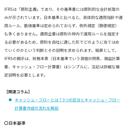
IFRSは「原則主義」であり、その基準書には原則的な会計処理の
みが示されています。日本基準と比べると、具体的な適用指針や運
用ルール、数値基準は定められておらず、例外規定（簡便規定）
も多くありません。適用企業は原則の枠内で運用ルールを設定す
る必要があるため、原則を自社に適した形でどのように当てはめ
ていくのかという判断とその説明を求められます。結果として、
IFRSの開示は、財務本表（日本基準でいう貸借対照表、損益計算
書、キャッシュ・フロー計算書）はシンプルに、注記は詳細な補
足説明を必要とします。
【関連コラム】
キャッシュ・フローとは？3つの区分とキャッシュ・フロー
計算書作成の流れを解説
〇日本基準