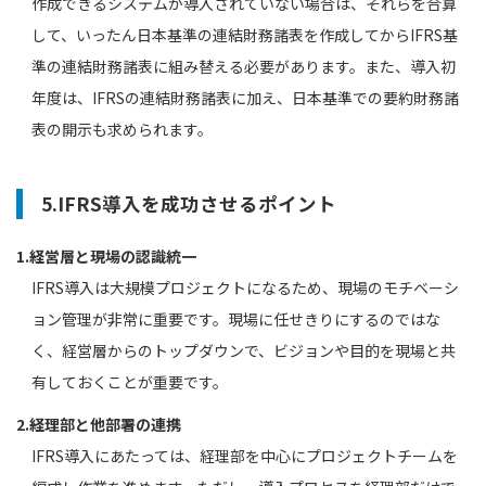
作成できるシステムが導入されていない場合は、それらを合算
して、いったん日本基準の連結財務諸表を作成してからIFRS基
準の連結財務諸表に組み替える必要があります。また、導入初
年度は、IFRSの連結財務諸表に加え、日本基準での要約財務諸
表の開示も求められます。
5.IFRS導入を成功させるポイント
1.経営層と現場の認識統一
IFRS導入は大規模プロジェクトになるため、現場のモチベーシ
ョン管理が非常に重要です。現場に任せきりにするのではな
く、経営層からのトップダウンで、ビジョンや目的を現場と共
有しておくことが重要です。
2.経理部と他部署の連携
IFRS導入にあたっては、経理部を中心にプロジェクトチームを