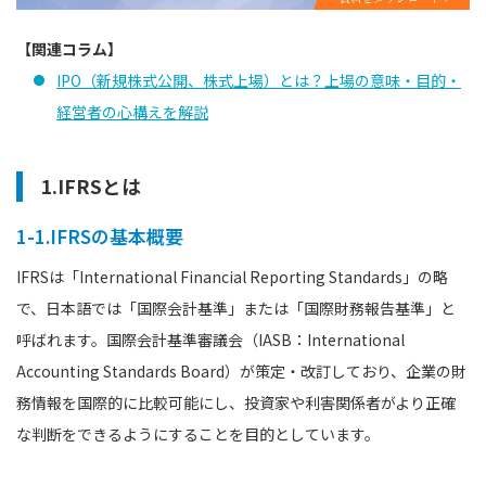
【関連コラム】
IPO（新規株式公開、株式上場）とは？上場の意味・目的・
経営者の心構えを解説
1.IFRSとは
1-1.IFRSの基本概要
IFRSは「International Financial Reporting Standards」の略
で、日本語では「国際会計基準」または「国際財務報告基準」と
呼ばれます。国際会計基準審議会（IASB：International
Accounting Standards Board）が策定・改訂しており、企業の財
務情報を国際的に比較可能にし、投資家や利害関係者がより正確
な判断をできるようにすることを目的としています。