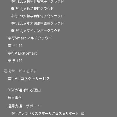
奉行Edge 労務管理電子化クラウド
奉行Edge 勤怠管理クラウド
奉行Edge 給与明細電子化クラウド
奉行Edge 年末調整申告書クラウド
奉行Edge マイナンバークラウド
奉行Smart マルチクラウド
奉行ｉ11
奉行V ERP Smart
奉行Ｊ11
連携サービスを探す
奉行APIコネクトサービス
OBCが選ばれる理由
導入事例
運用支援・サポート
奉行クラウドカスタマーサクセス＆サポート