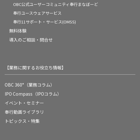
OBC公式ユーザーコミュニティ奉行まなぼーど
奉行ユースウェアサービス
奉行11サポート・サービス(OMSS)
無料体験
導入のご相談・問合せ
【業務に関するお役立ち情報】
OBC 360°（業務コラム）
IPO Compass（IPOコラム）
イベント・セミナー
奉行動画ライブラリ
トピックス・特集