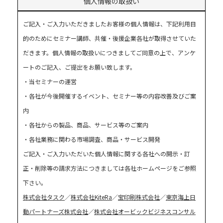
個人情報の取扱い
ご記入・ご入力いただきましたお客様の個人情報は、下記利用目
的のためにセミナー講師、共催・後援企業各社が取得させていた
だきます。個人情報の取扱いにつきましてご同意の上で、アンケ
ートのご記入、ご提出をお願い致します。
・当セミナーの運営
・各社が今後開催するイベント、セミナー等の内容改善及びご案
内
・各社からの製品、商品、サービス等のご案内
・各社業務に関わる市場調査、商品・サービス開発
ご記入・ご入力いただいた個人情報に関する各社への開示・訂
正・削除等の請求方法につきましては各社ホームページをご参照
下さい。
株式会社タスク
／
株式会社KiteRa
／
宝印刷株式会社
／
東京海上日
動パートナーズ株式会社
／
株式会社オービックビジネスコンサル