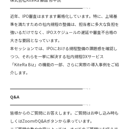
━━━━━━━━━━━━━━━━━━…‥
近年、IPO審査はますます厳格化しています。特に、上場基
準を満たすための社内規程の整備は、担当者に多大な負担を
強いるだけでなく、IPOスケジュールの遅延や審査不合格の
大きな要因となっています。
本セッションでは、IPOにおける規程整備の課題感を確認し
つつ、それらを一挙に解決する社内規程DXサービス
「KiteRa Biz」の機能の一部、さらに実際の導入事例をご紹
介します。
━━━━━━━━━━━━━━━━━━…‥
Q&A
━━━━━━━━━━━━━━━━━━…‥
皆様からのご質問にお答えします。ご質問はお申し込み時も
しくはZoomのQ&Aボタンから承っています。
※ご質問の数や内容によっては、すべてのご質問にお応えで