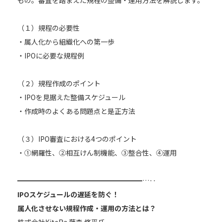
（１）規程の必要性
・属人化から組織化への第一歩
・IPOに必要な規程例
（２）規程作成のポイント
・IPOを見据えた整備スケジュール
・作成時のよくある問題点と是正方法
（３）IPO審査における4つのポイント
・①網羅性、②相互けん制機能、③整合性、④運用
━━━━━━━━━━━━━━━━━━…‥
IPOスケジュールの遅延を防ぐ！
属人化させない規程作成・運用の方法とは？
株式会社KiteRa 藤森 修平氏