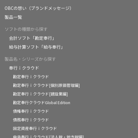
OBCの想い（ブランドメッセージ）
製品一覧
ソフトの種類から探す
会計ソフト「勘定奉行」
給与計算ソフト「給与奉行」
製品名・シリーズから探す
奉行ｉクラウド
勘定奉行ｉクラウド
勘定奉行ｉクラウド[個別原価管理編]
勘定奉行ｉクラウド[建設業編]
勘定奉行クラウドGlobal Edition
債権奉行ｉクラウド
債務奉行ｉクラウド
固定資産奉行ｉクラウド
申告奉行ｉクラウド[法人税・地方税編]