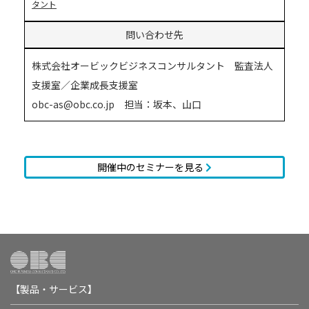
タント
問い合わせ先
株式会社オービックビジネスコンサルタント 監査法人
支援室／企業成長支援室
obc-as@obc.co.jp 担当：坂本、山口
開催中のセミナーを見る
【製品・サービス】