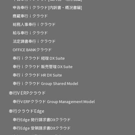
申告奉行ｉクラウド[内訳書・概況書編]
商蔵奉行ｉクラウド
総務人事奉行ｉクラウド
給与奉行ｉクラウド
法定調書奉行ｉクラウド
OFFICE BANKクラウド
奉行ｉクラウド 経理 DX Suite
奉行ｉクラウド 販売管理 DX Suite
奉行ｉクラウド HR DX Suite
奉行ｉクラウド Group Shared Model
奉行V ERPクラウド
奉行V ERPクラウド Group Management Model
奉行クラウドEdge
奉行Edge 発行請求書DXクラウド
奉行Edge 受領請求書DXクラウド