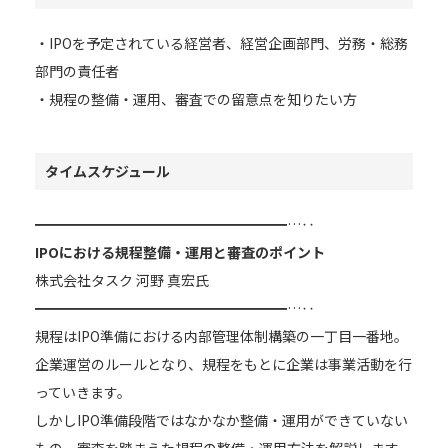
・IPOを予定されている経営者、経営企画部門、労務・総務
部門の責任者
・規程の整備・運用、審査での留意点を知りたい方
タイムスケジュール
━━━━━━━━━━━━━━━━━━…‥
IPOにおける規程整備・運用と審査のポイント
株式会社タスク 河野 真宏氏
━━━━━━━━━━━━━━━━━━…‥
規程はIPO準備における内部管理体制構築の一丁目一番地。
企業運営のルールとなり、規程をもとに企業は事業活動を行
っていきます。
しかしIPO準備段階ではなかなか整備・運用ができていない
もの。審査を踏まえた規程の整備・運用方法を解説します。