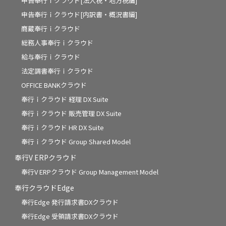
申告奉行ｉクラウド[法人税・地方税編]
申告奉行ｉクラウド[内訳書・概況書編]
商蔵奉行ｉクラウド
総務人事奉行ｉクラウド
給与奉行ｉクラウド
法定調書奉行ｉクラウド
OFFICE BANKクラウド
奉行ｉクラウド 経理 DX Suite
奉行ｉクラウド 販売管理 DX Suite
奉行ｉクラウド HR DX Suite
奉行ｉクラウド Group Shared Model
奉行V ERPクラウド
奉行V ERPクラウド Group Management Model
奉行クラウドEdge
奉行Edge 発行請求書DXクラウド
奉行Edge 受領請求書DXクラウド