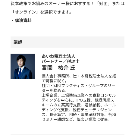
資本政策でお悩みのオーナー様におすすめ！「対面」または
「オンライン」を選択できます。
・講演資料
講師
あいわ税理士法人
パートナー／税理士
宮間 祐介
氏
個人会計事務所、辻・本郷税理士法人を経
て現職に就く。
社団・財団プラクティス・グループのリー
ダーを務める。
上場企業、上場準備企業への税務コンサル
ティングを中心に、IPO支援、組織再編ス
キームの立案実行支援、連結納税、ホール
ディング化支援、税務デューデリジェン
ス、株価算定、相続・事業承継対策、各種
セミナー講師など、幅広い業務に従事。