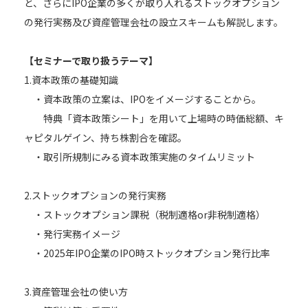
と、さらにIPO企業の多くが取り入れるストックオプション
の発行実務及び資産管理会社の設立スキームも解説します。
【セミナーで取り扱うテーマ】
1.資本政策の基礎知識
・資本政策の立案は、IPOをイメージすることから。
特典「資本政策シート」を用いて上場時の時価総額、キ
ャピタルゲイン、持ち株割合を確認。
・取引所規制にみる資本政策実施のタイムリミット
2.ストックオプションの発行実務
・ストックオプション課税（税制適格or非税制適格）
・発行実務イメージ
・2025年IPO企業のIPO時ストックオプション発行比率
3.資産管理会社の使い方