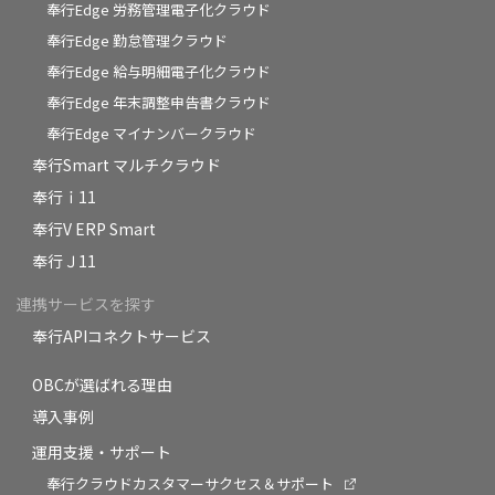
奉行Edge 労務管理電子化クラウド
奉行Edge 勤怠管理クラウド
奉行Edge 給与明細電子化クラウド
奉行Edge 年末調整申告書クラウド
奉行Edge マイナンバークラウド
奉行Smart マルチクラウド
奉行ｉ11
奉行V ERP Smart
奉行Ｊ11
連携サービスを探す
奉行APIコネクトサービス
OBCが選ばれる理由
導入事例
運用支援・サポート
奉行クラウドカスタマーサクセス＆サポート