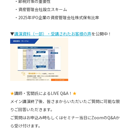
・節税対策の重要性
・資産管理会社設立スキーム
・2025年IPO企業の資産管理会社株式保有比率
▼
講演資料（一部）・受講されたお客様の声
を公開中！
★
講師・宮間氏によるLIVE Q&A！
★
メイン講演終了後、皆さまからいただいたご質問に可能な限
りご回答いただきます。
ご質問はお申込み時もしくはセミナー当日にZoomのQ&Aか
ら受け付けます。