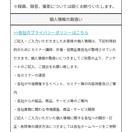
※録画、録音、撮影については固くお断りいたします。
個人情報の取扱い
>>各社のプライバシーポリシーはこちら
ご記入・ご入力いただきましたお客様の個人情報は、下記利用目
的のためにセミナー講師、共催・協賛企業各社が取得させていた
だきます。個人情報の取扱いにつきましてご同意の上で、アンケ
ートのご記入、ご提出をお願い致します。
・当セミナーの運営
・各社が今後開催するイベント、セミナー等の内容改善及びご案
内
・各社からの製品、商品、サービス等のご案内
・各社業務に関わる市場調査、商品・サービス開発
ご記入・ご入力いただいた個人情報に関する各社への開示・訂
正・削除等の請求方法につきましては各社ホームページをご参照