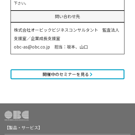
下さい。
問い合わせ先
株式会社オービックビジネスコンサルタント 監査法人
支援室／企業成長支援室
obc-as@obc.co.jp 担当：坂本、山口
開催中のセミナーを見る
【製品・サービス】