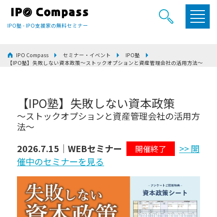
IPO塾 - IPO支援家の無料セミナー
IPO Compass
セミナー・イベント
IPO塾
【IPO塾】失敗しない資本政策～ストックオプションと資産管理会社の活用方法～
【IPO塾】失敗しない資本政策
～ストックオプションと資産管理会社の活用方
法～
2026.7.15｜WEBセミナー
>> 開
開催終了
催中のセミナーを見る