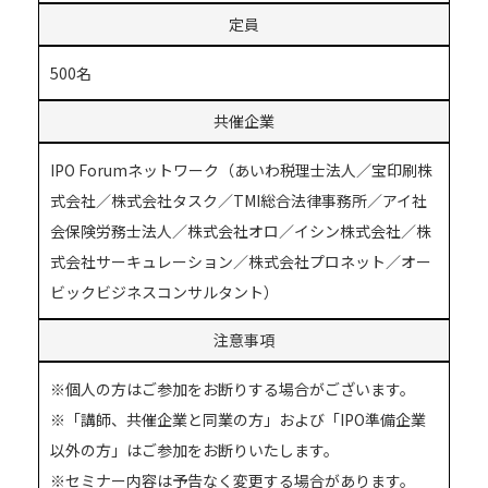
定員
500名
共催企業
IPO Forumネットワーク（あいわ税理士法人／宝印刷株
式会社／株式会社タスク／TMI総合法律事務所／アイ社
会保険労務士法人／株式会社オロ／イシン株式会社／株
式会社サーキュレーション／株式会社プロネット／オー
ビックビジネスコンサルタント）
注意事項
※個人の方はご参加をお断りする場合がございます。
※「講師、共催企業と同業の方」および「IPO準備企業
以外の方」はご参加をお断りいたします。
※セミナー内容は予告なく変更する場合があります。