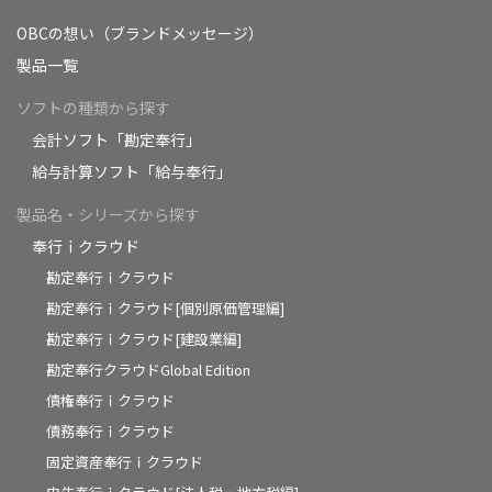
OBCの想い（ブランドメッセージ）
製品一覧
ソフトの種類から探す
会計ソフト「勘定奉行」
給与計算ソフト「給与奉行」
製品名・シリーズから探す
奉行ｉクラウド
勘定奉行ｉクラウド
勘定奉行ｉクラウド[個別原価管理編]
勘定奉行ｉクラウド[建設業編]
勘定奉行クラウドGlobal Edition
債権奉行ｉクラウド
債務奉行ｉクラウド
固定資産奉行ｉクラウド