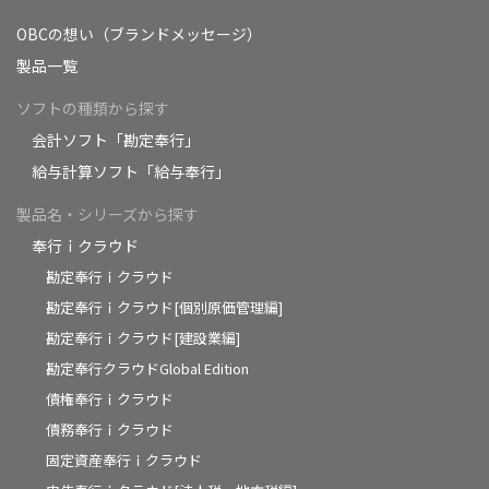
OBCの想い（ブランドメッセージ）
製品一覧
ソフトの種類から探す
会計ソフト「勘定奉行」
給与計算ソフト「給与奉行」
製品名・シリーズから探す
奉行ｉクラウド
勘定奉行ｉクラウド
勘定奉行ｉクラウド[個別原価管理編]
勘定奉行ｉクラウド[建設業編]
勘定奉行クラウドGlobal Edition
債権奉行ｉクラウド
債務奉行ｉクラウド
固定資産奉行ｉクラウド