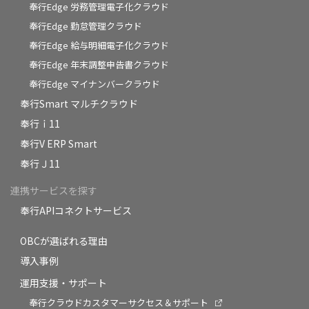
奉行Edge 労務管理電子化クラウド
奉行Edge 勤怠管理クラウド
奉行Edge 給与明細電子化クラウド
奉行Edge 年末調整申告書クラウド
奉行Edge マイナンバークラウド
奉行Smart マルチクラウド
奉行ｉ11
奉行V ERP Smart
奉行Ｊ11
連携サービスを探す
奉行APIコネクトサービス
OBCが選ばれる理由
導入事例
運用支援・サポート
奉行クラウドカスタマーサクセス＆サポート