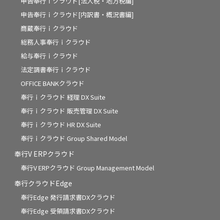
申告奉行ｉクラウド[法人税・地方税編]
申告奉行ｉクラウド[内訳書・概況書編]
商蔵奉行ｉクラウド
総務人事奉行ｉクラウド
給与奉行ｉクラウド
法定調書奉行ｉクラウド
OFFICE BANKクラウド
奉行ｉクラウド 経理 DX Suite
奉行ｉクラウド 販売管理 DX Suite
奉行ｉクラウド HR DX Suite
奉行ｉクラウド Group Shared Model
奉行V ERPクラウド
奉行V ERPクラウド Group Management Model
奉行クラウドEdge
奉行Edge 発行請求書DXクラウド
奉行Edge 受領請求書DXクラウド