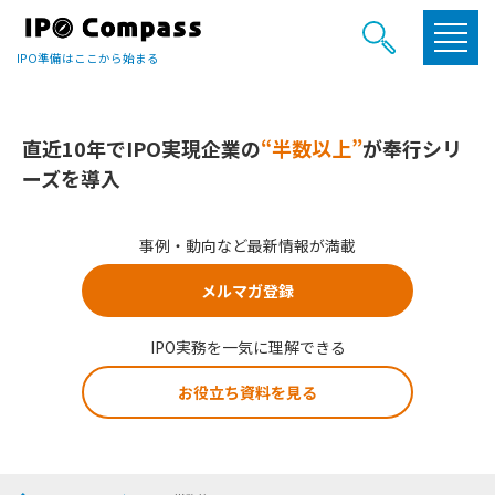
IPO準備はここから始まる
直近10年でIPO実現企業の
“半数以上”
が奉行シリ
ーズを導入
事例・動向など最新情報が満載
メルマガ登録
IPO実務を一気に理解できる
お役立ち資料を見る