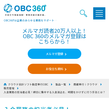
OBC360°は企業のあらゆる業務をサポートするヒントやお役立ち情報をご提供しています
メルマガ読者20万人以上！
OBC 360のメルマガ登録は
こちらから！
メルマガ登録
お役立ち資料
クラウド会計ソフト勘定奉行OBC
製品一覧
商蔵奉行ｉクラウド
販売管理
入金業務の担当者必見！
締日に集中する入金消込を、時間をかけずに行う手法とは？