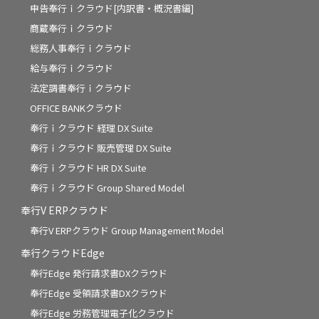
申告奉行ｉクラウド[内訳書・概況書編]
商蔵奉行ｉクラウド
総務人事奉行ｉクラウド
給与奉行ｉクラウド
法定調書奉行ｉクラウド
OFFICE BANKクラウド
奉行ｉクラウド 経理 DX Suite
奉行ｉクラウド 販売管理 DX Suite
奉行ｉクラウド HR DX Suite
奉行ｉクラウド Group Shared Model
奉行V ERPクラウド
奉行V ERPクラウド Group Management Model
奉行クラウドEdge
奉行Edge 発行請求書DXクラウド
奉行Edge 受領請求書DXクラウド
奉行Edge 労務管理電子化クラウド