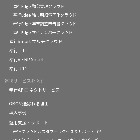
奉行Edge 勤怠管理クラウド
奉行Edge 給与明細電子化クラウド
奉行Edge 年末調整申告書クラウド
奉行Edge マイナンバークラウド
奉行Smart マルチクラウド
奉行ｉ11
奉行V ERP Smart
奉行Ｊ11
連携サービスを探す
奉行APIコネクトサービス
OBCが選ばれる理由
導入事例
運用支援・サポート
奉行クラウドカスタマーサクセス＆サポート