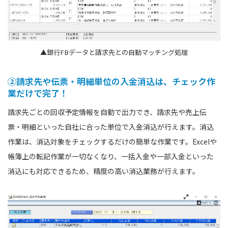
▲銀行FBデータと請求先との自動マッチング処理
②請求先や伝票・明細単位の入金消込は、チェック作
業だけで完了！
請求先ごとの回収予定情報を自動で出力でき、請求先や売上伝
票・明細といった自社に合った単位で入金消込が行えます。消込
作業は、消込対象をチェックするだけの簡単な作業です。Excelや
帳簿上の転記作業が一切なくなり、一括入金や一部入金といった
消込にも対応できるため、精度の高い消込業務が行えます。