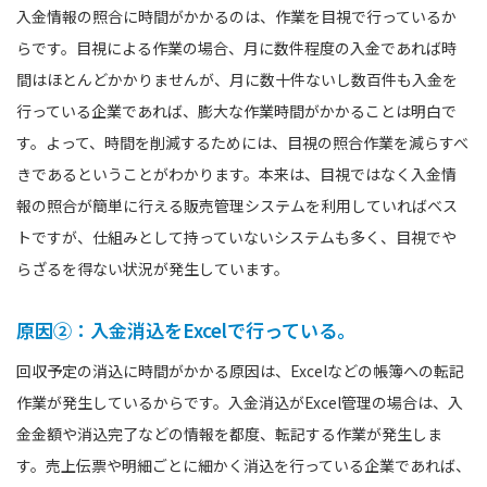
入金情報の照合に時間がかかるのは、作業を目視で行っているか
らです。目視による作業の場合、月に数件程度の入金であれば時
間はほとんどかかりませんが、月に数十件ないし数百件も入金を
行っている企業であれば、膨大な作業時間がかかることは明白で
す。よって、時間を削減するためには、目視の照合作業を減らすべ
きであるということがわかります。本来は、目視ではなく入金情
報の照合が簡単に行える販売管理システムを利用していればベス
トですが、仕組みとして持っていないシステムも多く、目視でや
らざるを得ない状況が発生しています。
原因②：入金消込をExcelで行っている。
回収予定の消込に時間がかかる原因は、Excelなどの帳簿への転記
作業が発生しているからです。入金消込がExcel管理の場合は、入
金金額や消込完了などの情報を都度、転記する作業が発生しま
す。売上伝票や明細ごとに細かく消込を行っている企業であれば、