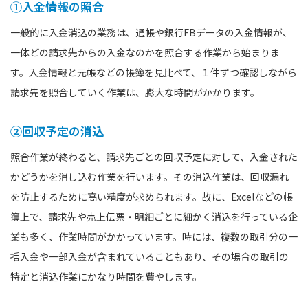
①入金情報の照合
一般的に入金消込の業務は、通帳や銀行FBデータの入金情報が、
一体どの請求先からの入金なのかを照合する作業から始まりま
す。入金情報と元帳などの帳簿を見比べて、１件ずつ確認しながら
請求先を照合していく作業は、膨大な時間がかかります。
②回収予定の消込
照合作業が終わると、請求先ごとの回収予定に対して、入金された
かどうかを消し込む作業を行います。その消込作業は、回収漏れ
を防止するために高い精度が求められます。故に、Excelなどの帳
簿上で、請求先や売上伝票・明細ごとに細かく消込を行っている企
業も多く、作業時間がかかっています。時には、複数の取引分の一
括入金や一部入金が含まれていることもあり、その場合の取引の
特定と消込作業にかなり時間を費やします。