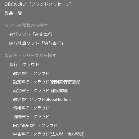
OBCの想い（ブランドメッセージ）
製品一覧
ソフトの種類から探す
会計ソフト「勘定奉行」
給与計算ソフト「給与奉行」
製品名・シリーズから探す
奉行ｉクラウド
勘定奉行ｉクラウド
勘定奉行ｉクラウド[個別原価管理編]
勘定奉行ｉクラウド[建設業編]
勘定奉行クラウドGlobal Edition
債権奉行ｉクラウド
債務奉行ｉクラウド
固定資産奉行ｉクラウド
申告奉行ｉクラウド[法人税・地方税編]