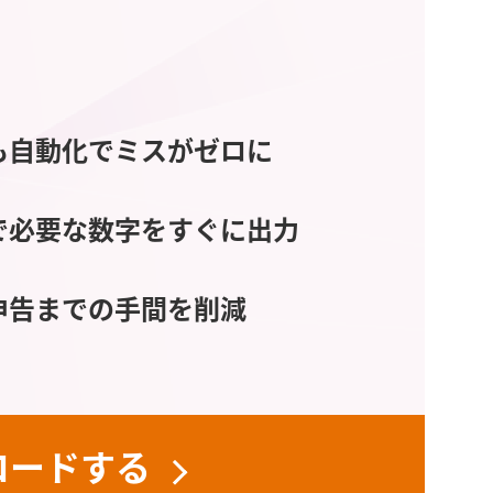
も自動化でミスがゼロに
で必要な数字をすぐに出力
申告までの手間を削減
ロードする