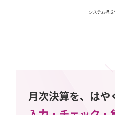
システム構成
月次決算を、はや
入力・チェック・