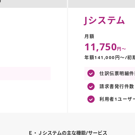
け
Jシステム
月額
11,750
円～
年額141,000円～/初
で
仕訳伝票明細件
請求書発行件数：
利用者1ユーザ
Ｅ・Ｊシステムの主な機能/サービス