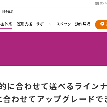
導入
料金体系
料金体系
運用支援・サポート
スペック・動作環境
的に合わせて選べるライン
に合わせてアップグレードで