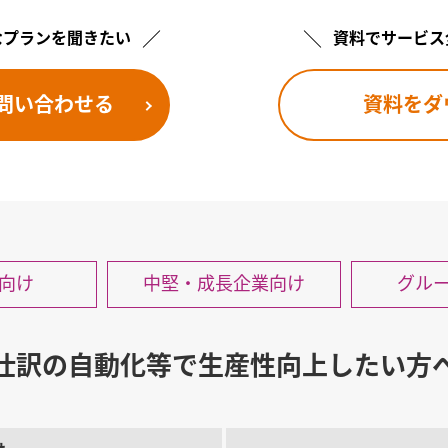
なプランを聞きたい
資料でサービス
問い合わせる
資料をダ
向け
中堅・成長
企業向け
グル
仕訳の自動化等で生産性向上したい方