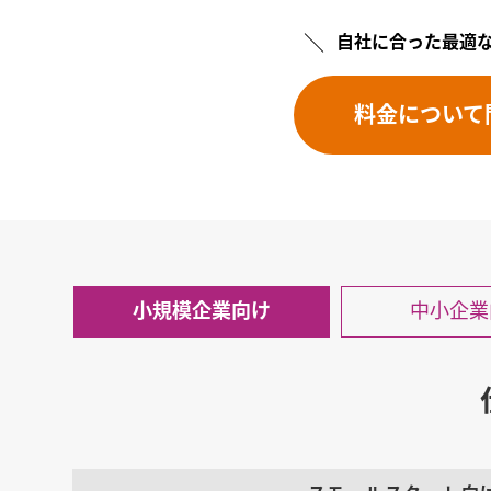
自社に合った最適
料金について
小規模企業向け
中小企業