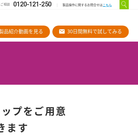
0120-121-250
のご相談
こちら
製品操作に関するお問合せは
製品紹介動画を見る
30日間無料で試してみる
ナップをご用意
きます