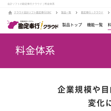
会計ソフトの勘定奉行クラウド｜料金体系
クラウド会計ソフト勘定奉行OBC
製品一覧
勘定奉行ｉクラウド
製品トップ
機能一覧
料金体系
企業規模や目
変化