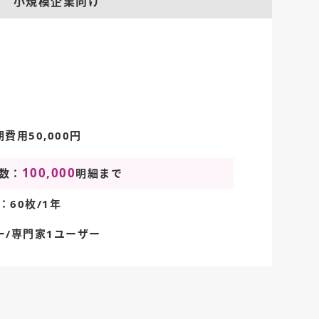
小規模企業向け
期費用50,000円
100,000
数：
明細まで
60枚/1年
ー/専門家1ユーザー