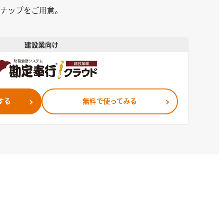
ナップをご用意。
建設業向け
する
無料で使ってみる