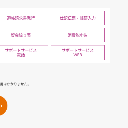
適格請求書発行
仕訳伝票・帳簿入力
資金繰り表
消費税申告
サポートサービス
サポートサービス
電話
WEB
期費用はかかりません。