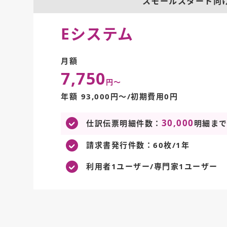
スモールスタート向
Eシステム
月額
7,750
円～
年額 93,000円～/初期費用0円
30,000
仕訳伝票明細件数：
明細ま
請求書発行件数：60枚/1年
利用者1ユーザー/専門家1ユーザー