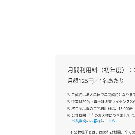
月間利用料（初年度）：2,
月額125円／1名あたり
※ ご契約は法人単位で年間契約となりま
※ 従業員20名（電子証明書ライセンス
※ 次年度以降の年間利用料は、18,000
（※1）
※ 公共機関
のお客様につきましては
公共機関のお客様はこちら
※1 公共機関とは、国の行政機関、全て