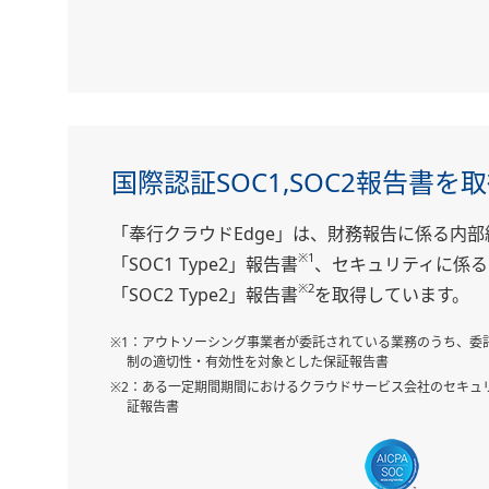
国際認証SOC1,SOC2報告書を
「奉行クラウドEdge」は、財務報告に係る内
※1
「SOC1 Type2」報告書
、セキュリティに係る
※2
「SOC2 Type2」報告書
を取得しています。
※1：アウトソーシング事業者が委託されている業務のうち、委
制の適切性・有効性を対象とした保証報告書
※2：ある一定期間期間におけるクラウドサービス会社のセキュ
証報告書