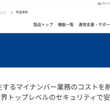
導入
料金体系
クラウド
製品トップ
機能一覧
運用支援・サポー
生するマイナンバー業務のコストを
世界トップレベルのセキュリティで安