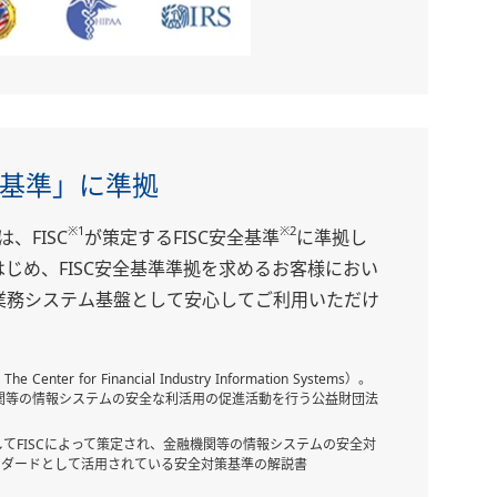
策基準」に準拠
※1
※2
、FISC
が策定するFISC安全基準
に準拠し
じめ、FISC安全基準準拠を求めるお客様におい
業務システム基盤として安心してご利用いただけ
ter for Financial Industry Information Systems）。
機関等の情報システムの安全な利活用の促進活動を行う公益財団法
てFISCによって策定され、金融機関等の情報システムの安全対
ンダードとして活用されている安全対策基準の解説書