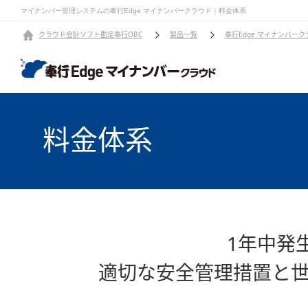
マイナンバー管理システムの奉行Edge マイナンバークラウド｜料金体系
クラウド会計ソフト勘定奉行OBC
製品一覧
奉行Edge マイナンバー
料金体系
1年中発
適切な安全管理措置と