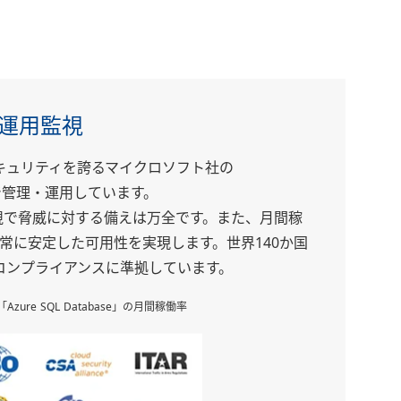
の運用監視
キュリティを誇るマイクロソフト社の
re」で管理・運用しています。
監視で脅威に対する備えは万全です。また、月間稼
常に安定した可用性を実現します。世界140か国
コンプライアンスに準拠しています。
ure SQL Database」の月間稼働率