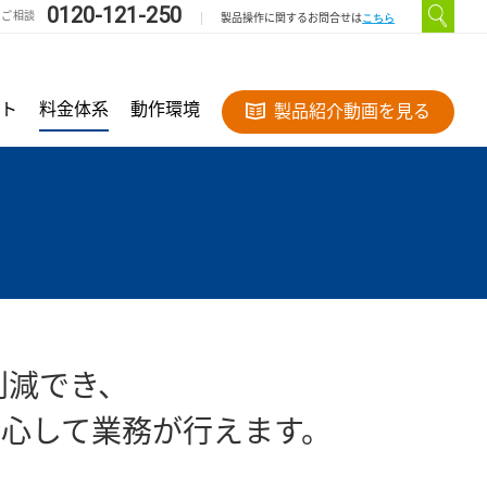
0120-121-250
のご相談
こちら
製品操作に関するお問合せは
ト
料金体系
動作環境
製品紹介動画を見る
削減でき、
心して業務が行えます。