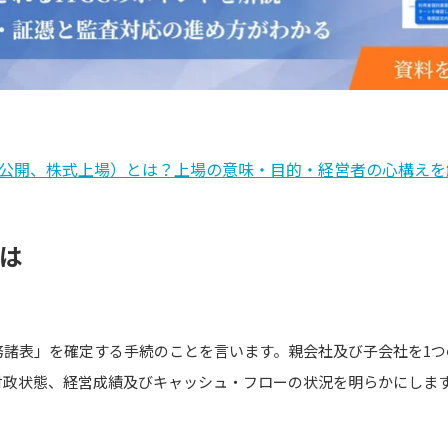
式公開、株式上場）とは？上場の意味・目的・経営者の心構えを
とは
務諸表」を確定する手続のことを言います。親会社及び子会社を1つ
財政状態、経営成績及びキャッシュ・フローの状況を明らかにしま