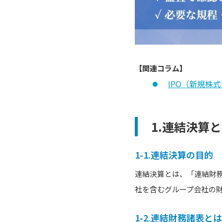
【関連コラム】
IPO（新規株
1.連結決算
1-1.連結決算の目的
連結決算とは、「連結財
社を含むグループ会社の
1-2.連結財務諸表とは