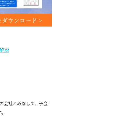
解説
の会社とみなして、子会
す。