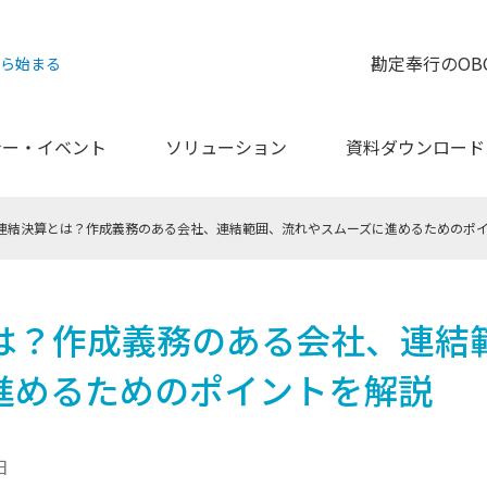
勘定奉行のOB
から始まる
ナー・イベント
ソリューション
資料ダウンロード
連結決算とは？作成義務のある会社、連結範囲、流れやスムーズに進めるためのポ
は？作成義務のある会社、連結
進めるためのポイントを解説
日