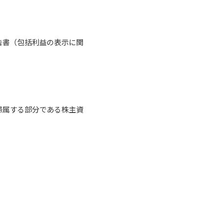
告書（包括利益の表示に関
帰属する部分である株主資