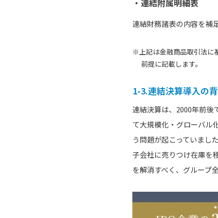
・連結附属明細表
連結財務諸表の内容を補
※上記は金融商品取引法に
前提に記載します。
1-3.連結決算導入の
連結決算は、2000年前
て大規模化・グローバル
う問題が起こっていまし
子会社に売りつけ在庫を
を解消すべく、グループ