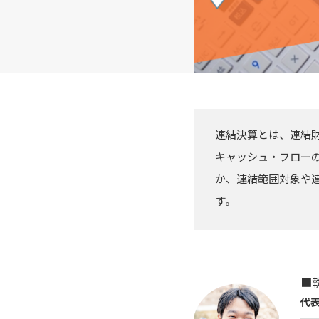
連結決算とは、連結
キャッシュ・フロー
か、連結範囲対象や連
す。
■
代