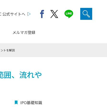
C 公式サイトへ
メルマガ登録
イントを解説
範囲、流れや
IPO基礎知識