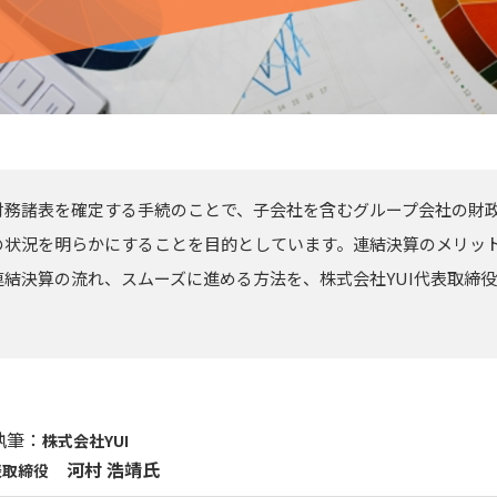
財務諸表を確定する手続のことで、子会社を含むグループ会社の財
の状況を明らかにすることを目的としています。連結決算のメリッ
結決算の流れ、スムーズに進める方法を、株式会社YUI代表取締役
執筆：
株式会社YUI
河村 浩靖氏
表取締役