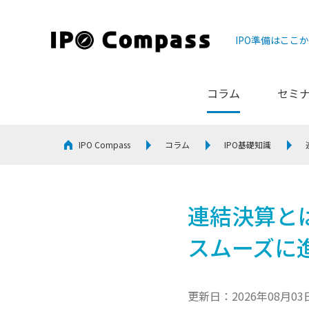
IPO準備はここ
コラム
セミ
IPO Compass
コラム
IPO基礎知識
連結決算と
スムーズに
更新日：2026年08月03