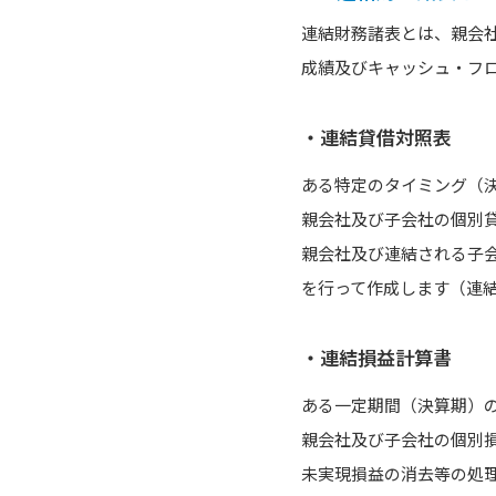
連結財務諸表とは、親会
成績及びキャッシュ・フ
・連結貸借対照表
ある特定のタイミング（
親会社及び子会社の個別
親会社及び連結される子
を行って作成します（連結
・連結損益計算書
ある一定期間（決算期）
親会社及び子会社の個別
未実現損益の消去等の処理