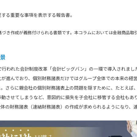
足する重要な事項を表示する報告書。
基づき作成が義務付けられる書類です。本コラムにおいては金融商品取
背景
後で行われた会計制度改革「会計ビッグバン」の一環で導入されまし
化が進んでおり、個別財務諸表だけではグループ全体での本来の経
た。さらに親会社の個別財務諸表上の問題を隠すために、たとえば
移動させてしまうなど、意図的に損失を子会社に移管する会社もあ
全体の財務諸表（連結財務諸表）の作成が求められるようになり、