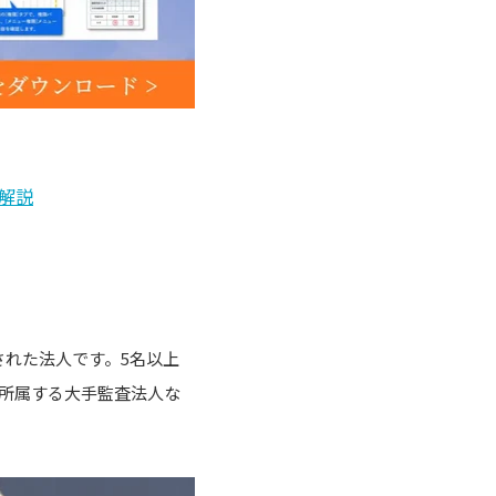
解説
れた法人です。5名以上
が所属する大手監査法人な