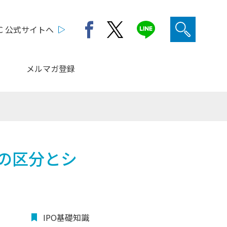
C 公式サイトへ
メルマガ登録
どの区分とシ
IPO基礎知識