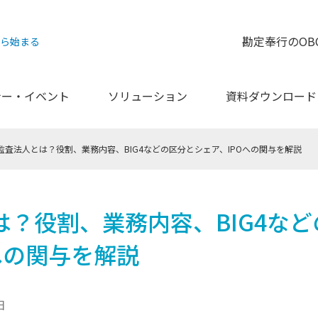
勘定奉行のOB
から始まる
ナー・イベント
ソリューション
資料ダウンロード
監査法人とは？役割、業務内容、BIG4などの区分とシェア、IPOへの関与を解説
は？役割、業務内容、BIG4な
への関与を解説
日