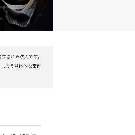
設立された法人です。
てしまう具体的な事例