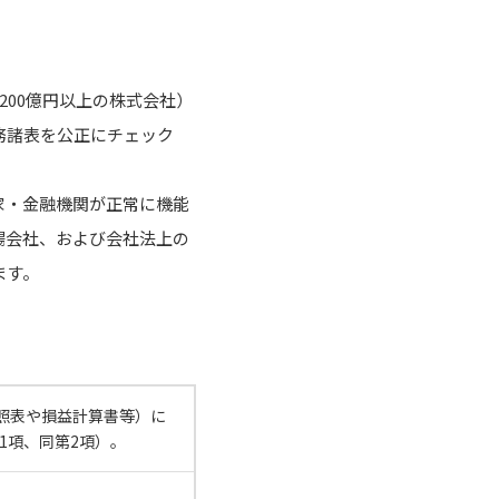
00億円以上の株式会社）
務諸表を公正にチェック
家・金融機関が正常に機能
場会社、および会社法上の
ます。
照表や損益計算書等）に
1項、同第2項）。