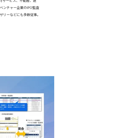
材サービス、不動産、建
ンチャー企業のIPO監査
イザリーなどにも多数従事。