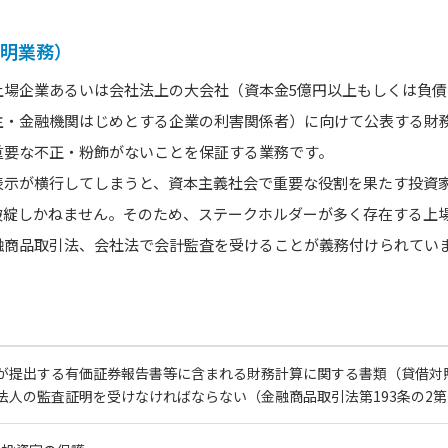
証明業務）
場企業あるいは会社法上の大会社（資本金5億円以上もしくは負債2
主・金融機関はじめとする企業の利害関係者）に向けて公表する財
重要な不正・粉飾がないことを保証する業務です。
表示が横行してしまうと、資本主義社会で重要な役割を果たす投資
破綻しかねません。そのため、ステークホルダーが多く存在する上
融商品取引法、会社法で会計監査を受けることが義務付けられてい
が提出する有価証券報告書等に含まれる財務計算に関する書類（貸借対
法人の監査証明を受けなければならない（金融商品取引法第193条の2第