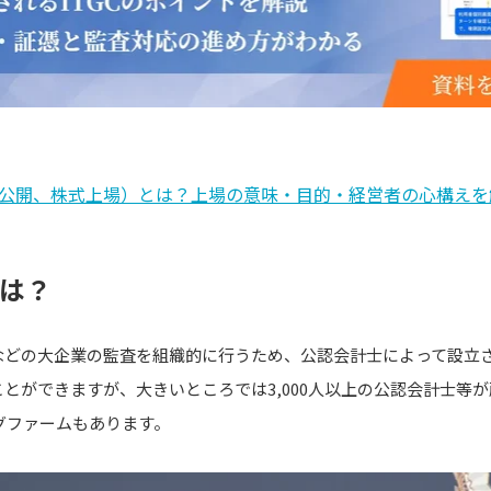
式公開、株式上場）とは？上場の意味・目的・経営者の心構えを
とは？
などの大企業の監査を組織的に行うため、公認会計士によって設立さ
とができますが、大きいところでは3,000人以上の公認会計士等
ッグファームもあります。