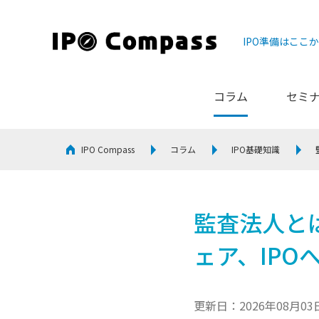
IPO準備はここ
コラム
セミ
IPO Compass
コラム
IPO基礎知識
監査法人と
ェア、IPO
更新日：2026年08月03