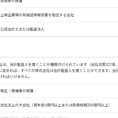
投資家の保護
上場企業等の有価証券報告書を提出する会社
公認会計士または監査法人
社は、会計監査人を置くことが義務付けられています（会社法第327条、
に定めれば、すべての株式会社は会計監査人を置くことができます。会
ければいけません。
株主・債権者の保護
会社法上の大会社（資本金5億円以上または負債総額200億円以上）