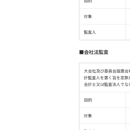
目的
対象
監査人
■会社法監査
大会社及び委員会設置会
計監査人を置く旨を定款
会計士又は監査法人でな
目的
対象