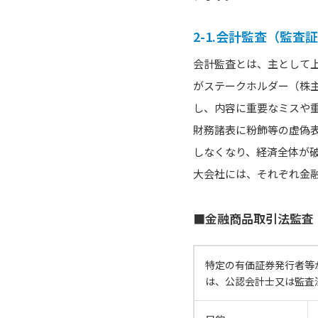
2-1.会計監査（監査
会計監査とは、主として上
がステークホルダー（株
し、内容に重要なミスや
財務諸表に粉飾等の虚偽
しなくなり、経済全体が
大会社には、それぞれ金
■金融商品取引法監査
特定の有価証券発行者等
は、公認会計士又は監査