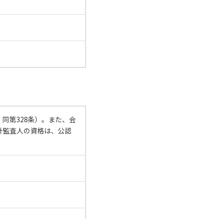
同第328条）。また、会
計監査人の資格は、公認