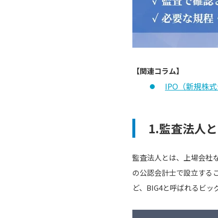
【関連コラム】
IPO（新規株
1.監査法人
監査法人とは、上場会社
の公認会計士で設立するこ
ど、BIG4と呼ばれるビ