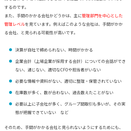
するのです。
また、手間のかかる会社かどうかは、主に
管理部門を中心とした
管理レベル
を見ています。例えばこのような会社は、手間がかか
る会社、と見られる可能性が高いです。
決算が自社で締められない、時間がかかる
企業会計（上場企業が採用する会計）についての会話ができ
ない、通じない、適切なCFOや担当者がいない
必要な情報や資料がない、適切に整理・保管されていない
在庫数が多く、数が合わない、過去数えたことがない
必要以上に子会社が多く、グループ間取引も多いが、その実
態が把握できていない など
そのため、手間がかかる会社と見られないようにするためにも、