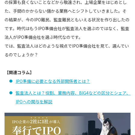
の採算も良くないことなどから敬遠され、上場企業をはじめとし
た、手間のかからない儲かる業務へとシフトしていきました。そ
の結果が、今のIPO難民、監査難民ともいえる状況を作り出したの
です。時代はもうIPO準備会社が監査法人を選ぶのではなく、監査
法人がIPO準備会社を選ぶ時代なのです。
では、監査法人はどのような視点でIPO準備会社を見て、選んでい
るのでしょうか？
【関連コラム】
IPO準備に必要となる外部関係者とは？
監査法人とは？役割、業務内容、BIG4などの区分とシェア、
IPOへの関与を解説