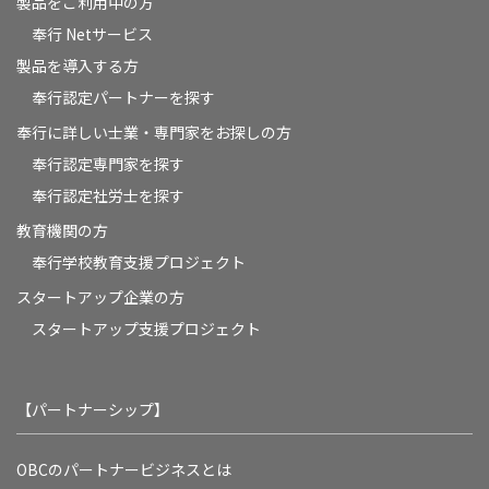
製品をご利用中の方
奉行 Netサービス
製品を導入する方
奉行認定パートナーを探す
奉行に詳しい士業・専門家をお探しの方
奉行認定専門家を探す
奉行認定社労士を探す
教育機関の方
奉⾏学校教育⽀援プロジェクト
スタートアップ企業の方
スタートアップ支援プロジェクト
【パートナーシップ】
OBCのパートナービジネスとは