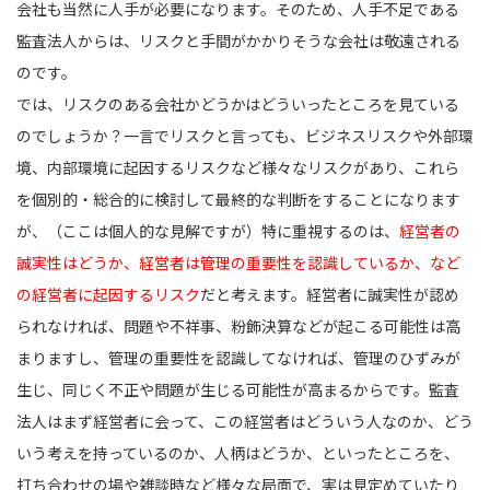
会社も当然に人手が必要になります。そのため、人手不足である
監査法人からは、リスクと手間がかかりそうな会社は敬遠される
のです。
では、リスクのある会社かどうかはどういったところを見ている
のでしょうか？一言でリスクと言っても、ビジネスリスクや外部環
境、内部環境に起因するリスクなど様々なリスクがあり、これら
を個別的・総合的に検討して最終的な判断をすることになります
が、（ここは個人的な見解ですが）特に重視するのは、
経営者の
誠実性はどうか、経営者は管理の重要性を認識しているか、など
の経営者に起因するリスク
だと考えます。経営者に誠実性が認め
られなければ、問題や不祥事、粉飾決算などが起こる可能性は高
まりますし、管理の重要性を認識してなければ、管理のひずみが
生じ、同じく不正や問題が生じる可能性が高まるからです。監査
法人はまず経営者に会って、この経営者はどういう人なのか、どう
いう考えを持っているのか、人柄はどうか、といったところを、
打ち合わせの場や雑談時など様々な局面で、実は見定めていたり