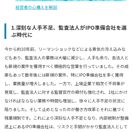
経営者の心構えを解説
1.深刻な人手不足、監査法人がIPO準備会社を選
ぶ時代に
今から約10年前、リーマンショックなどによる景気の冷え込みな
どもあり、監査法人の業務は大幅に減少し、人手も余り、各法人と
も新規の案件を獲得すべく積極的な営業を行っていました。その成
果もあって数年後には新規の案件、特にIPO準備会社を多く獲得
し、業務量が増大しました。一方で、上場企業で相次ぐ不祥事が
発覚し、監査法人に対する監督官庁の締付も強化され、1社にかけ
なければならない業務や時間も増加し、徐々に人手不足の状況に
陥りました。そして止めとなったのが働き方改革とそれに基づく
残業規制です。これにより深刻な人手不足となり、内部統制が整備
途上にあるIPO準備会社は、リスクと手間がかかり監査法人として