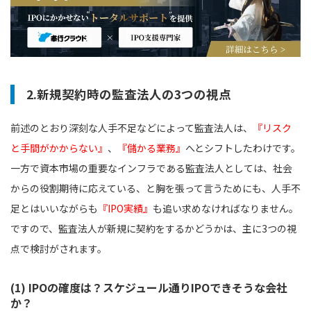
2.新規契約時の監査法人の3つの視点
前述のとおり深刻な人手不足などによって監査法人は、
『リスク
と手間がかからない』
、
『儲かる業務』
へとシフトしたわけです。
一方で資本市場の重要なインフラである監査法人としては、社会
からの役割期待に応えている、と胸を張って言うためにも、人手不
足とはいいながらも
『IPO実績』
も追い求めなければなりません。
ですので、監査法人が新規に契約をするかどうかは、主に3つの視
点で検討がされます。
(1) IPOの確度は？スケジュール通りIPOできそうな会社
か？