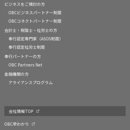
ビジネスをご検討の方
OBCビジネスパートナー制度
OBCコネクトパートナー制度
会計士・税理士・社労士の方
奉行認定専門家（ASOS制度）
奉行認定社労士制度
奉行パートナーの方
OBC Partners Net
金融機関の方
アライアンスプログラム
会社情報TOP
OBC早わかり