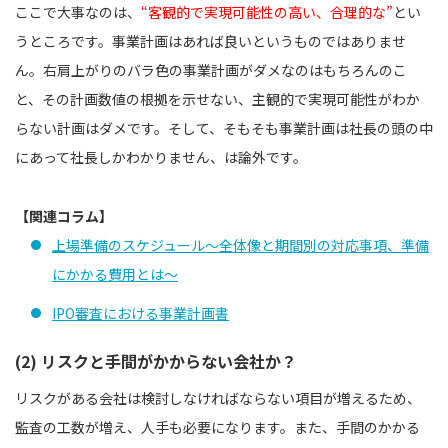
ここで大事なのは、
“客観的で実現可能性の高い、合理的な”
とい
うところです。事業計画はあれば良いというものではありませ
ん。右肩上がりのバラ色の事業計画がダメなのはもちろんのこ
と、その計画数値の根拠を示せない、主観的で実現可能性がわか
らない計画はダメです。そして、そもそも事業計画は社長の頭の中
にあって社長しかわかりません、は論外です。
【関連コラム】
上場準備のスケジュール～全体像と期間別の対応事項、準備
にかかる費用とは～
IPO審査における事業計画書
(2) リスクと手間がかからない会社か？
リスクがある会社は検討しなければならない項目が増えるため、
監査の工数が増え、人手も必要になります。また、手間のかかる