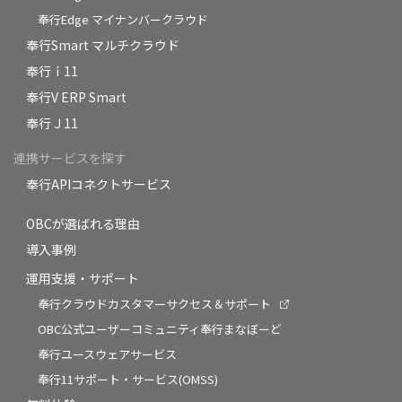
奉行Edge マイナンバークラウド
奉行Smart マルチクラウド
奉行ｉ11
奉行V ERP Smart
奉行Ｊ11
連携サービスを探す
奉行APIコネクトサービス
OBCが選ばれる理由
導入事例
運用支援・サポート
奉行クラウドカスタマーサクセス＆サポート
OBC公式ユーザーコミュニティ奉行まなぼーど
奉行ユースウェアサービス
奉行11サポート・サービス(OMSS)