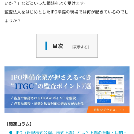
いか？」などといった相談をよく受けます。
監査法人をはじめとしたIPO準備の現場では何が起きているのでし
ょうか？
目次
表示する
【関連コラム】
IPO（新規株式公開、株式上場）とは？上場の意味・目的・