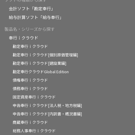
会計ソフト「勘定奉行」
給与計算ソフト「給与奉行」
製品名・シリーズから探す
奉行ｉクラウド
勘定奉行ｉクラウド
勘定奉行ｉクラウド[個別原価管理編]
勘定奉行ｉクラウド[建設業編]
勘定奉行クラウドGlobal Edition
債権奉行ｉクラウド
債務奉行ｉクラウド
固定資産奉行ｉクラウド
申告奉行ｉクラウド[法人税・地方税編]
申告奉行ｉクラウド[内訳書・概況書編]
商蔵奉行ｉクラウド
総務人事奉行ｉクラウド