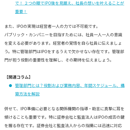
で！ ２つの眼でIPO後を見据え、社長の想いを叶えることが
重要！
また、IPOの実現は経営者一人の力では不可能です。
パブリック・カンパニーを目指すためには、社員一人一人の意識
を変える必要があります。経営者の覚悟を自ら社員に伝えましょ
う。特に管理部門はIPOをするうえで欠かせない存在です。管理部
門が担う役割の重要性を理解し、その期待を伝えましょう。
【関連コラム】
管理部門とは？役割および業務内容、年間スケジュール、構
築方法を解説
併せて、IPO準備に必要となる関係機関の指導・助言に真摯に耳を
傾けることも重要です。特に証券会社と監査法人はIPOの成否の鍵
を握る存在です。証券会社と監査法人からの指摘には迅速に対応