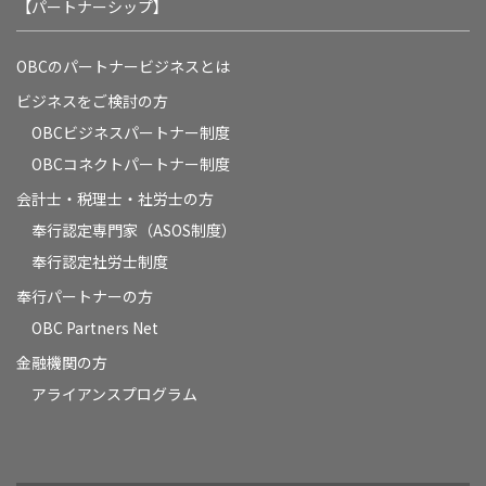
【パートナーシップ】
OBCのパートナービジネスとは
ビジネスをご検討の方
OBCビジネスパートナー制度
OBCコネクトパートナー制度
会計士・税理士・社労士の方
奉行認定専門家（ASOS制度）
奉行認定社労士制度
奉行パートナーの方
OBC Partners Net
金融機関の方
アライアンスプログラム