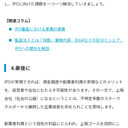
し、IPOに向けた課題を一つ一つ解決していきましょう。
【関連コラム】
IPO審査における事業計画書
監査法人とは？役割、業務内容、BIG4などの区分とシェア、
IPOへの関与を解説
4.最後に
IPOが実現できれば、資金調達や創業者利潤の実現などのメリット
を、経営者や会社にもたらす可能性があります。その一方で、上場
会社（社会の公器）になるということは、不特定多数のステーク
ホルダーから継続した企業成長を求められことを意味します。
創業者利潤という目先の利益にとらわれ、上場ゴールを目的にし