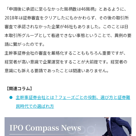
「申請後に承認に至らなかった銘柄数は46銘柄」とあるように、
2018年は証券審査をクリアしたにもかかわらず、その後の取引所
審査で承認されなかった企業が46社もありました。このことは日
本取引所グループとして看過できない事態ということで、異例の要
請に繋がったのです。
主幹事証券会社の審査を厳格化することももちろん重要ですが、
経営者が高い意識で企業運営をすることが大前提です。経営者の
意識にも訴える要請であったことは間違いありません。
【関連コラム】
主幹事証券会社とは？フェーズごとの役割、選び方と証券難
民時代での選ばれ方