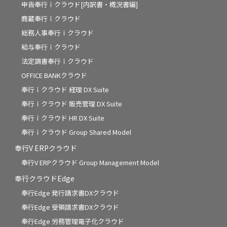
申告奉行ｉクラウド[内訳書・概況書編]
商蔵奉行ｉクラウド
総務人事奉行ｉクラウド
給与奉行ｉクラウド
法定調書奉行ｉクラウド
OFFICE BANKクラウド
奉行ｉクラウド 経理 DX Suite
奉行ｉクラウド 販売管理 DX Suite
奉行ｉクラウド HR DX Suite
奉行ｉクラウド Group Shared Model
奉行V ERPクラウド
奉行V ERPクラウド Group Management Model
奉行クラウドEdge
奉行Edge 発行請求書DXクラウド
奉行Edge 受領請求書DXクラウド
奉行Edge 労務管理電子化クラウド