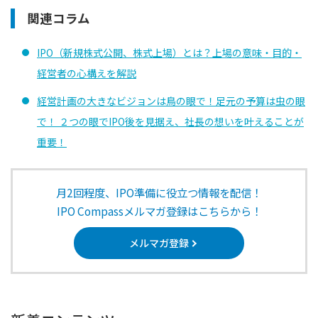
関連コラム
IPO（新規株式公開、株式上場）とは？上場の意味・目的・
経営者の心構えを解説
経営計画の大きなビジョンは鳥の眼で！足元の予算は虫の眼
で！ ２つの眼でIPO後を見据え、社長の想いを叶えることが
重要！
月2回程度、IPO準備に役立つ情報を配信！
IPO Compassメルマガ登録はこちらから！
メルマガ登録