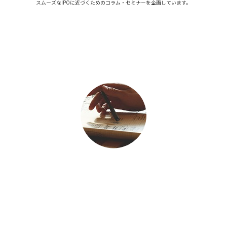
スムーズなIPOに近づくためのコラム・セミナーを企画しています。