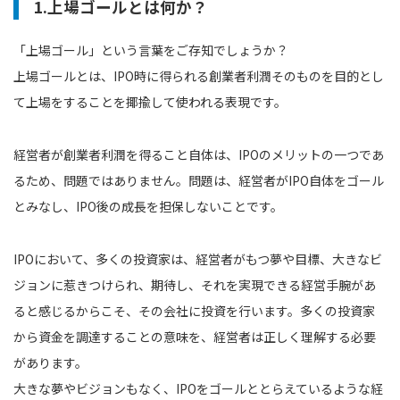
1.上場ゴールとは何か？
「上場ゴール」という言葉をご存知でしょうか？
上場ゴールとは、IPO時に得られる創業者利潤そのものを目的とし
て上場をすることを揶揄して使われる表現です。
経営者が創業者利潤を得ること自体は、IPOのメリットの一つであ
るため、問題ではありません。問題は、経営者がIPO自体をゴール
とみなし、IPO後の成長を担保しないことです。
IPOにおいて、多くの投資家は、経営者がもつ夢や目標、大きなビ
ジョンに惹きつけられ、期待し、それを実現できる経営手腕があ
ると感じるからこそ、その会社に投資を行います。多くの投資家
から資金を調達することの意味を、経営者は正しく理解する必要
があります。
大きな夢やビジョンもなく、IPOをゴールととらえているような経