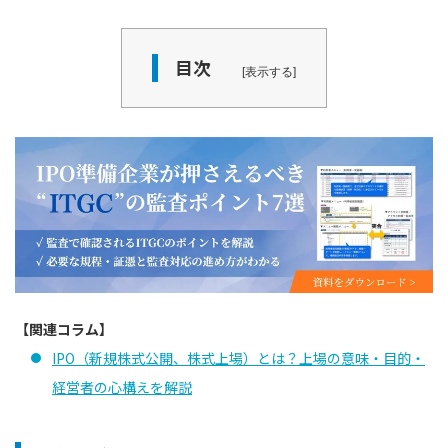
目次
表示する
【関連コラム】
IPO（新規株式公開、株式上場）とは？上場の意味・目的・
経営者の心構えを解説