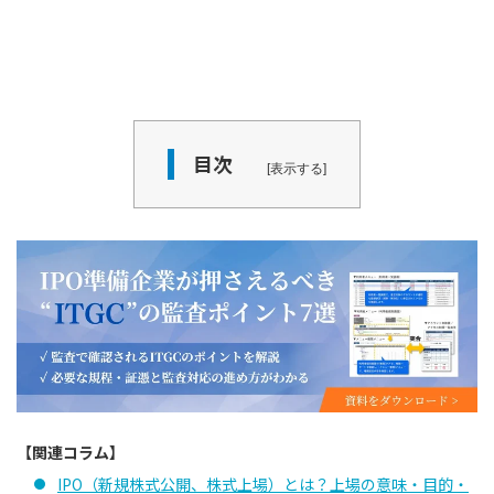
目次
表示する
【関連コラム】
IPO（新規株式公開、株式上場）とは？上場の意味・目的・