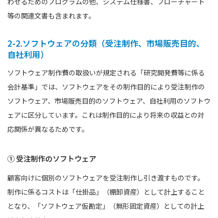
わせるためのプログラムの他、システム仕様書、フローチャート
等の関連文書も含まれます。
2-2.ソフトウェアの分類（受注制作、市場販売目的、
自社利用）
ソフトウェア制作費の取扱いが規定される「研究開発費等に係る
会計基準」では、ソフトウェアをその制作目的により受注制作の
ソフトウェア、市場販売目的のソフトウェア、自社利用のソフトウ
ェアに区分しています。これは制作目的により将来の収益との対
応関係が異なるためです。
① 受注制作のソフトウェア
顧客向けに個別のソフトウェアを受注制作し引き渡すものです。
制作に係るコストは「仕掛品」（棚卸資産）として計上すること
となり、「ソフトウェア仮勘定」（無形固定資産）としての計上