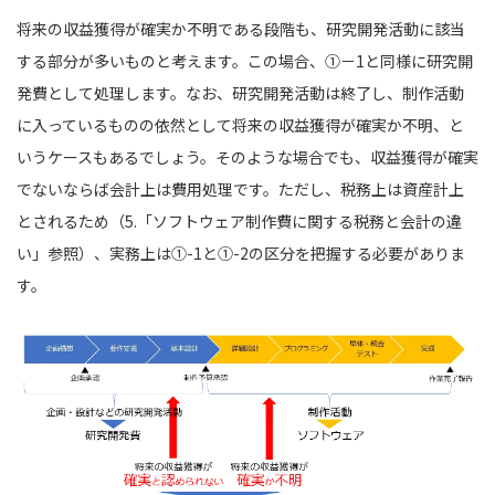
将来の収益獲得が確実か不明である段階も、研究開発活動に該当
する部分が多いものと考えます。この場合、①－1と同様に研究開
発費として処理します。なお、研究開発活動は終了し、制作活動
に入っているものの依然として将来の収益獲得が確実か不明、と
いうケースもあるでしょう。そのような場合でも、収益獲得が確実
でないならば会計上は費用処理です。ただし、税務上は資産計上
とされるため（5.「ソフトウェア制作費に関する税務と会計の違
い」参照）、実務上は①-1と①-2の区分を把握する必要がありま
す。