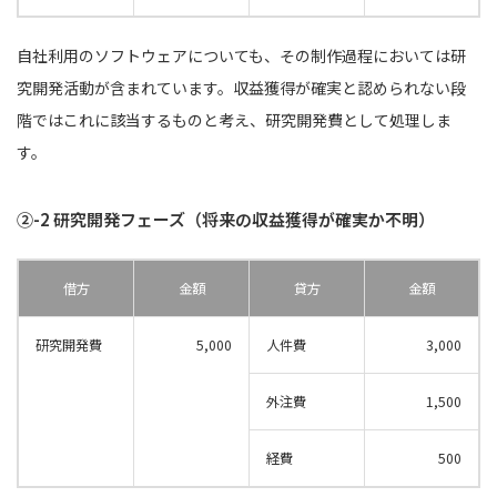
自社利用のソフトウェアについても、その制作過程においては研
究開発活動が含まれています。収益獲得が確実と認められない段
階ではこれに該当するものと考え、研究開発費として処理しま
す。
②-2 研究開発フェーズ（将来の収益獲得が確実か不明）
借方
金額
貸方
金額
研究開発費
5,000
人件費
3,000
外注費
1,500
経費
500