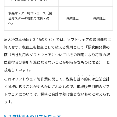
製品マスター制作フェーズ
（製
品マスターの機能の改良・強
資産計上
資産計上
化）
法人税基本通達7-3-15の3（2）では、ソフトウェアの取得価額に
算入せず、税務上も損金として扱える費用として「
研究開発費の
額
（自社利用のソフトウェアについてはその利用により将来の収
益獲得又は費用削減にならないことが明らかなものに限る）」と
規定しています。
これはソフトウェア制作費に関して、税務も
基本的には
企業会計
と同様に扱うことが明らかにされたもので、市場販売目的のソフ
トウェアについては、税務と会計の差は生じないものと考えられ
ます。
5-2.自社利用のソフトウェア