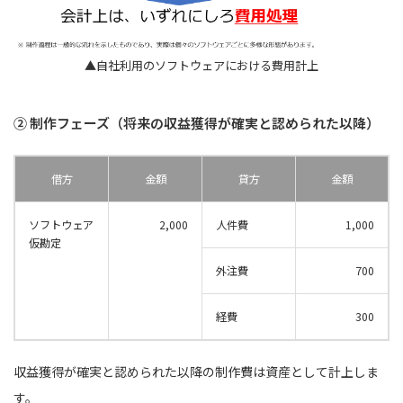
▲自社利用のソフトウェアにおける費用計上
② 制作フェーズ（将来の収益獲得が確実と認められた以降）
借方
金額
貸方
金額
ソフトウェア
2,000
人件費
1,000
仮勘定
外注費
700
経費
300
収益獲得が確実と認められた以降の制作費は資産として計上しま
す。