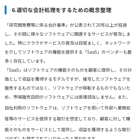
6.適切な会計処理をするための概念整理
「研究開発費等に係る会計基準」が公表されて20年以上が経過
し、その間に様々なソフトウェアに関連するサービスが普及しま
した。特にクラウドサービスの普及は目覚ましく、ネットワーク
を介してソフトウェアの機能を提供する「SaaS」のベンダーも数
多く存在しています。
「SaaS」はソフトウェアの機能そのものを顧客に提供し、その対
価として収益を獲得するモデルですが、複写したソフトウェアを
販売するものではなく、ソフトウェアが移転するものでもないた
め、市場販売目的のソフトウェアには直接該当しません。また、
自社利用のソフトウェアは、ソフトウェアを
用いて
外部へ業務処
理等のサービスを提供する取引を想定しており、顧客に対して
機
能そのもの
をサービスとして提供し、収益を獲得するような取引
は必ずしも想定されていなかったと思われます。