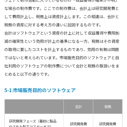
ウェアで制作活動に入っているものの「収益獲得が確実か不明」
な場合の制作費です。ここでの制作費は、会計上は研究開発費と
して費用計上し、税務上は資産計上します。この相違は、会計と
税務の資産に対する考え方の違いに起因するものです。
会計はソフトウェアという資産の計上に対して収益獲得や費用削
減の確実性という効用が計上の基準になる一方、税務はその資産
の取得に要したコストを計上するものであり、効用の有無は問題
ではないと考えられています。市場販売目的のソフトウェアと自
社利用のソフトウェアの制作費について会計と税務の取扱いをま
とめると以下の通りです。
5-1.市場販売目的のソフトウェア
会計
税務
研究開発フェーズ
（最初に製品
研究開発費
研究開発費
化された製品マスターまで）