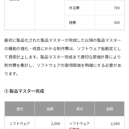
外注費
700
経費
300
最初に製品化された製品マスターが完成した以降の製品マスター
の機能の強化・改良にかかる制作費は、ソフトウェア仮勘定とし
て資産計上します。製品マスター完成まで適切な原価計算により
制作費を集計し、ソフトウェアの取得原価を明確にする必要があ
ります。
③ 製品マスター完成
借方
金額
貸方
金額
ソフトウェア
2,000
ソフトウェア
2,000