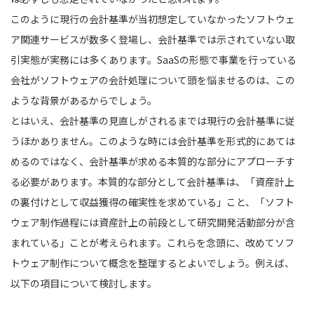
このように現行の会計基準が当初想定していなかったソフトウェ
ア関連サービスが数多く登場し、会計基準では示されていない取
引実態が実務には多くあります。SaaSの形態で事業を行っている
会社がソフトウェアの会計処理について頭を悩ませるのは、この
ような背景があるからでしょう。
とはいえ、会計基準の見直しがされるまでは現行の会計基準に従
うほかありません。このような時には会計基準を形式的にあては
めるのではなく、会計基準が求める本質的な部分にアプローチす
る必要があります。本質的な部分として会計基準は、「資産計上
の裏付けとして収益獲得の確実性を求めている」こと、「ソフト
ウェア制作過程には資産計上の前段として研究開発活動部分が含
まれている」ことが考えられます。これらを念頭に、改めてソフ
トウェア制作について概念を整理するとよいでしょう。例えば、
以下の項目について検討します。