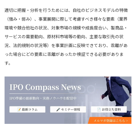
適切に把握・分析を行うためには、自社のビジネスモデルの特徴
（強み・弱み）、事業展開に際して考慮すべき様々な要素（業界
環境や競合他社の状況、対象市場の規模や成長度合い、製商品・
サービスの需要動向、原材料市場等の動向、主要な取引先の状
況、法的規制の状況等）を事業計画に反映できており、乖離があ
った場合にどの要素に乖離があったか検証できる必要がありま
す。