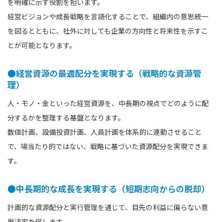
を明確に示す役割を担います。
経営ビジョンや成長戦略を言語化することで、組織内の意思統一
を図るとともに、社外に対しても企業の方向性と将来性を示すこ
とが可能となります。
●経営資源の最適配分を実現する（戦略的な資源管
理）
人・モノ・金といった経営資源を、中長期の視点でどのように配
分するかを整理する基盤となります。
数値計画、設備投資計画、人員計画を体系的に連動させること
で、場当たり的ではない、戦略に基づいた資源配分を実現できま
す。
●中長期的な成長を実現する（短期志向からの脱却）
計画的な資源配分と実行管理を通じて、目先の利益に偏らない意
思決定を促します。