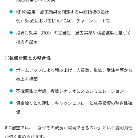
KPIの設定：施策効果を測定する中間指標の設計
例）SaaSにおけるLTV／CAC、チャーンレート等
投資対効果（ROI）の妥当性：過去実績や検証結果に基づく
根拠の提示
○数値計画との整合性
ボトムアップによる積み上げ：人員数、単価、受注率等から
売上を構築
不確実性の考慮：複数シナリオによるシミュレーション
資金繰りとの連動：キャッシュフローと成長投資の整合性確
保
IPO審査では、「なぜその成長が実現できるのか」という説明責任
が強く求められます。