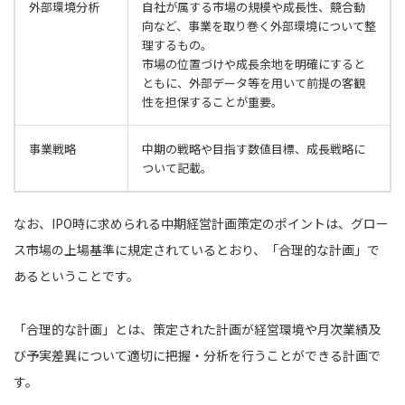
外部環境分析
自社が属する市場の規模や成長性、競合動
向など、事業を取り巻く外部環境について整
理するもの。
市場の位置づけや成長余地を明確にすると
ともに、外部データ等を用いて前提の客観
性を担保することが重要。
事業戦略
中期の戦略や目指す数値目標、成長戦略に
ついて記載。
なお、IPO時に求められる中期経営計画策定のポイントは、グロー
ス市場の上場基準に規定されているとおり、「合理的な計画」で
あるということです。
「合理的な計画」とは、策定された計画が経営環境や月次業績及
び予実差異について適切に把握・分析を行うことができる計画で
す。