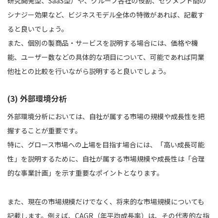
研究開発型、SaaS型）や、グループ各社の役割、セグメント間の
シナジー効果など、ビジネスモデル全体の特徴があれば、記載す
ると良いでしょう。
また、個別の製商品・サービスを説明する場合には、価格や機
能、ユーザー数などの具体的な項目について、可能であれば同業
他社との比較を行いながら説明すると良いでしょう。
(3) 外部環境分析
外部環境分析においては、自社が属する市場の規模や成長性を把
握することが重要です。
特に、グロース市場への上場を目指す場合には、「高い成長可能
性」を説明するために、自社が属する市場規模や成長性は「合理
的な事業計画」を示す重要なポイントとなります。
また、現在の市場規模だけでなく、将来的な市場規模についても
記載します。例えば、CAGR（年平均成長率）は、その代表的な指