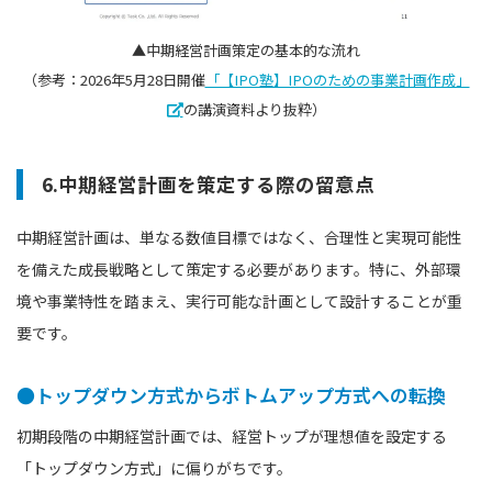
▲中期経営計画策定の基本的な流れ
（参考：2026年5月28日開催
「【IPO塾】IPOのための事業計画作成」
の講演資料より抜粋）
6.中期経営計画を策定する際の留意点
中期経営計画は、単なる数値目標ではなく、合理性と実現可能性
を備えた成長戦略として策定する必要があります。特に、外部環
境や事業特性を踏まえ、実行可能な計画として設計することが重
要です。
●トップダウン方式からボトムアップ方式への転換
初期段階の中期経営計画では、経営トップが理想値を設定する
「トップダウン方式」に偏りがちです。