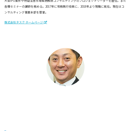
大型IPO案件や特設注意市場銘柄解除コンサルティングのプロジェクトリーダーを歴任。また
各種セミナーの講師を務める。2017年に常務執行役員に、2018年より現職に就任。現在はコ
ンサルティング事業本部を管掌。
株式会社タスク ホームページ