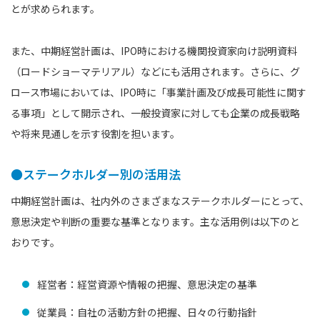
とが求められます。
また、中期経営計画は、IPO時における機関投資家向け説明資料
（ロードショーマテリアル）などにも活用されます。さらに、グ
ロース市場においては、IPO時に「事業計画及び成長可能性に関す
る事項」として開示され、一般投資家に対しても企業の成長戦略
や将来見通しを示す役割を担います。
●ステークホルダー別の活用法
中期経営計画は、社内外のさまざまなステークホルダーにとって、
意思決定や判断の重要な基準となります。主な活用例は以下のと
おりです。
経営者：経営資源や情報の把握、意思決定の基準
従業員：自社の活動方針の把握、日々の行動指針