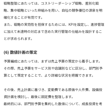
戦略整理にあたっては、コストリーダーシップ戦略、差別化戦
略、集中戦略といった枠組みを用い、自社の競争優位の源泉を明
確化することが有効です。
また、戦略の実効性を担保するためには、KPIを設定し、進捗管理
に加えて未達時の対応まで含めた実行管理の仕組みを設計するこ
とが求められます。
(6) 数値計画の策定
予算編成にあたっては、まずは売上予算の策定から着手します。
その際、売上予算をサービス別や店舗別などに区分し、部門別予
算として策定することで、より詳細な状況を把握できます。
その後、売上計画に基づき、変動費である原価や人件費、設備投
資計画を検討し、最後に固定費を整理します。
最終的には、部門別予算を集約した数値について、成長投資を考