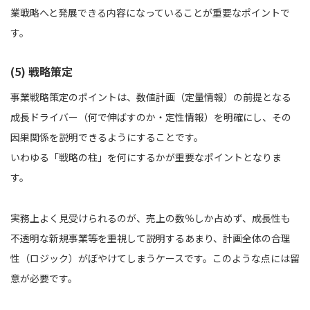
業戦略へと発展できる内容になっていることが重要なポイントで
す。
(5) 戦略策定
事業戦略策定のポイントは、数値計画（定量情報）の前提となる
成長ドライバー（何で伸ばすのか・定性情報）を明確にし、その
因果関係を説明できるようにすることです。
いわゆる「戦略の柱」を何にするかが重要なポイントとなりま
す。
実務上よく見受けられるのが、売上の数％しか占めず、成長性も
不透明な新規事業等を重視して説明するあまり、計画全体の合理
性（ロジック）がぼやけてしまうケースです。このような点には留
意が必要です。