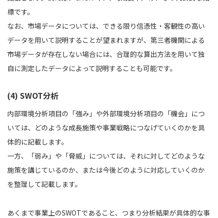
標です。
なお、市場データについては、できる限り信憑性・客観性の高い
データを用いて説明することが望まれますが、第三者機関による
市場データが存在しない場合には、合理的な算出方法を用いて独
自に測定したデータによって説明することも可能です。
(4) SWOT分析
内部環境分析項目の「強み」や外部環境分析項目の「機会」につ
いては、どのような成長施策や事業戦略につなげていくのかを具
体的に記載します。
一方、「弱み」や「脅威」については、それに対してどのような
施策を講じているのか、または今後どのように対応していくのか
を整理して記載します。
あくまで事業上のSWOTであること、つまり分析結果が具体的な事