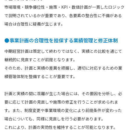
市場環境・競争優位性・施策・KPI・数値計画が一貫したロジック
で説明されているかが重要であり、各要素の整合性に不備がある
場合は合理性に疑義が生じます。
●事業計画の合理性を担保する業績管理と修正体制
中期経営計画は策定して終わりではなく、実績との比較を通じて
継続的に見直すことが前提となります。
そのため、計画と実績の差異を把握し、適切に対応するための業
績管理体制を整備することが重要です。
計画と実績の間に乖離が生じた場合には、その要因を分析し、必
要に応じて計画の見直しや施策の修正を行うことが求められま
す。また、制度変更や事業環境の変化により前提条件が変わった
場合についても、同様に見直しを行う必要があります。
これにより、計画の実効性を維持することが可能となります。