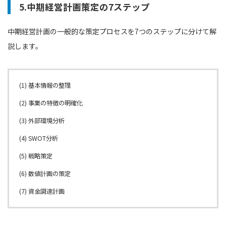
5.中期経営計画策定の7ステップ
中期経営計画の一般的な策定プロセスを7つのステップに分けて解
説します。
(1) 基本情報の整理
(2) 事業の特徴の明確化
(3) 外部環境分析
(4) SWOT分析
(5) 戦略策定
(6) 数値計画の策定
(7) 資金調達計画