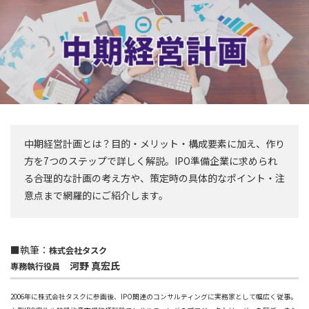
中期経営計画とは？目的・メリット・構成要素に加え、作り
方を7つのステップで詳しく解説。IPO準備企業に求められ
る合理的な計画の考え方や、策定時の具体的なポイント・注
意点まで網羅的にご紹介します。
■執筆：
株式会社タスク
河野 真宏氏
専務執行役員
2006年に株式会社タスクに参画後、IPO関連のコンサルティングに実務家として幅広く従事。