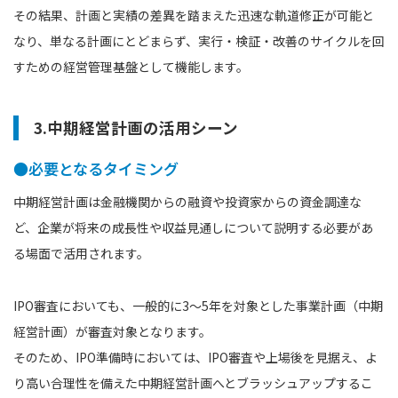
その結果、計画と実績の差異を踏まえた迅速な軌道修正が可能と
なり、単なる計画にとどまらず、実行・検証・改善のサイクルを回
すための経営管理基盤として機能します。
3.中期経営計画の活用シーン
●必要となるタイミング
中期経営計画は金融機関からの融資や投資家からの資金調達な
ど、企業が将来の成長性や収益見通しについて説明する必要があ
る場面で活用されます。
IPO審査においても、一般的に3～5年を対象とした事業計画（中期
経営計画）が審査対象となります。
そのため、IPO準備時においては、IPO審査や上場後を見据え、よ
り高い合理性を備えた中期経営計画へとブラッシュアップするこ