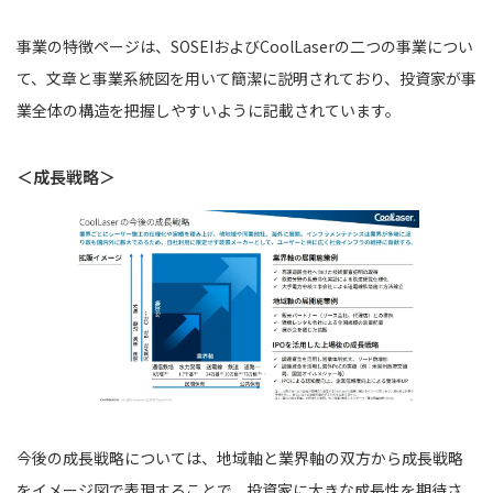
事業の特徴ページは、SOSEIおよびCoolLaserの二つの事業につい
て、文章と事業系統図を用いて簡潔に説明されており、投資家が事
業全体の構造を把握しやすいように記載されています。
＜成長戦略＞
今後の成長戦略については、地域軸と業界軸の双方から成長戦略
をイメージ図で表現することで、投資家に大きな成長性を期待さ