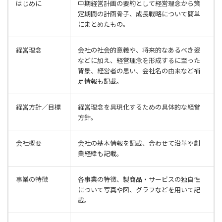
はじめに
中期経営計画の要約として経営理念から策
定期間の計画骨子、成長戦略について簡単
にまとめたもの。
経営理念
会社の社会的意義や、将来的なあるべき姿
などに加え、経営理念を形成するに至った
背景、経営者の思い、会社名の由来など補
足情報も記載。
経営方針／目標
経営理念を具現化するための具体的な経営
方針。
会社概要
会社の基本情報を記載、合わせて沿革や創
業経緯も記載。
事業の特徴
各事業の特徴、製商品・サービスの独自性
について写真や図、グラフなどを用いて記
載。