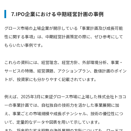
7.IPO企業における中期経営計画の事例
グロース市場の上場企業が開示している「事業計画及び成長可能
性に関する事項」は、中期経営計画策定の際に、ぜひ参考にして
もらいたい事例です。
これらの資料には、経営理念、経営方針、外部環境分析、事業・
サービスの特徴、経営課題、アクションプラン、数値計画のポイン
トが、投資家にも分かりやすく記載されています。
例えば、2025年3月に東証グロース市場に上場した株式会社トヨコ
ーの事業計画では、自社独自の技術力を活かした事業展開に加
え、事業ごとの市場規模や成長ポテンシャル、技術の優位性につ
いて、定量的なデータや図表を用いて示しています。
また、将来的な拡大戦略や海外展開の方針についても、ロードマ