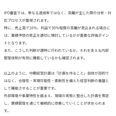
IPO審査では、単なる達成率ではなく、乖離が生じた際の分析・対
応プロセスが重視されます。
特に、売上高で10％、利益で30％程度の乖離が見込まれる場合に
は、業績予想の修正を適切に検討しているかが重要な評価ポイン
トとなります。
また、こうした判断が適時に行われているか、それを支える内部
管理体制が有効に機能しているかも確認されます。
以上のように、中期経営計画は「計画を作ること」自体が目的で
はなく、合理性・実現可能性・柔軟性を備えた経営判断の基盤と
して機能させることが重要です。
外部環境や事業特性を踏まえ、現場の実態と整合した計画を策定
し、業績管理を通じて継続的に改善していくことが求められま
す。