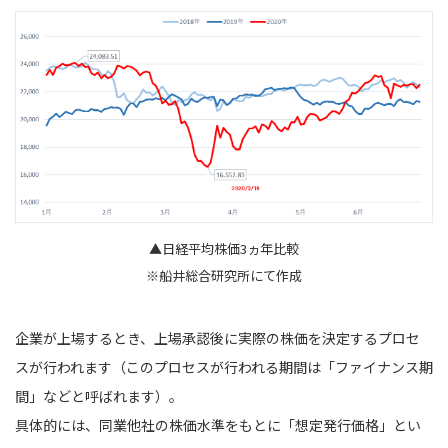
▲日経平均株価3ヵ年比較
※船井総合研究所にて作成
企業が上場するとき、上場承認後に実際の株価を決定するプロセ
スが行われます（このプロセスが行われる期間は「ファイナンス期
間」などと呼ばれます）。
具体的には、同業他社の株価水準をもとに「想定発行価格」とい