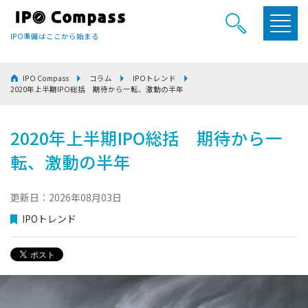
IPO準備はここから始まる
IPO Compass
コラム
IPOトレンド
2020年上半期IPO総括 期待から一転、激動の半年
2020年上半期IPO総括 期待から一
転、激動の半年
更新日：2026年08月03日
IPOトレンド