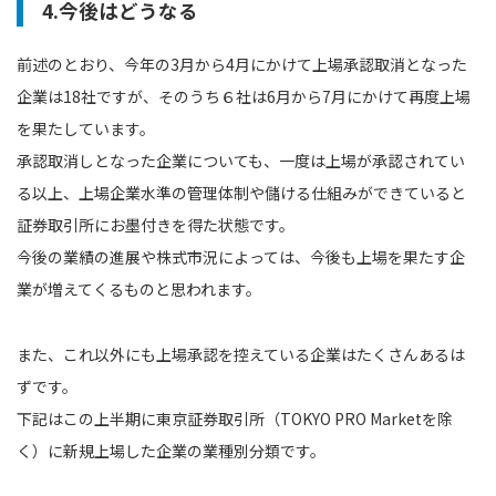
4.今後はどうなる
前述のとおり、今年の3月から4月にかけて上場承認取消となった
企業は18社ですが、そのうち６社は6月から7月にかけて再度上場
を果たしています。
承認取消しとなった企業についても、一度は上場が承認されてい
る以上、上場企業水準の管理体制や儲ける仕組みができていると
証券取引所にお墨付きを得た状態です。
今後の業績の進展や株式市況によっては、今後も上場を果たす企
業が増えてくるものと思われます。
また、これ以外にも上場承認を控えている企業はたくさんあるは
ずです。
下記はこの上半期に東京証券取引所（TOKYO PRO Marketを除
く）に新規上場した企業の業種別分類です。