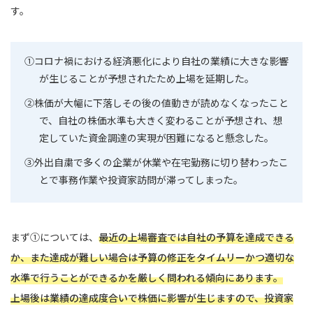
す。
①コロナ禍における経済悪化により自社の業績に大きな影響
が生じることが予想されたため上場を延期した。
②株価が大幅に下落しその後の値動きが読めなくなったこと
で、自社の株価水準も大きく変わることが予想され、想
定していた資金調達の実現が困難になると懸念した。
③外出自粛で多くの企業が休業や在宅勤務に切り替わったこ
とで事務作業や投資家訪問が滞ってしまった。
まず①については、
最近の上場審査では自社の予算を達成できる
か、また達成が難しい場合は予算の修正をタイムリーかつ適切な
水準で行うことができるかを厳しく問われる傾向にあります。
上場後は業績の達成度合いで株価に影響が生じますので、投資家