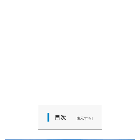
目次
表示する