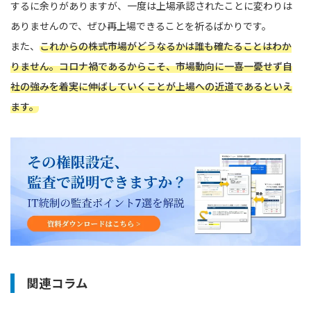
するに余りがありますが、一度は上場承認されたことに変わりは
ありませんので、ぜひ再上場できることを祈るばかりです。
また、
これからの株式市場がどうなるかは誰も確たることはわか
りません。コロナ禍であるからこそ、市場動向に一喜一憂せず自
社の強みを着実に伸ばしていくことが上場への近道であるといえ
ます。
関連コラム