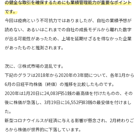
の健全な取引を確保するためにも業績管理能力が重要なポイント
です。
今回は疫病という不可抗力ではありましたが、自社の業績予想が
読めない、あるいはこれまでの自社の成長モデルから離れた数字
が出る可能性があったため、上場を延期せざるを得なかった企業
があったものと推測されます。
次に、②株式市場の混乱です。
下記のグラフは2018年から2020年の3年間について、各年1月から
6月の日経平均株価（終値）の推移を比較したものです。
2020年は1月20日に24,083円51銭の最高値を付けたものの、その
後に株価が急落し、3月19日に16,552円83銭の最安値を付けまし
た。
新型コロナウイルスが経済に与える影響が懸念され、2月終わりご
ろから株価が世界的に下落しています。