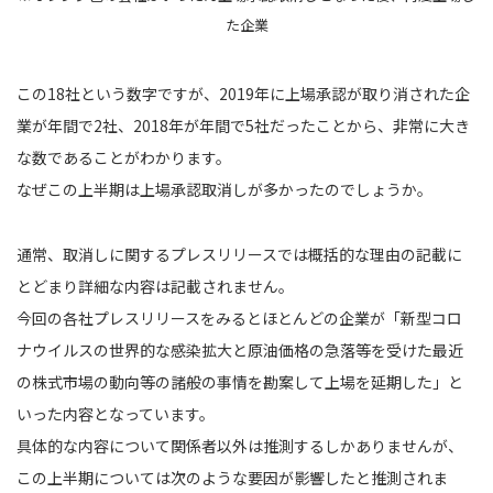
た企業
この18社という数字ですが、2019年に上場承認が取り消された企
業が年間で2社、2018年が年間で5社だったことから、非常に大き
な数であることがわかります。
なぜこの上半期は上場承認取消しが多かったのでしょうか。
通常、取消しに関するプレスリリースでは概括的な理由の記載に
とどまり詳細な内容は記載されません。
今回の各社プレスリリースをみるとほとんどの企業が「新型コロ
ナウイルスの世界的な感染拡大と原油価格の急落等を受けた最近
の株式市場の動向等の諸般の事情を勘案して上場を延期した」と
いった内容となっています。
具体的な内容について関係者以外は推測するしかありませんが、
この上半期については次のような要因が影響したと推測されま