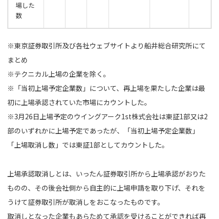
場した
数
※東京証券取引所及び各社ウェブサイトより船井総合研究所にて
まとめ
※テクニカル上場の企業を除く。
※「当初上場予定企業数」について、再上場を果たした企業は最
初に上場承認されていた市場にカウントした。
※3月26日上場予定のウイングアーク1st株式会社は東証1部又は2
部のいずれかに上場予定であったが、「当初上場予定企業数」
「上場取消し数」では東証1部としてカウントした。
上場承認取消しとは、いったん証券取引所から上場承認がおりた
ものの、その後会社側から自主的に上場申請を取り下げ、それを
うけて証券取引所が取消しをおこなったものです。
取消しとなった企業もあらためて承認を受けることができれば再