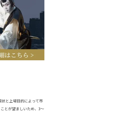
現状と上場目的によって市
ることが望ましいため、3～