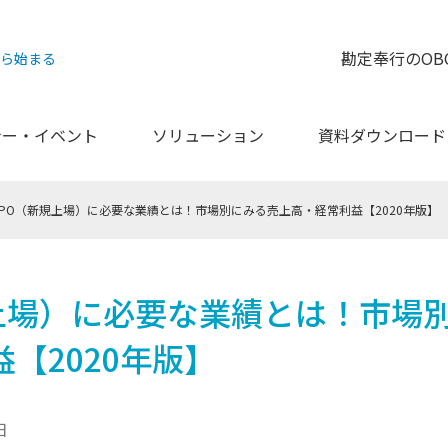
勘定奉行のOB
から始まる
ナー・イベント
ソリューション
資料ダウンロード
IPO（新規上場）に必要な業績とは！市場別にみる売上高・経常利益【2020年版】
規上場）に必要な業績とは！市場
【2020年版】
日