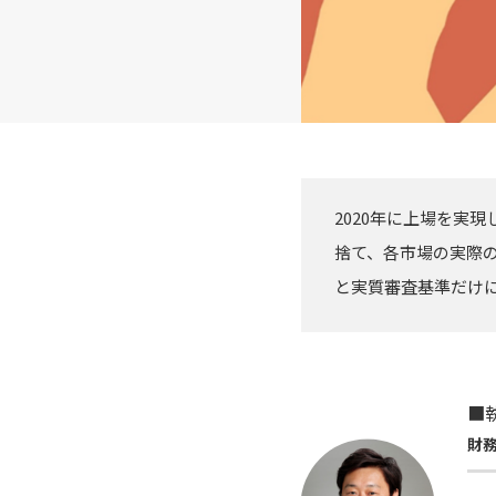
2020年に上場を実
捨て、各市場の実際
と実質審査基準だけに
■
財務