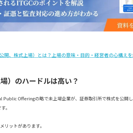
式公開、株式上場）とは？上場の意味・目的・経営者の心構えを
新規上場）のハードルは高い？
tial Public Offeringの略で未上場企業が、証券取引所で株式
です。
のメリットがあります。