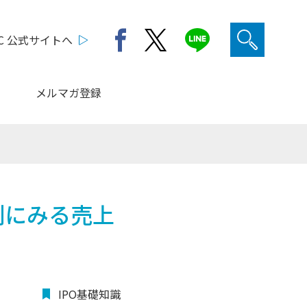
C 公式サイトへ
メルマガ登録
別にみる売上
IPO基礎知識