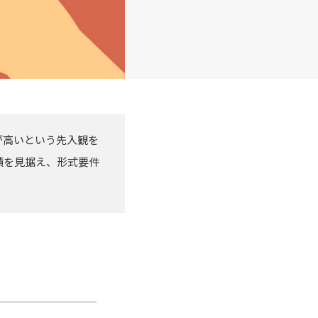
が高いという先入観を
績を見据え、形式要件