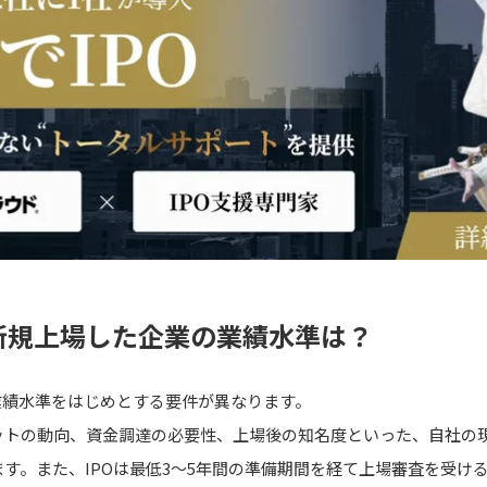
年に新規上場した企業の業績水準は？
業績水準をはじめとする要件が異なります。
ットの動向、資金調達の必要性、上場後の知名度といった、自社の
す。また、IPOは最低3～5年間の準備期間を経て上場審査を受け