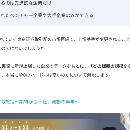
するのは先進的な企業だけ
のしれたベンチャー企業や大手企業のみができる
定されている東京証券取引所の市場再編で、上場基準が変更されること
るのではないでしょうか。
年に実際に新規上場した企業のデータをもとに、
「どの程度の規模な
、本当にIPOのハードルは高いのかについて解説します。
期IPO総括～期待から一転、激動の半年～