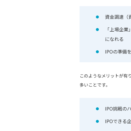
資金調達（
「上場企業
になれる
IPOの準
このようなメリットが有り
多いことです。
IPO挑戦の
IPOでき