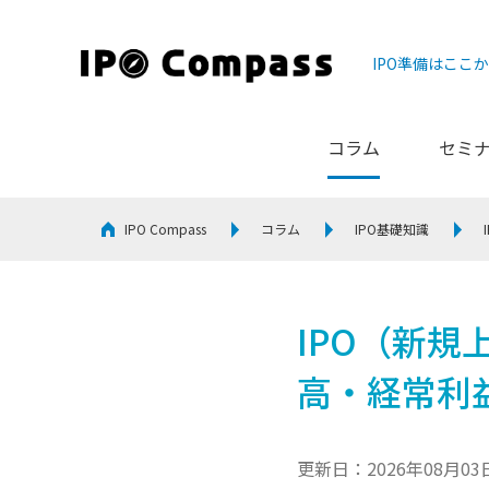
IPO準備はここ
コラム
セミ
IPO Compass
コラム
IPO基礎知識
IPO（新
高・経常利益
更新日：2026年08月03