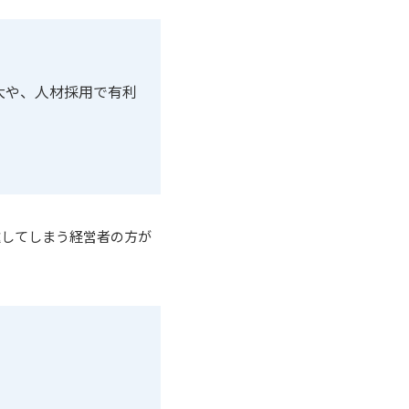
大や、人材採用で有利
む
遠してしまう経営者の方が