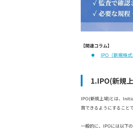
【関連コラム】
IPO（新規株
1.IPO(
IPO(新規上場)とは、Ini
買できるようにすること
一般的に、IPOには以下