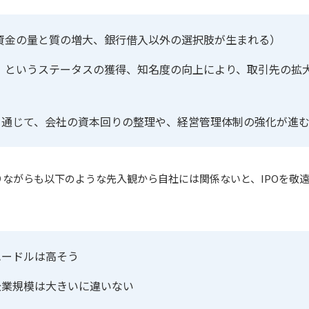
資金の量と質の増大、銀行借入以外の選択肢が生まれる）
」というステータスの獲得、知名度の向上により、取引先の拡
備を通じて、会社の資本回りの整理や、経営管理体制の強化が進
ながらも以下のような先入観から自社には関係ないと、IPOを敬
ハードルは高そう
る企業規模は大きいに違いない