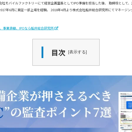
会社モバイルファクトリーにて経営企画室長としてIPO準備を担当した後、 取締役として、2
2017年6月に東証一部上場を経験。 2018年4月より株式会社船井総合研究所にてマネージ
A、事業承継、IPOなら船井総合研究所
目次
表示する