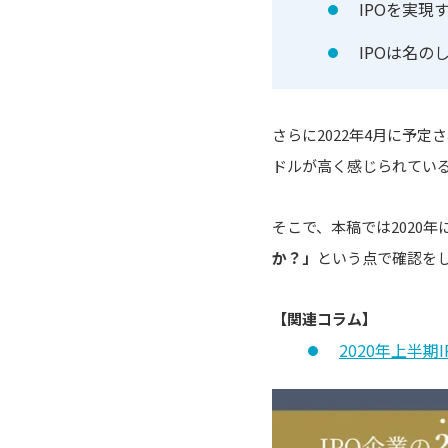
IPOを実現
IPOは名
さらに2022年4月に予
ドルが高く感じられてい
そこで、本稿では2020
か？」
という点で確認をし
【関連コラム】
2020年上半