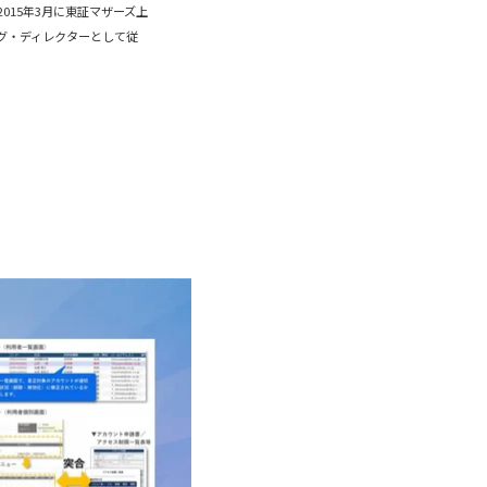
015年3月に東証マザーズ上
ング・ディレクターとして従